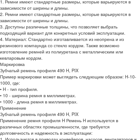
1. Ремни имеют стандартные размеры, которые варьируются в
зависимости от ширины и длины.
2. Ремни имеют стандартные размеры, которые варьируются в
зависимости от ширины и длины.
3. Доступны различные толщины, что позволяет выбрать
подходящий вариант для конкретных условий эксплуатации.
4. Материал: Стандартно изготавливается из неопрена и из
резинового компаунда со стекло кордом. Также возможно
изготовление ремней из полиуретана с металлическим или
кевларовым кордом.
Маркировка
Зубчатый ремень профиля 490 H, PIX
Пример маркировки может выглядеть следующим образом: H-10-
1000, где:
• H - тип профиля.
• 10 - ширина ремня в миллиметрах.
• 1000 - длина ремня в миллиметрах.
Применение
Зубчатый ремень профиля 490 H, PIX
Применение ремня профиля H Ремень H используется в
различных областях промышленности, где требуется
долговечность и надежность в эксплуатации:
1. Используются в приводах конвейеров, насосов, вентиляторов и