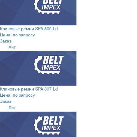
Клиновые ремни SPA 800 Ld
Цена: по запросу
Заказ
Хит
Клиновые ремни SPA 807 Ld
Цена: по запросу
Заказ
Хит