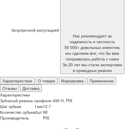
безупречной репутацией
Нас рекомендуют за
надежность и честность
50 000+ довольных клиентов,
мы сделаем все, что бы вам
понравилась работа с нами
За 20 лет мы стали экспертами
в приводных ремнях
Характеристики
О товаре
Маркировка
Применение
Отзывы
Доставка
Характеристики
Зубчатый ремень профиля 490 H, PIX
Шаг зубьев
t
мм
12.7
Количество зубьев
z
шт
98
Производитель
PIX