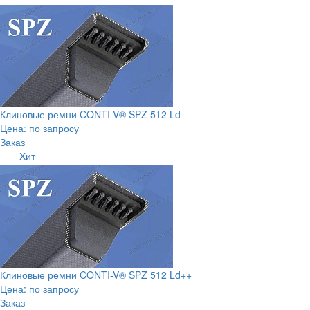
Клиновые ремни CONTI-V® SPZ 512 Ld
Цена: по запросу
Заказ
Хит
Клиновые ремни CONTI-V® SPZ 512 Ld++
Цена: по запросу
Заказ