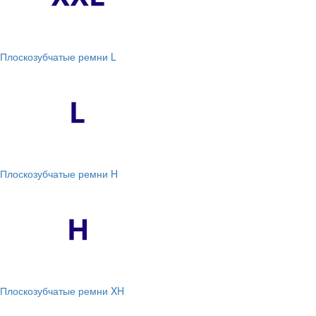
Плоскозубчатые ремни L
Плоскозубчатые ремни H
Плоскозубчатые ремни XH