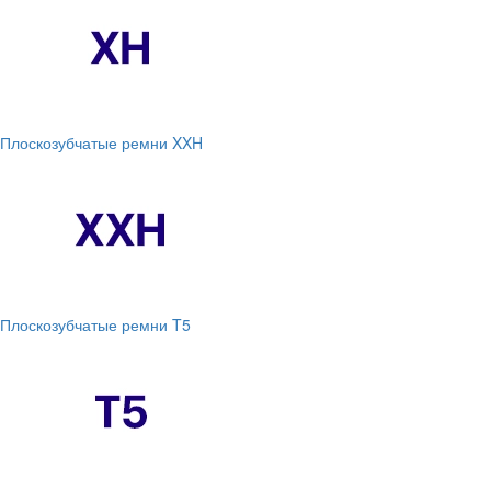
Плоскозубчатые ремни XXH
Плоскозубчатые ремни T5