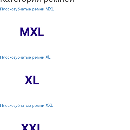
Плоскозубчатые ремни MXL
Плоскозубчатые ремни XL
Плоскозубчатые ремни XXL