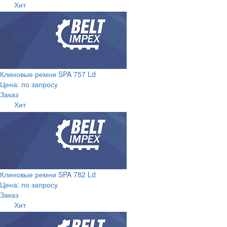
Хит
Клиновые ремни SPA 757 Ld
Цена: по запросу
Заказ
Хит
Клиновые ремни SPA 782 Ld
Цена: по запросу
Заказ
Хит