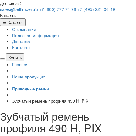
Для связи:
sales@beltimpex.ru
+7 (800) 777 71 98
+7 (495) 221-06-49
Каналы:
☰
Каталог
О компании
Полезная информация
Доставка
Контакты
Купить
Главная
Наша продукция
Приводные ремни
Зубчатый ремень профиля 490 H, PIX
Зубчатый ремень
профиля 490 H, PIX