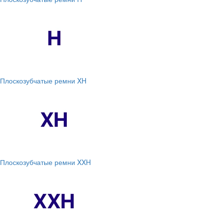
Плоскозубчатые ремни XH
Плоскозубчатые ремни XXH