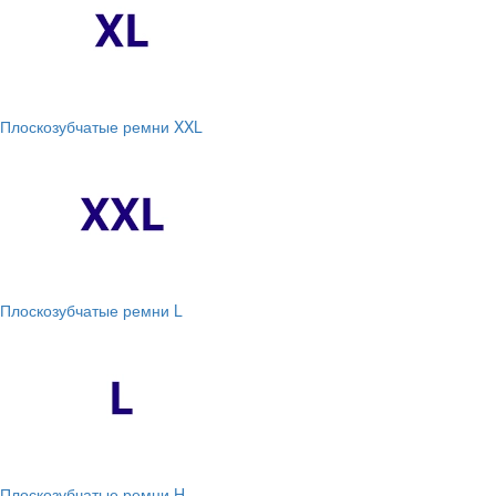
Плоскозубчатые ремни XXL
Плоскозубчатые ремни L
Плоскозубчатые ремни H