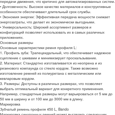
передачи движения, что критично для автоматизированных систем.
• Долговечность: Высокое качество материалов и конструктивные
особенности обеспечивают длительный срок службы.
• Экономия энергии: Эффективная передача мощности снижает
энергозатраты, что делает их экономически выгодными.
• Универсальность: Широкий ассортимент размеров и
конфигураций позволяет использовать их в самых различных
приложениях.
Основные размеры
Основные характеристики ремня профиля L:
1. Профиль зуба: Трапецеидальный, что обеспечивает надежное
сцепление с шкивами и минимизирует проскальзывание.
2. Материал: Стандартно изготавливается из неопрена и из
резинового компаунда со стекло кордом. Также возможно
изготовление ремней из полиуретана с металлическим или
кевларовым кордом.
3. Размеры: Доступны в различных размерах, что позволяет
выбрать оптимальный вариант для конкретного применения.
Например, стандартные размеры могут варьироваться от 5 мм до
50 мм в ширину и от 100 мм до 3000 мм в длину.
Маркировка
Зубчатый ремень профиля 450 L, Bando
Маркировка синхронных ремней может выглядеть следующим