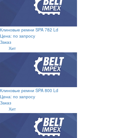
Клиновые ремни SPA 782 Ld
Цена: по запросу
Заказ
Хит
Клиновые ремни SPA 800 Ld
Цена: по запросу
Заказ
Хит