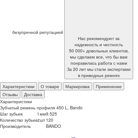
безупречной репутацией
Нас рекомендуют за
надежность и честность
50 000+ довольных клиентов,
мы сделаем все, что бы вам
понравилась работа с нами
За 20 лет мы стали экспертами
в приводных ремнях
Характеристики
О товаре
Маркировка
Применение
Отзывы
Доставка
Характеристики
Зубчатый ремень профиля 450 L, Bando
Шаг зубьев
t
мм
9.525
Количество зубьев
z
шт
120
Производитель
BANDO