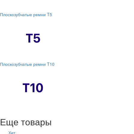
Плоскозубчатые ремни T5
Плоскозубчатые ремни T10
Еще товары
Хит