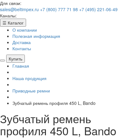
Для связи:
sales@beltimpex.ru
+7 (800) 777 71 98
+7 (495) 221-06-49
Каналы:
☰
Каталог
О компании
Полезная информация
Доставка
Контакты
Купить
Главная
Наша продукция
Приводные ремни
Зубчатый ремень профиля 450 L, Bando
Зубчатый ремень
профиля 450 L, Bando