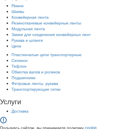
Ремни
Шкивы
Конвейерная лента
Резинотканевые конвейерные ленты
Модульная лента
Замки для соединения конвейерных лент
Рукава и шланги
Цепи
Пластинчатые цепи транспортерные
Силикон
Тефлон
Обмотка валов и роликов
Подшипники
Фетровые ленты, рукава
Транспортирующие сетки
Услуги
Доставка
Пользуясь сайтом, вы принимаете политику
cookie.