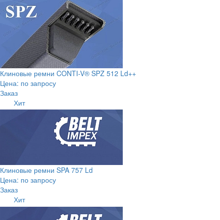
Клиновые ремни CONTI-V® SPZ 512 Ld++
Цена: по запросу
Заказ
Хит
Клиновые ремни SPA 757 Ld
Цена: по запросу
Заказ
Хит