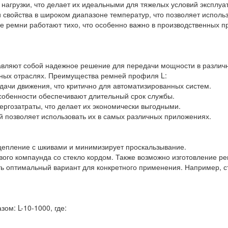
нагрузки, что делает их идеальными для тяжелых условий эксплуа
 свойства в широком диапазоне температур, что позволяет использ
ые ремни работают тихо, что особенно важно в производственных п
авляют собой надежное решение для передачи мощности в различ
зных отраслях. Преимущества ремней профиля L:
дачи движения, что критично для автоматизированных систем.
особенности обеспечивают длительный срок службы.
ргозатраты, что делает их экономически выгодными.
й позволяет использовать их в самых различных приложениях.
цепление с шкивами и минимизирует проскальзывание.
ового компаунда со стекло кордом. Также возможно изготовление 
ть оптимальный вариант для конкретного применения. Например, с
м: L-10-1000, где: