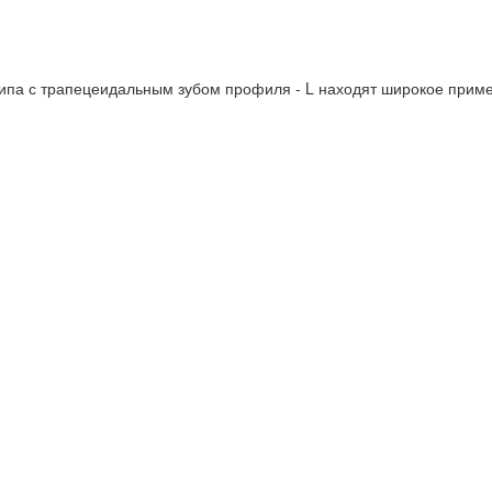
па с трапецеидальным зубом профиля - L находят широкое приме