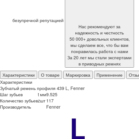
безупречной репутацией
Нас рекомендуют за
надежность и честность
50 000+ довольных клиентов,
мы сделаем все, что бы вам
понравилась работа с нами
За 20 лет мы стали экспертами
в приводных ремнях
Характеристики
О товаре
Маркировка
Применение
Отз
Характеристики
Зубчатый ремень профиля 439 L, Fenner
Шаг зубьев
t
мм
9.525
Количество зубьев
z
шт
117
Производитель
Fenner