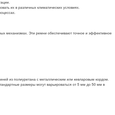
тации.
овать их в различных климатических условиях.
роцессах.
ных механизмах. Эти ремни обеспечивают точное и эффективное
ремней из полиуретана с металлическим или кевларовым кордом.
тандартные размеры могут варьироваться от 5 мм до 50 мм в