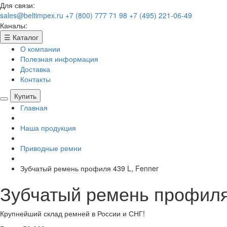
Для связи:
sales@beltimpex.ru
+7 (800) 777 71 98
+7 (495) 221-06-49
Каналы:
☰
Каталог
О компании
Полезная информация
Доставка
Контакты
Купить
Главная
Наша продукция
Приводные ремни
Зубчатый ремень профиля 439 L, Fenner
Зубчатый ремень профиля 
Крупнейший склад ремней в России и СНГ!