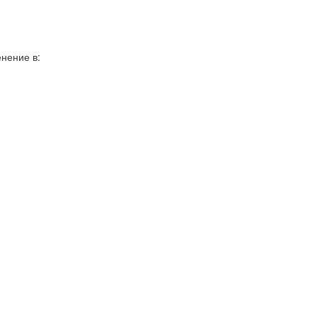
нение в: