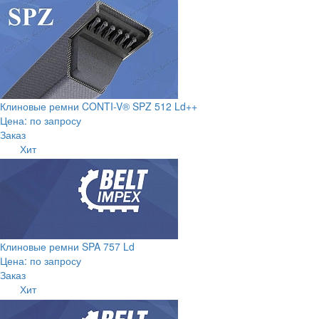
Клиновые ремни CONTI-V® SPZ 512 Ld++
Цена: по запросу
Заказ
Хит
Клиновые ремни SPA 757 Ld
Цена: по запросу
Заказ
Хит