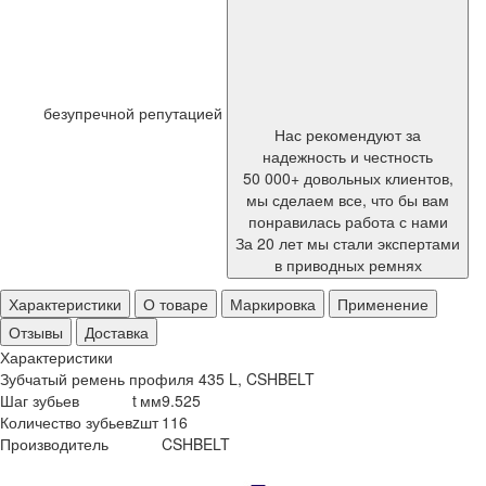
безупречной репутацией
Нас рекомендуют за
надежность и честность
50 000+ довольных клиентов,
мы сделаем все, что бы вам
понравилась работа с нами
За 20 лет мы стали экспертами
в приводных ремнях
Характеристики
О товаре
Маркировка
Применение
Отзывы
Доставка
Характеристики
Зубчатый ремень профиля 435 L, CSHBELT
Шаг зубьев
t
мм
9.525
Количество зубьев
z
шт
116
Производитель
CSHBELT