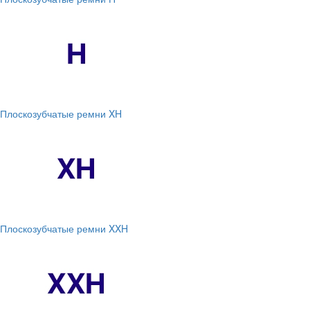
Плоскозубчатые ремни XH
Плоскозубчатые ремни XXH