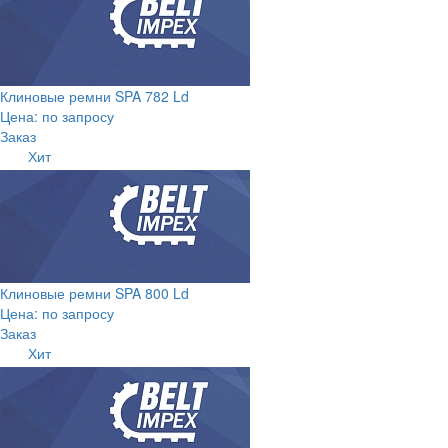
Клиновые ремни SPA 782 Ld
Цена: по запросу
Заказ
Хит
Клиновые ремни SPA 800 Ld
Цена: по запросу
Заказ
Хит