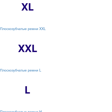
Плоскозубчатые ремни XXL
Плоскозубчатые ремни L
Плоскозубчатые ремни H