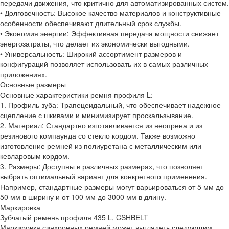
передачи движения, что критично для автоматизированных систем.
• Долговечность: Высокое качество материалов и конструктивные
особенности обеспечивают длительный срок службы.
• Экономия энергии: Эффективная передача мощности снижает
энергозатраты, что делает их экономически выгодными.
• Универсальность: Широкий ассортимент размеров и
конфигураций позволяет использовать их в самых различных
приложениях.
Основные размеры
Основные характеристики ремня профиля L:
1. Профиль зуба: Трапецеидальный, что обеспечивает надежное
сцепление с шкивами и минимизирует проскальзывание.
2. Материал: Стандартно изготавливается из неопрена и из
резинового компаунда со стекло кордом. Также возможно
изготовление ремней из полиуретана с металлическим или
кевларовым кордом.
3. Размеры: Доступны в различных размерах, что позволяет
выбрать оптимальный вариант для конкретного применения.
Например, стандартные размеры могут варьироваться от 5 мм до
50 мм в ширину и от 100 мм до 3000 мм в длину.
Маркировка
Зубчатый ремень профиля 435 L, CSHBELT
Маркировка синхронных ремней может выглядеть следующим