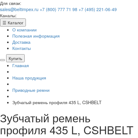
Для связи:
sales@beltimpex.ru
+7 (800) 777 71 98
+7 (495) 221-06-49
Каналы:
☰
Каталог
О компании
Полезная информация
Доставка
Контакты
Купить
Главная
Наша продукция
Приводные ремни
Зубчатый ремень профиля 435 L, CSHBELT
Зубчатый ремень
профиля 435 L, CSHBELT