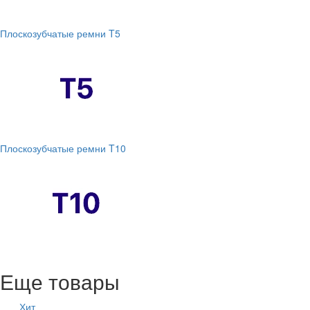
Плоскозубчатые ремни T5
Плоскозубчатые ремни T10
Еще товары
Хит