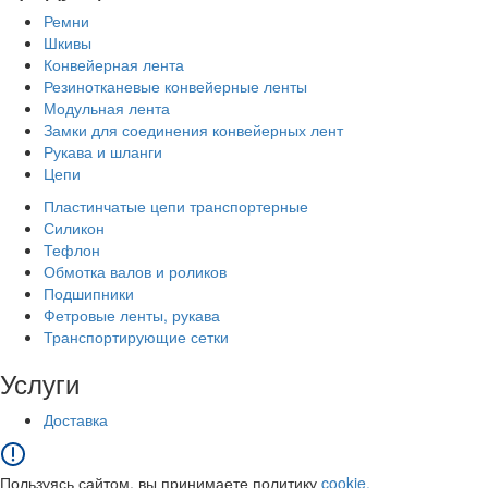
Ремни
Шкивы
Конвейерная лента
Резинотканевые конвейерные ленты
Модульная лента
Замки для соединения конвейерных лент
Рукава и шланги
Цепи
Пластинчатые цепи транспортерные
Силикон
Тефлон
Обмотка валов и роликов
Подшипники
Фетровые ленты, рукава
Транспортирующие сетки
Услуги
Доставка
Пользуясь сайтом, вы принимаете политику
cookie.