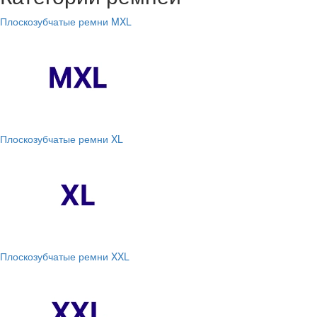
Плоскозубчатые ремни MXL
Плоскозубчатые ремни XL
Плоскозубчатые ремни XXL