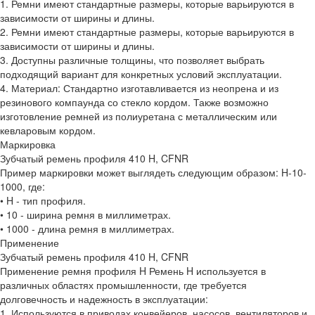
1. Ремни имеют стандартные размеры, которые варьируются в
зависимости от ширины и длины.
2. Ремни имеют стандартные размеры, которые варьируются в
зависимости от ширины и длины.
3. Доступны различные толщины, что позволяет выбрать
подходящий вариант для конкретных условий эксплуатации.
4. Материал: Стандартно изготавливается из неопрена и из
резинового компаунда со стекло кордом. Также возможно
изготовление ремней из полиуретана с металлическим или
кевларовым кордом.
Маркировка
Зубчатый ремень профиля 410 H, CFNR
Пример маркировки может выглядеть следующим образом: H-10-
1000, где:
• H - тип профиля.
• 10 - ширина ремня в миллиметрах.
• 1000 - длина ремня в миллиметрах.
Применение
Зубчатый ремень профиля 410 H, CFNR
Применение ремня профиля H Ремень H используется в
различных областях промышленности, где требуется
долговечность и надежность в эксплуатации:
1. Используются в приводах конвейеров, насосов, вентиляторов и