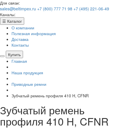
Для связи:
sales@beltimpex.ru
+7 (800) 777 71 98
+7 (495) 221-06-49
Каналы:
☰
Каталог
О компании
Полезная информация
Доставка
Контакты
Купить
Главная
Наша продукция
Приводные ремни
Зубчатый ремень профиля 410 H, CFNR
Зубчатый ремень
профиля 410 H, CFNR