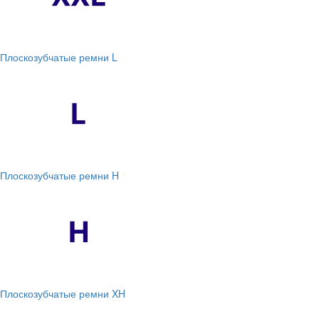
Плоскозубчатые ремни L
Плоскозубчатые ремни H
Плоскозубчатые ремни XH