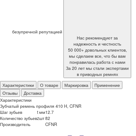
безупречной репутацией
Нас рекомендуют за
надежность и честность
50 000+ довольных клиентов,
мы сделаем все, что бы вам
понравилась работа с нами
За 20 лет мы стали экспертами
в приводных ремнях
Характеристики
О товаре
Маркировка
Применение
Отзывы
Доставка
Характеристики
Зубчатый ремень профиля 410 H, CFNR
Шаг зубьев
t
мм
12.7
Количество зубьев
z
шт
82
Производитель
CFNR