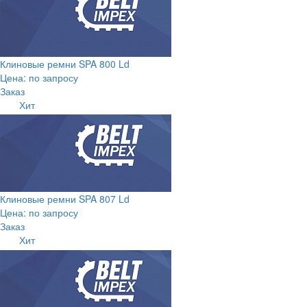
Клиновые ремни SPA 800 Ld
Цена: по запросу
Заказ
Хит
Клиновые ремни SPA 807 Ld
Цена: по запросу
Заказ
Хит