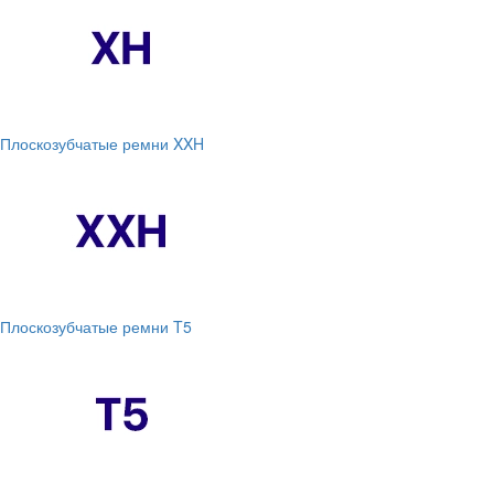
Плоскозубчатые ремни XXH
Плоскозубчатые ремни T5