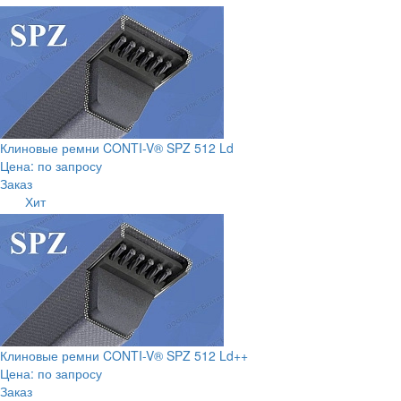
Клиновые ремни CONTI-V® SPZ 512 Ld
Цена: по запросу
Заказ
Хит
Клиновые ремни CONTI-V® SPZ 512 Ld++
Цена: по запросу
Заказ