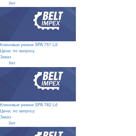
Хит
Клиновые ремни SPA 757 Ld
Цена: по запросу
Заказ
Хит
Клиновые ремни SPA 782 Ld
Цена: по запросу
Заказ
Хит