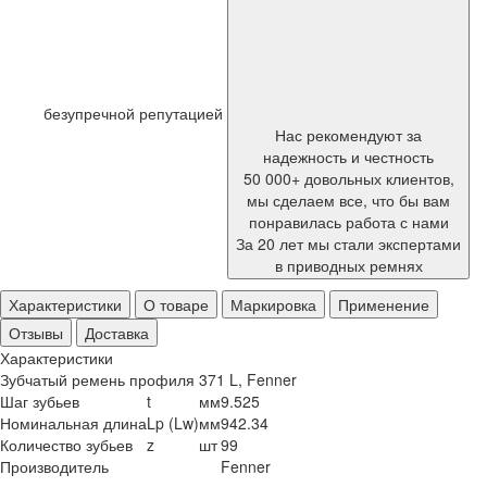
безупречной репутацией
Нас рекомендуют за
надежность и честность
50 000+ довольных клиентов,
мы сделаем все, что бы вам
понравилась работа с нами
За 20 лет мы стали экспертами
в приводных ремнях
Характеристики
О товаре
Маркировка
Применение
Отзывы
Доставка
Характеристики
Зубчатый ремень профиля 371 L, Fenner
Шаг зубьев
t
мм
9.525
Номинальная длина
Lp (Lw)
мм
942.34
Количество зубьев
z
шт
99
Производитель
Fenner