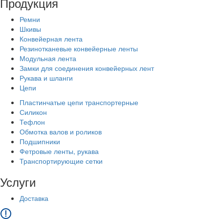
Продукция
Ремни
Шкивы
Конвейерная лента
Резинотканевые конвейерные ленты
Модульная лента
Замки для соединения конвейерных лент
Рукава и шланги
Цепи
Пластинчатые цепи транспортерные
Силикон
Тефлон
Обмотка валов и роликов
Подшипники
Фетровые ленты, рукава
Транспортирующие сетки
Услуги
Доставка