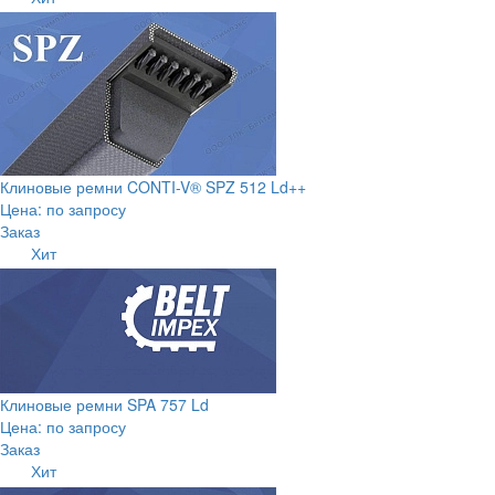
Клиновые ремни CONTI-V® SPZ 512 Ld++
Цена: по запросу
Заказ
Хит
Клиновые ремни SPA 757 Ld
Цена: по запросу
Заказ
Хит