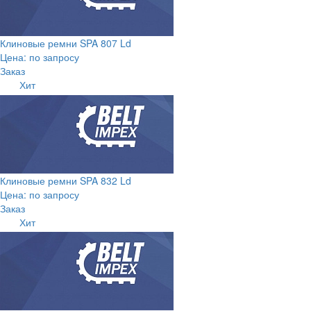
Клиновые ремни SPA 807 Ld
Цена: по запросу
Заказ
Хит
Клиновые ремни SPA 832 Ld
Цена: по запросу
Заказ
Хит