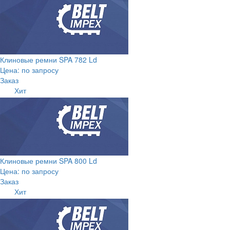
Клиновые ремни SPA 782 Ld
Цена: по запросу
Заказ
Хит
Клиновые ремни SPA 800 Ld
Цена: по запросу
Заказ
Хит