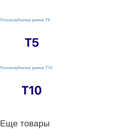
Плоскозубчатые ремни T5
Плоскозубчатые ремни T10
Еще товары