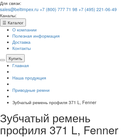
Для связи:
sales@beltimpex.ru
+7 (800) 777 71 98
+7 (495) 221-06-49
Каналы:
☰
Каталог
О компании
Полезная информация
Доставка
Контакты
Купить
Главная
Наша продукция
Приводные ремни
Зубчатый ремень профиля 371 L, Fenner
Зубчатый ремень
профиля 371 L, Fenner