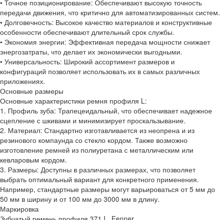
• Точное позиционирование: Обеспечивают высокую точность
передачи движения, что критично для автоматизированных систем.
• Долговечность: Высокое качество материалов и конструктивные
особенности обеспечивают длительный срок службы.
• Экономия энергии: Эффективная передача мощности снижает
энергозатраты, что делает их экономически выгодными.
• Универсальность: Широкий ассортимент размеров и
конфигураций позволяет использовать их в самых различных
приложениях.
Основные размеры
Основные характеристики ремня профиля L:
1. Профиль зуба: Трапецеидальный, что обеспечивает надежное
сцепление с шкивами и минимизирует проскальзывание.
2. Материал: Стандартно изготавливается из неопрена и из
резинового компаунда со стекло кордом. Также возможно
изготовление ремней из полиуретана с металлическим или
кевларовым кордом.
3. Размеры: Доступны в различных размерах, что позволяет
выбрать оптимальный вариант для конкретного применения.
Например, стандартные размеры могут варьироваться от 5 мм до
50 мм в ширину и от 100 мм до 3000 мм в длину.
Маркировка
Зубчатый ремень профиля 371 L, Fenner