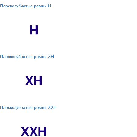
Плоскозубчатые ремни H
Плоскозубчатые ремни XH
Плоскозубчатые ремни XXH