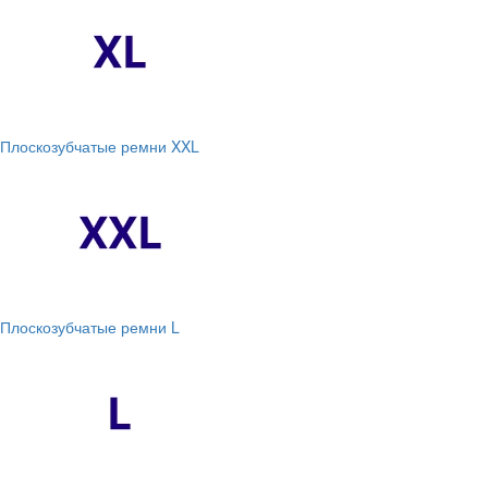
Плоскозубчатые ремни XXL
Плоскозубчатые ремни L