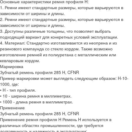
Основные характеристики ремня профиля H:
1. Ремни имеют стандартные размеры, которые варьируются в
зависимости от ширины и длины.
2. Ремни имеют стандартные размеры, которые варьируются в
зависимости от ширины и длины.
3. Доступны различные толщины, что позволяет выбрать
подходящий вариант для конкретных условий эксплуатации.
4. Материал: Стандартно изготавливается из неопрена и из
резинового компаунда со стекло кордом. Также возможно
изготовление ремней из полиуретана с металлическим или
кевларовым кордом.
Маркировка
Зубчатый ремень профиля 285 H, CFNR
Пример маркировки может выглядеть следующим образом: H-10-
1000, где:
• H - тип профиля.
• 10 - ширина ремня в миллиметрах.
• 1000 - длина ремня в миллиметрах.
Применение
Зубчатый ремень профиля 285 H, CFNR
Применение ремня профиля H Ремень H используется в
различных областях промышленности, где требуется
долговечность и надежность в эксплуатации: