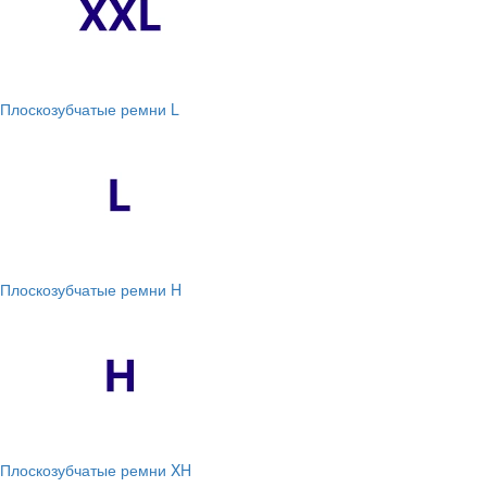
Плоскозубчатые ремни L
Плоскозубчатые ремни H
Плоскозубчатые ремни XH