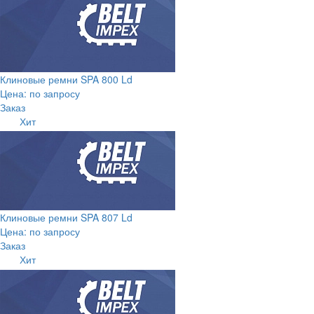
Клиновые ремни SPA 800 Ld
Цена: по запросу
Заказ
Хит
Клиновые ремни SPA 807 Ld
Цена: по запросу
Заказ
Хит