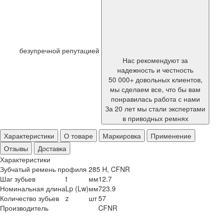
безупречной репутацией
Нас рекомендуют за
надежность и честность
50 000+ довольных клиентов,
мы сделаем все, что бы вам
понравилась работа с нами
За 20 лет мы стали экспертами
в приводных ремнях
Характеристики
О товаре
Маркировка
Применение
Отзывы
Доставка
Характеристики
Зубчатый ремень профиля 285 H, CFNR
Шаг зубьев
t
мм
12.7
Номинальная длина
Lp (Lw)
мм
723.9
Количество зубьев
z
шт
57
Производитель
CFNR