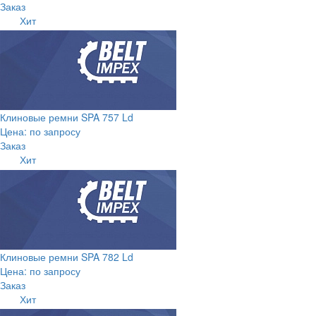
Заказ
Хит
Клиновые ремни SPA 757 Ld
Цена: по запросу
Заказ
Хит
Клиновые ремни SPA 782 Ld
Цена: по запросу
Заказ
Хит