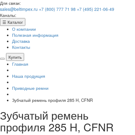
Для связи:
sales@beltimpex.ru
+7 (800) 777 71 98
+7 (495) 221-06-49
Каналы:
☰
Каталог
О компании
Полезная информация
Доставка
Контакты
Купить
Главная
Наша продукция
Приводные ремни
Зубчатый ремень профиля 285 H, CFNR
Зубчатый ремень
профиля 285 H, CFNR