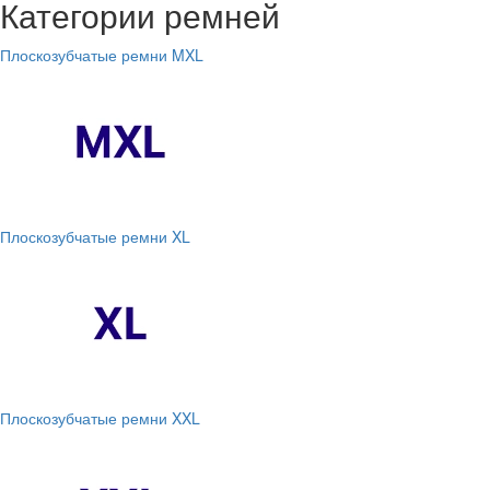
Категории ремней
Плоскозубчатые ремни MXL
Плоскозубчатые ремни XL
Плоскозубчатые ремни XXL