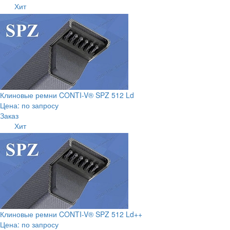
Хит
Клиновые ремни CONTI-V® SPZ 512 Ld
Цена: по запросу
Заказ
Хит
Клиновые ремни CONTI-V® SPZ 512 Ld++
Цена: по запросу