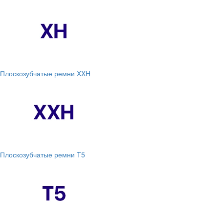
Плоскозубчатые ремни XXH
Плоскозубчатые ремни T5