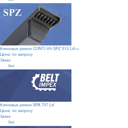
Клиновые ремни CONTI-V® SPZ 512 Ld++
Цена: по запросу
Заказ
Хит
Клиновые ремни SPA 757 Ld
Цена: по запросу
Заказ
Хит