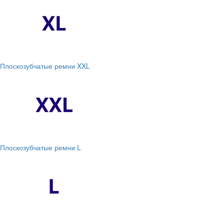
Плоскозубчатые ремни XXL
Плоскозубчатые ремни L