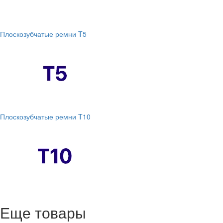
Плоскозубчатые ремни T5
Плоскозубчатые ремни T10
Еще товары