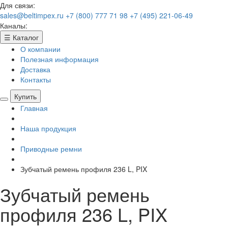
Для связи:
sales@beltimpex.ru
+7 (800) 777 71 98
+7 (495) 221-06-49
Каналы:
☰
Каталог
О компании
Полезная информация
Доставка
Контакты
Купить
Главная
Наша продукция
Приводные ремни
Зубчатый ремень профиля 236 L, PIX
Зубчатый ремень
профиля 236 L, PIX