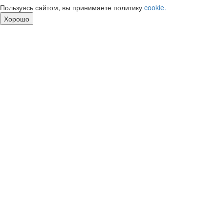
Пользуясь сайтом, вы принимаете политику
cookie.
Хорошо