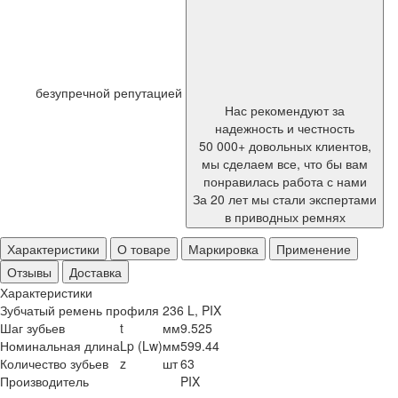
безупречной репутацией
Нас рекомендуют за
надежность и честность
50 000+ довольных клиентов,
мы сделаем все, что бы вам
понравилась работа с нами
За 20 лет мы стали экспертами
в приводных ремнях
Характеристики
О товаре
Маркировка
Применение
Отзывы
Доставка
Характеристики
Зубчатый ремень профиля 236 L, PIX
Шаг зубьев
t
мм
9.525
Номинальная длина
Lp (Lw)
мм
599.44
Количество зубьев
z
шт
63
Производитель
PIX