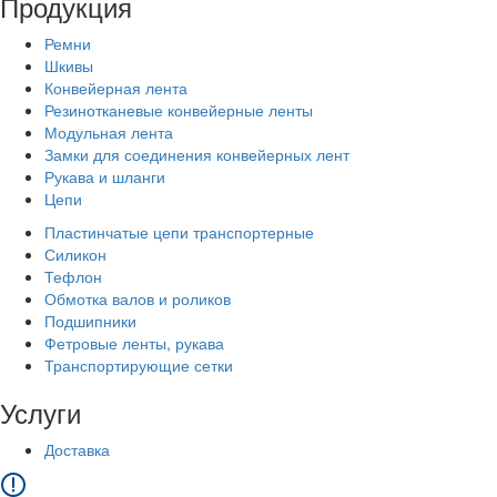
Продукция
Ремни
Шкивы
Конвейерная лента
Резинотканевые конвейерные ленты
Модульная лента
Замки для соединения конвейерных лент
Рукава и шланги
Цепи
Пластинчатые цепи транспортерные
Силикон
Тефлон
Обмотка валов и роликов
Подшипники
Фетровые ленты, рукава
Транспортирующие сетки
Услуги
Доставка