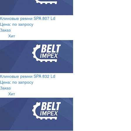
Клиновые ремни SPA 807 Ld
Цена: по запросу
Заказ
Хит
Клиновые ремни SPA 832 Ld
Цена: по запросу
Заказ
Хит