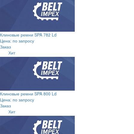
Клиновые ремни SPA 782 Ld
Цена: по запросу
Заказ
Хит
Клиновые ремни SPA 800 Ld
Цена: по запросу
Заказ
Хит