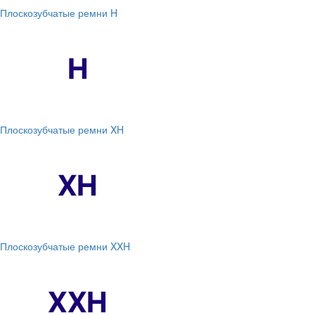
Плоскозубчатые ремни H
Плоскозубчатые ремни XH
Плоскозубчатые ремни XXH