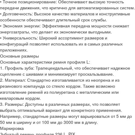
• Точное позиционирование: Обеспечивают высокую точность
передачи движения, что критично для автоматизированных систем.
• Долговечность: Высокое качество материалов и конструктивные
особенности обеспечивают длительный срок службы.
• Экономия энергии: Эффективная передача мощности снижает
энергозатраты, что делает их экономически выгодными.
• Универсальность: Широкий ассортимент размеров и
конфигураций позволяет использовать их в самых различных
приложениях.
Основные размеры
Основные характеристики ремня профиля L:
1. Профиль зуба: Трапецеидальный, что обеспечивает надежное
сцепление с шкивами и минимизирует проскальзывание.
2. Материал: Стандартно изготавливается из неопрена и из
резинового компаунда со стекло кордом. Также возможно
изготовление ремней из полиуретана с металлическим или
кевларовым кордом.
3. Размеры: Доступны в различных размерах, что позволяет
выбрать оптимальный вариант для конкретного применения.
Например, стандартные размеры могут варьироваться от 5 мм до
50 мм в ширину и от 100 мм до 3000 мм в длину.
Маркировка
Зубчатый ремень профиля 236 L, PIX