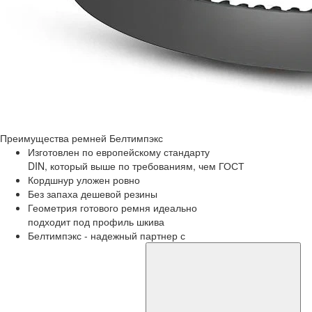
Преимущества
ремней Белтимпэкс
Изготовлен по европейскому стандарту
DIN, который выше по требованиям, чем ГОСТ
Кордшнур уложен ровно
Без запаха дешевой резины
Геометрия готового ремня идеально
подходит под профиль шкива
Белтимпэкс - надежный партнер с