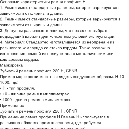
Основные характеристики ремня профиля H:
1. Ремни имеют стандартные размеры, которые варьируются в
зависимости от ширины и длины.
2. Ремни имеют стандартные размеры, которые варьируются в
зависимости от ширины и длины.
3. Доступны различные толщины, что позволяет выбрать
подходящий вариант для конкретных условий эксплуатации.
4. Материал: Стандартно изготавливается из неопрена и из
резинового компаунда со стекло кордом. Также возможно
изготовление ремней из полиуретана с металлическим или
кевларовым кордом.
Маркировка
Зубчатый ремень профиля 220 H, CFNR
Пример маркировки может выглядеть следующим образом: H-10-
1000, где:
• H - тип профиля.
• 10 - ширина ремня в миллиметрах.
• 1000 - длина ремня в миллиметрах.
Применение
Зубчатый ремень профиля 220 H, CFNR
Применение ремня профиля H Ремень H используется в
различных областях промышленности, где требуется
долговечность и надежность в эксплуатации: