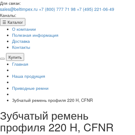
Для связи:
sales@beltimpex.ru
+7 (800) 777 71 98
+7 (495) 221-06-49
Каналы:
☰
Каталог
О компании
Полезная информация
Доставка
Контакты
Купить
Главная
Наша продукция
Приводные ремни
Зубчатый ремень профиля 220 H, CFNR
Зубчатый ремень
профиля 220 H, CFNR