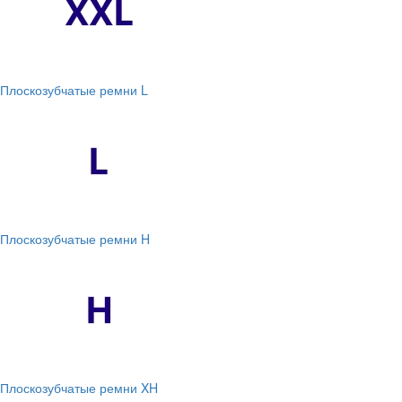
Плоскозубчатые ремни L
Плоскозубчатые ремни H
Плоскозубчатые ремни XH