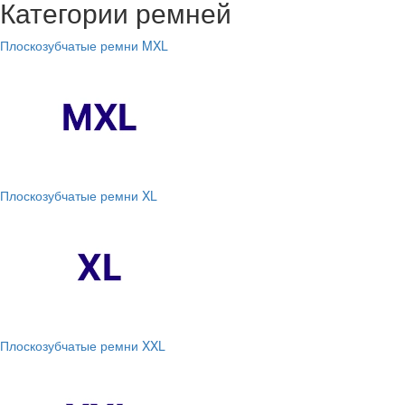
Категории ремней
Плоскозубчатые ремни MXL
Плоскозубчатые ремни XL
Плоскозубчатые ремни XXL