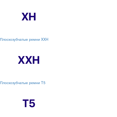
Плоскозубчатые ремни XXH
Плоскозубчатые ремни T5