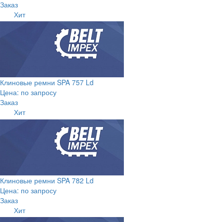
Заказ
Хит
Клиновые ремни SPA 757 Ld
Цена: по запросу
Заказ
Хит
Клиновые ремни SPA 782 Ld
Цена: по запросу
Заказ
Хит