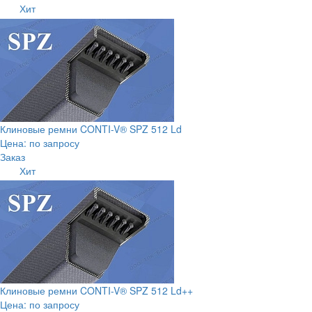
Хит
Клиновые ремни CONTI-V® SPZ 512 Ld
Цена: по запросу
Заказ
Хит
Клиновые ремни CONTI-V® SPZ 512 Ld++
Цена: по запросу