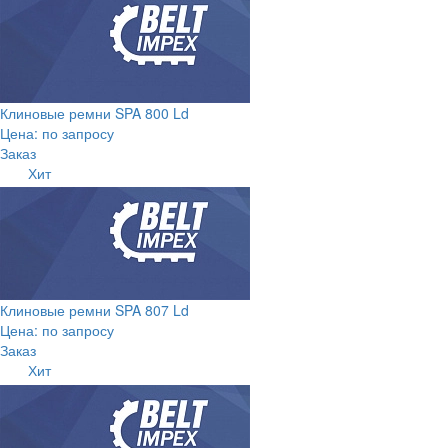
Клиновые ремни SPA 800 Ld
Цена: по запросу
Заказ
Хит
Клиновые ремни SPA 807 Ld
Цена: по запросу
Заказ
Хит