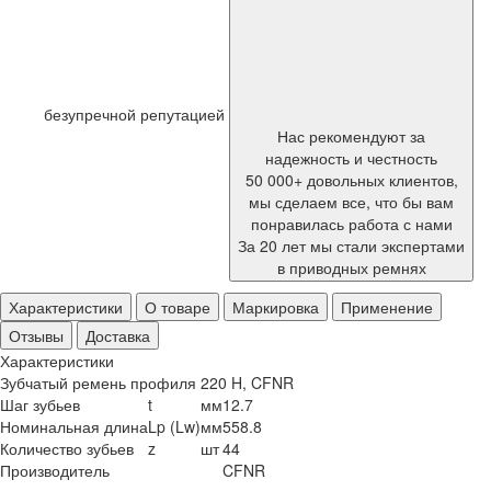
безупречной репутацией
Нас рекомендуют за
надежность и честность
50 000+ довольных клиентов,
мы сделаем все, что бы вам
понравилась работа с нами
За 20 лет мы стали экспертами
в приводных ремнях
Характеристики
О товаре
Маркировка
Применение
Отзывы
Доставка
Характеристики
Зубчатый ремень профиля 220 H, CFNR
Шаг зубьев
t
мм
12.7
Номинальная длина
Lp (Lw)
мм
558.8
Количество зубьев
z
шт
44
Производитель
CFNR