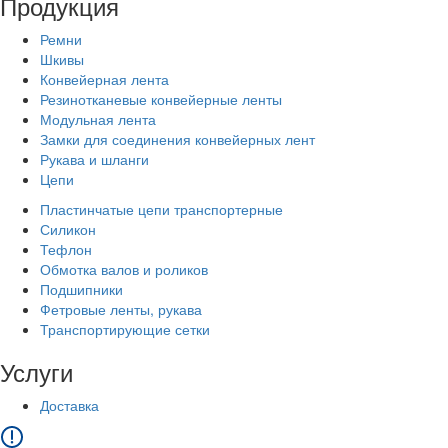
Продукция
Ремни
Шкивы
Конвейерная лента
Резинотканевые конвейерные ленты
Модульная лента
Замки для соединения конвейерных лент
Рукава и шланги
Цепи
Пластинчатые цепи транспортерные
Силикон
Тефлон
Обмотка валов и роликов
Подшипники
Фетровые ленты, рукава
Транспортирующие сетки
Услуги
Доставка