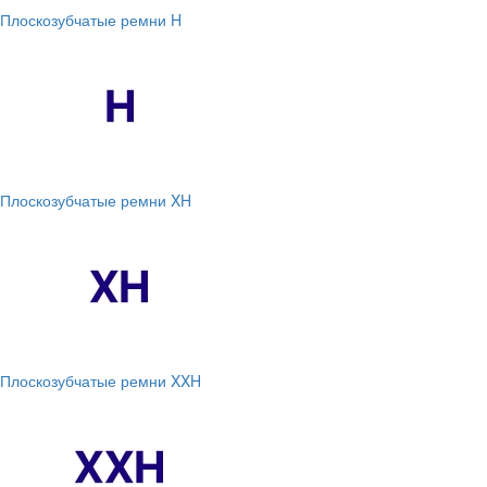
Плоскозубчатые ремни H
Плоскозубчатые ремни XH
Плоскозубчатые ремни XXH