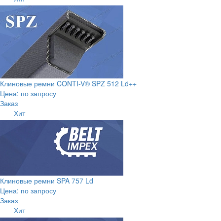
Клиновые ремни CONTI-V® SPZ 512 Ld++
Цена: по запросу
Заказ
Хит
Клиновые ремни SPA 757 Ld
Цена: по запросу
Заказ
Хит