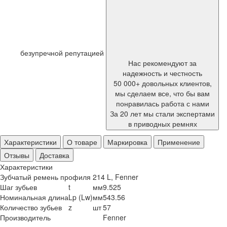
безупречной репутацией
Нас рекомендуют за
надежность и честность
50 000+ довольных клиентов,
мы сделаем все, что бы вам
понравилась работа с нами
За 20 лет мы стали экспертами
в приводных ремнях
Характеристики
О товаре
Маркировка
Применение
Отзывы
Доставка
Характеристики
Зубчатый ремень профиля 214 L, Fenner
Шаг зубьев
t
мм
9.525
Номинальная длина
Lp (Lw)
мм
543.56
Количество зубьев
z
шт
57
Производитель
Fenner