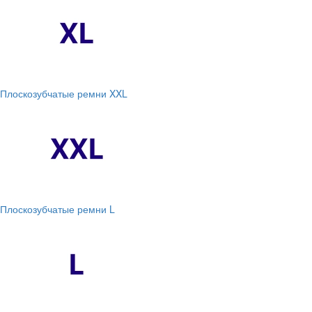
Плоскозубчатые ремни XXL
Плоскозубчатые ремни L