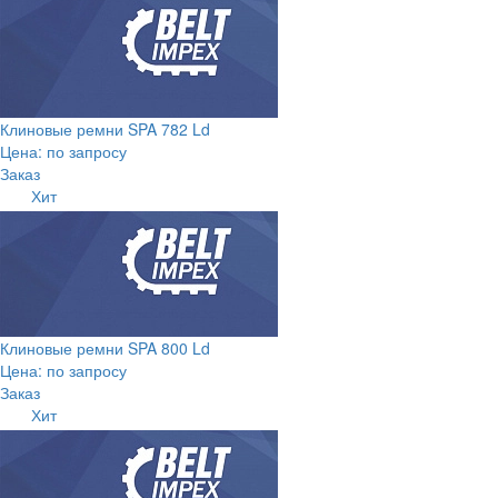
Клиновые ремни SPA 782 Ld
Цена: по запросу
Заказ
Хит
Клиновые ремни SPA 800 Ld
Цена: по запросу
Заказ
Хит