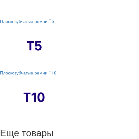
Плоскозубчатые ремни T5
Плоскозубчатые ремни T10
Еще товары