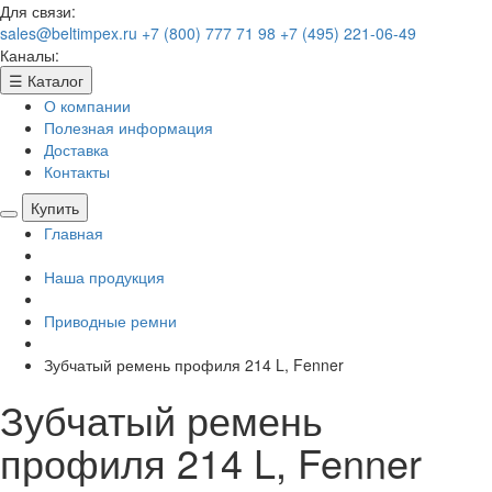
Для связи:
sales@beltimpex.ru
+7 (800) 777 71 98
+7 (495) 221-06-49
Каналы:
☰
Каталог
О компании
Полезная информация
Доставка
Контакты
Купить
Главная
Наша продукция
Приводные ремни
Зубчатый ремень профиля 214 L, Fenner
Зубчатый ремень
профиля 214 L, Fenner