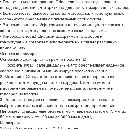
• Точное позиционирование: Обеспечивают высокую точность
передачи движения, что критично для автоматизированных систем.
• Долговечность: Высокое качество материалов и конструктивные
особенности обеспечивают длительный срок службы.
• Экономия энергии: Эффективная передача мощности снижает
энергозатраты, что делает их экономически выгодными.
• Универсальность: Широкий ассортимент размеров и
конфигураций позволяет использовать их в самых различных
приложениях.
Основные размеры
Основные характеристики ремня профиля L:
1. Профиль зуба: Трапецеидальный, что обеспечивает надежное
сцепление с шкивами и минимизирует проскальзывание.
2. Материал: Стандартно изготавливается из неопрена и из
резинового компаунда со стекло кордом. Также возможно
изготовление ремней из полиуретана с металлическим или
кевларовым кордом.
3. Размеры: Доступны в различных размерах, что позволяет
выбрать оптимальный вариант для конкретного применения.
Например, стандартные размеры могут варьироваться от 5 мм до
50 мм в ширину и от 100 мм до 3000 мм в длину.
Маркировка
Зубчатый ремень профиля 214 L, Fenner