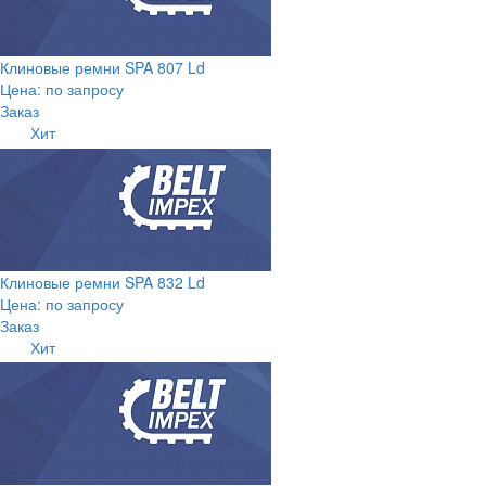
Клиновые ремни SPA 807 Ld
Цена: по запросу
Заказ
Хит
Клиновые ремни SPA 832 Ld
Цена: по запросу
Заказ
Хит