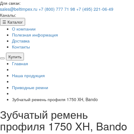
Для связи:
sales@beltimpex.ru
+7 (800) 777 71 98
+7 (495) 221-06-49
Каналы:
☰
Каталог
О компании
Полезная информация
Доставка
Контакты
Купить
Главная
Наша продукция
Приводные ремни
Зубчатый ремень профиля 1750 XH, Bando
Зубчатый ремень
профиля 1750 XH, Bando