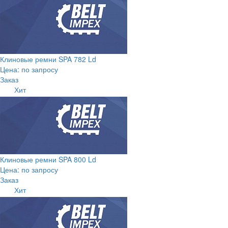
Клиновые ремни SPA 782 Ld
Цена: по запросу
Заказ
Хит
Клиновые ремни SPA 800 Ld
Цена: по запросу
Заказ
Хит