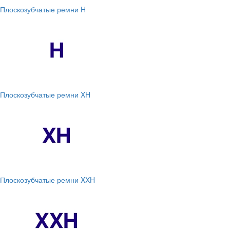
Плоскозубчатые ремни H
Плоскозубчатые ремни XH
Плоскозубчатые ремни XXH