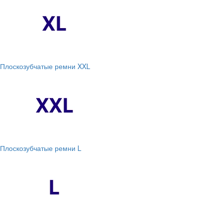
Плоскозубчатые ремни XXL
Плоскозубчатые ремни L