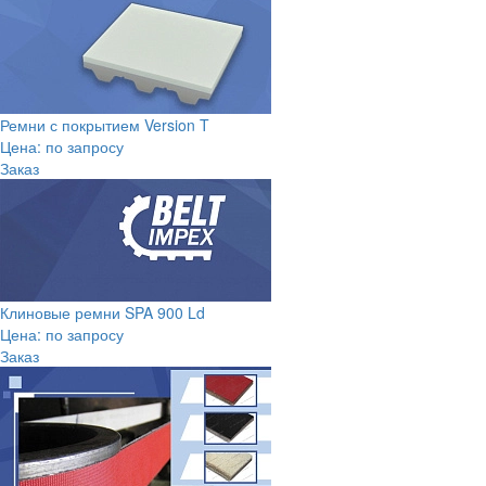
Ремни с покрытием Version T
Цена: по запросу
Заказ
Клиновые ремни SPA 900 Ld
Цена: по запросу
Заказ