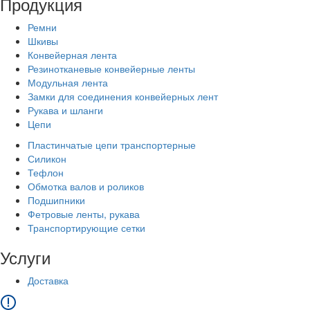
Продукция
Ремни
Шкивы
Конвейерная лента
Резинотканевые конвейерные ленты
Модульная лента
Замки для соединения конвейерных лент
Рукава и шланги
Цепи
Пластинчатые цепи транспортерные
Силикон
Тефлон
Обмотка валов и роликов
Подшипники
Фетровые ленты, рукава
Транспортирующие сетки
Услуги
Доставка