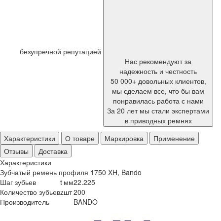
безупречной репутацией
Нас рекомендуют за
надежность и честность
50 000+ довольных клиентов,
мы сделаем все, что бы вам
понравилась работа с нами
За 20 лет мы стали экспертами
в приводных ремнях
Характеристики
О товаре
Маркировка
Применение
Отзывы
Доставка
Характеристики
Зубчатый ремень профиля 1750 XH, Bando
Шаг зубьев
t
мм
22.225
Количество зубьев
z
шт
200
Производитель
BANDO