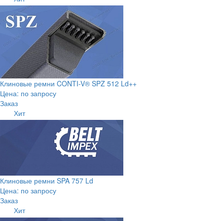
Клиновые ремни CONTI-V® SPZ 512 Ld++
Цена: по запросу
Заказ
Хит
Клиновые ремни SPA 757 Ld
Цена: по запросу
Заказ
Хит