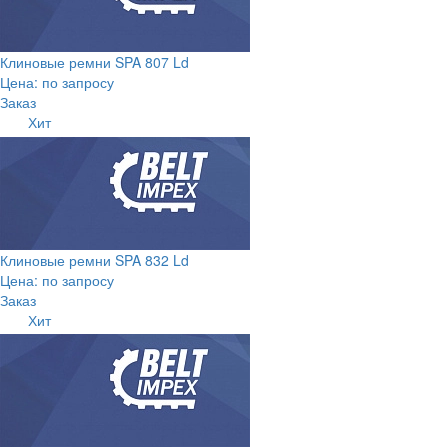
Клиновые ремни SPA 807 Ld
Цена: по запросу
Заказ
Хит
Клиновые ремни SPA 832 Ld
Цена: по запросу
Заказ
Хит