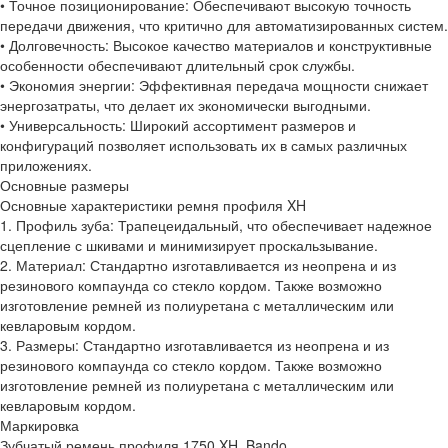
• Точное позиционирование: Обеспечивают высокую точность
передачи движения, что критично для автоматизированных систем.
• Долговечность: Высокое качество материалов и конструктивные
особенности обеспечивают длительный срок службы.
• Экономия энергии: Эффективная передача мощности снижает
энергозатраты, что делает их экономически выгодными.
• Универсальность: Широкий ассортимент размеров и
конфигураций позволяет использовать их в самых различных
приложениях.
Основные размеры
Основные характеристики ремня профиля XH
1. Профиль зуба: Трапецеидальный, что обеспечивает надежное
сцепление с шкивами и минимизирует проскальзывание.
2. Материал: Стандартно изготавливается из неопрена и из
резинового компаунда со стекло кордом. Также возможно
изготовление ремней из полиуретана с металлическим или
кевларовым кордом.
3. Размеры: Стандартно изготавливается из неопрена и из
резинового компаунда со стекло кордом. Также возможно
изготовление ремней из полиуретана с металлическим или
кевларовым кордом.
Маркировка
Зубчатый ремень профиля 1750 XH, Bando