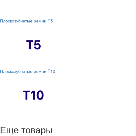
Плоскозубчатые ремни T5
Плоскозубчатые ремни T10
Еще товары