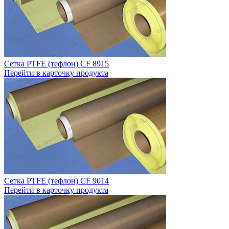
Сетка PTFE (тефлон) CF 8915
Перейти в карточку продукта
Сетка PTFE (тефлон) CF 9014
Перейти в карточку продукта