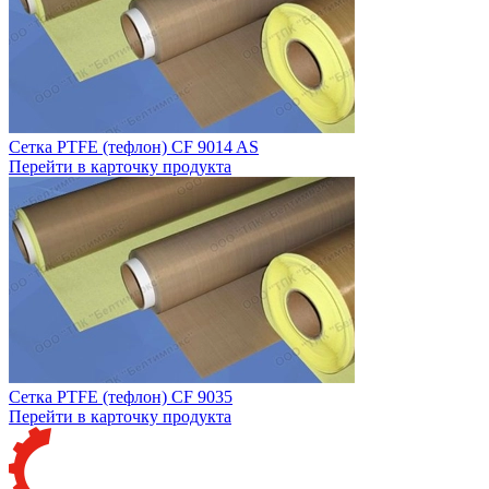
Сетка PTFE (тефлон) CF 9014 AS
Перейти в карточку продукта
Сетка PTFE (тефлон) CF 9035
Перейти в карточку продукта