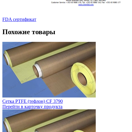
FDA сертификат
Похожие товары
Сетка PTFE (тефлон) CF 3790
Перейти в карточку продукта