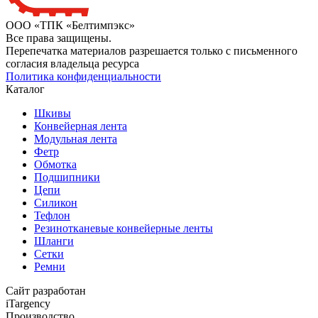
ООО «ТПК «Белтимпэкс»
Все права защищены.
Перепечатка материалов разрешается только с письменного
согласия владельца ресурса
Политика конфиденциальности
Каталог
Шкивы
Конвейерная лента
Модульная лента
Фетр
Обмотка
Подшипники
Цепи
Силикон
Тефлон
Резинотканевые конвейерные ленты
Шланги
Сетки
Ремни
Сайт разработан
iTargency
Производство