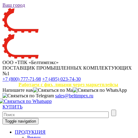
Ваш город
ООО «ТПК «Белтимпэкс»
ПОСТАВЩИК ПРОМЫШЛЕННЫХ КОМПЛЕКТУЮЩИХ
№1
+7 (800) 777-71-98
+7 (495) 023-74-30
Работаем с физ. лицами через маркетплейсы
Напишите нам
sales@beltimpex.ru
КУПИТЬ
Toggle navigation
ПРОДУКЦИЯ
Ремни