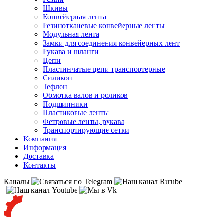
Шкивы
Конвейерная лента
Резинотканевые конвейерные ленты
Модульная лента
Замки для соединения конвейерных лент
Рукава и шланги
Цепи
Пластинчатые цепи транспортерные
Силикон
Тефлон
Обмотка валов и роликов
Подшипники
Пластиковые ленты
Фетровые ленты, рукава
Транспортирующие сетки
Компания
Информация
Доставка
Контакты
Каналы