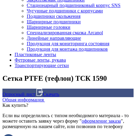
Стационарный подшипниковый корпус SNS
Чугунные подшипники с корпусами
Подшипники скольжения
Шарнирные подшипники
Шарнирные головки
Специализированная смазка Arcanol
Линейные направляющие
Продукция для мониторинга состояния
Продукция для монтажа подшипников
Пластиковые ленты
Фетровые ленты, рукава
Транспортирующие сетки
Сетка PTFE (тефлон) ТСК 1590
Опросный лист
Скачать
Общая информация
Как купить?
Если вы определились с типом необходимого материала - то
можете оставить заявку через форму "
оформление заказа
",
размещенную на нашем сайте, или позвонив по телефону