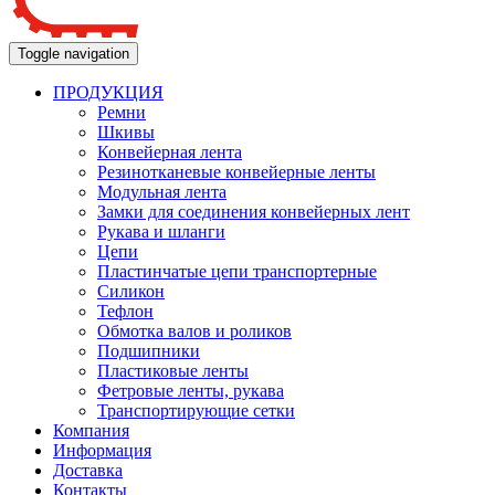
Toggle navigation
ПРОДУКЦИЯ
Ремни
Шкивы
Конвейерная лента
Резинотканевые конвейерные ленты
Модульная лента
Замки для соединения конвейерных лент
Рукава и шланги
Цепи
Пластинчатые цепи транспортерные
Силикон
Тефлон
Обмотка валов и роликов
Подшипники
Пластиковые ленты
Фетровые ленты, рукава
Транспортирующие сетки
Компания
Информация
Доставка
Контакты