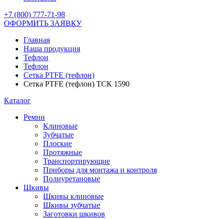
+7 (800) 777-71-98
ОФОРМИТЬ ЗАЯВКУ
Главная
Наша продукция
Тефлон
Тефлон
Сетка PTFE (тефлон)
Сетка PTFE (тефлон) ТСК 1590
Каталог
Ремни
Клиновые
Зубчатые
Плоские
Протяжные
Транспортирующие
Приборы для монтажа и контроля
Полиуретановые
Шкивы
Шкивы клиновые
Шкивы зубчатые
Заготовки шкивов