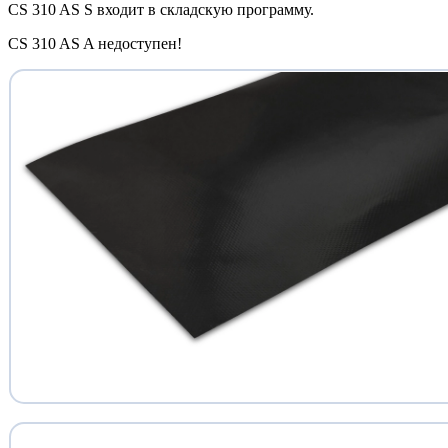
CS 310 AS S входит в складскую программу.
CS 310 AS A недоступен!