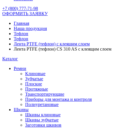
+7 (800) 777-71-98
ОФОРМИТЬ ЗАЯВКУ
Главная
Наша продукция
Тефлон
Тефлон
Лента PTFE (тефлон) с клеящим слоем
Лента PTFE (тефлон) CS 310 AS с клеящим слоем
Каталог
Ремни
Клиновые
Зубчатые
Плоские
Протяжные
Транспортирующие
Приборы для монтажа и контроля
Полиуретановые
Шкивы
Шкивы клиновые
Шкивы зубчатые
Заготовки шкивов