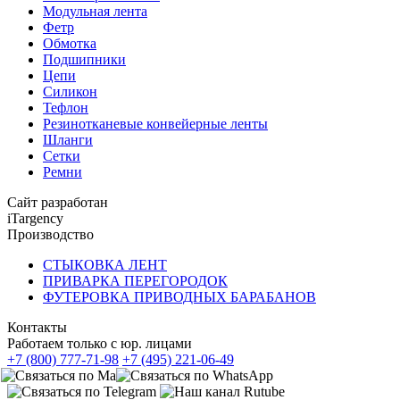
Модульная лента
Фетр
Обмотка
Подшипники
Цепи
Силикон
Тефлон
Резинотканевые конвейерные ленты
Шланги
Сетки
Ремни
Сайт разработан
iTargency
Производство
СТЫКОВКА ЛЕНТ
ПРИВАРКА ПЕРЕГОРОДОК
ФУТЕРОВКА ПРИВОДНЫХ БАРАБАНОВ
Контакты
Работаем только с юр. лицами
+7 (800) 777-71-98
+7 (495) 221-06-49