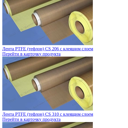
Лента PTFE (тефлон) CS 206 с клеящим слоем
Перейти в карточку продукта
Лента PTFE (тефлон) CS 310 с клеящим слоем
Перейти в карточку продукта