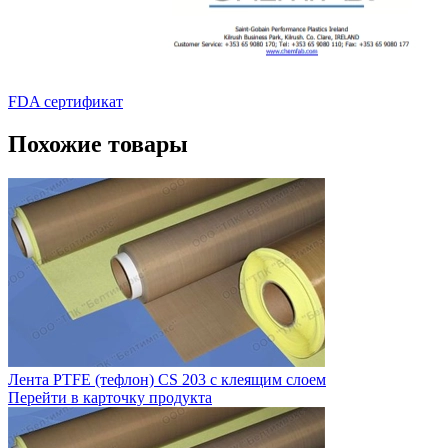
FDA сертификат
Похожие товары
Лента PTFE (тефлон) CS 203 с клеящим слоем
Перейти в карточку продукта