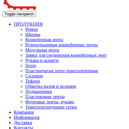
Toggle navigation
ПРОДУКЦИЯ
Ремни
Шкивы
Конвейерная лента
Резинотканевые конвейерные ленты
Модульная лента
Замки для соединения конвейерных лент
Рукава и шланги
Цепи
Пластинчатые цепи транспортерные
Силикон
Тефлон
Обмотка валов и роликов
Подшипники
Пластиковые ленты
Фетровые ленты, рукава
Транспортирующие сетки
Компания
Информация
Доставка
Контакты