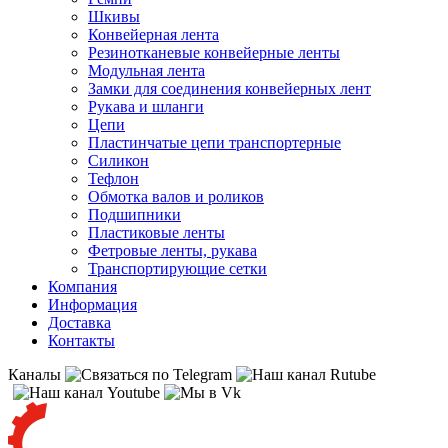
Шкивы
Конвейерная лента
Резинотканевые конвейерные ленты
Модульная лента
Замки для соединения конвейерных лент
Рукава и шланги
Цепи
Пластинчатые цепи транспортерные
Силикон
Тефлон
Обмотка валов и роликов
Подшипники
Пластиковые ленты
Фетровые ленты, рукава
Транспортирующие сетки
Компания
Информация
Доставка
Контакты
Каналы