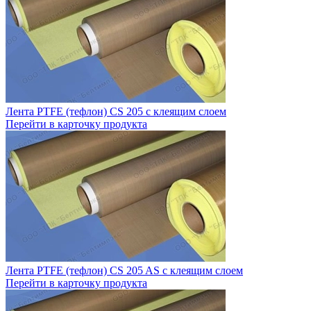
Лента PTFE (тефлон) CS 205 с клеящим слоем
Перейти в карточку продукта
Лента PTFE (тефлон) CS 205 AS с клеящим слоем
Перейти в карточку продукта