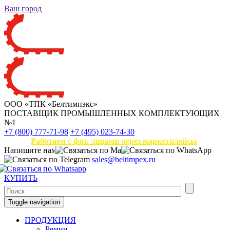
Ваш город
ООО «ТПК «Белтимпэкс»
ПОСТАВЩИК ПРОМЫШЛЕННЫХ КОМПЛЕКТУЮЩИХ
№1
+7 (800) 777-71-98
+7 (495) 023-74-30
Работаем с физ. лицами через маркетплейсы
Напишите нам
sales@beltimpex.ru
КУПИТЬ
Toggle navigation
ПРОДУКЦИЯ
Ремни