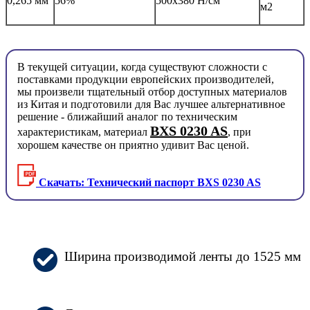
0,265 мм
56%
500х380 Н/см
м2
В текущей ситуации, когда существуют сложности с
поставками продукции европейских производителей,
мы произвели тщательный отбор доступных материалов
из Китая и подготовили для Вас лучшее альтернативное
решение - ближайший аналог по техническим
BXS 0230 AS
характеристикам, материал
, при
хорошем качестве он приятно удивит Вас ценой.
Скачать: Технический паспорт BXS 0230 AS
Ширина производимой ленты до 1525 мм