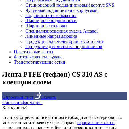
Стационарный подшипниковый корпус SNS
Чугунные подшипники с корпусами
Подшипники скольжения
Шарнирные подшипники
Шарнирные головки
Специализированная смазка Arcanol
Линейные направляющие
Продукция для мониторинга состояния
Продукция для монтажа подшипников
Пластиковые ленты
Фетровые ленты, рукава
Транспортирующие сетки
Лента PTFE (тефлон) CS 310 AS с
клеящим слоем
Опросный лист
Скачать
Общая информация
Как купить?
Если вы определились с типом необходимого материала - то
можете оставить заявку через форму "
оформление заказа
",
размещенную на нашем сайте, или позвонив по телефону