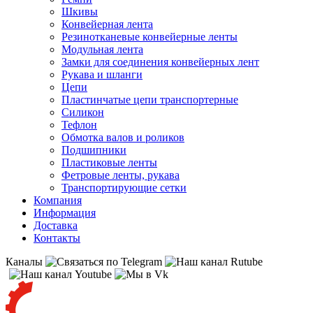
Шкивы
Конвейерная лента
Резинотканевые конвейерные ленты
Модульная лента
Замки для соединения конвейерных лент
Рукава и шланги
Цепи
Пластинчатые цепи транспортерные
Силикон
Тефлон
Обмотка валов и роликов
Подшипники
Пластиковые ленты
Фетровые ленты, рукава
Транспортирующие сетки
Компания
Информация
Доставка
Контакты
Каналы