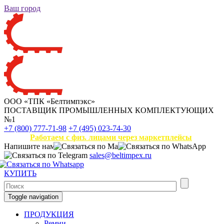
Ваш город
ООО «ТПК «Белтимпэкс»
ПОСТАВЩИК ПРОМЫШЛЕННЫХ КОМПЛЕКТУЮЩИХ
№1
+7 (800) 777-71-98
+7 (495) 023-74-30
Работаем с физ. лицами через маркетплейсы
Напишите нам
sales@beltimpex.ru
КУПИТЬ
Toggle navigation
ПРОДУКЦИЯ
Ремни