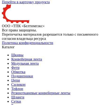
Перейти в карточку продукта
ООО «ТПК «Белтимпэкс»
Все права защищены.
Перепечатка материалов разрешается только с письменного
согласия владельца ресурса
Политика конфиденциальности
Каталог
Шкивы
Конвейерная лента
Модульная лента
Фетр
Обмотка
Подшипники
Цепи
Силикон
Тефлон
Резинотканевые конвейерные ленты
Шланги
Сетки