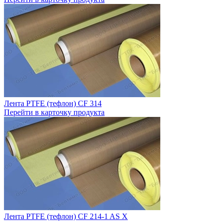
Лента PTFE (тефлон) CF 314
Перейти в карточку продукта
Лента PTFE (тефлон) CF 214-1 AS X