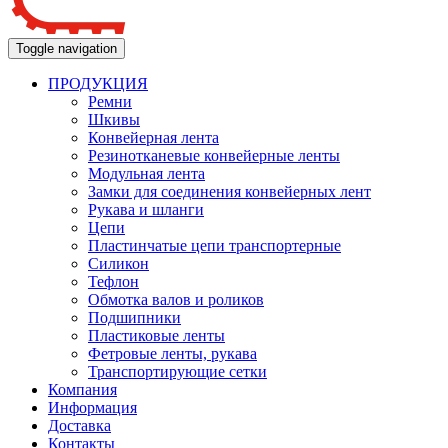
Toggle navigation
ПРОДУКЦИЯ
Ремни
Шкивы
Конвейерная лента
Резинотканевые конвейерные ленты
Модульная лента
Замки для соединения конвейерных лент
Рукава и шланги
Цепи
Пластинчатые цепи транспортерные
Силикон
Тефлон
Обмотка валов и роликов
Подшипники
Пластиковые ленты
Фетровые ленты, рукава
Транспортирующие сетки
Компания
Информация
Доставка
Контакты