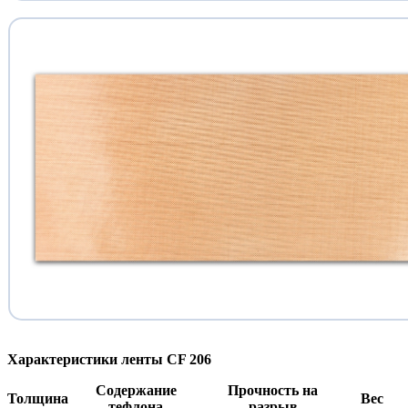
Характеристики ленты CF 206
Содержание
Прочность на
Толщина
Вес
тефлона
разрыв