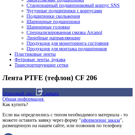
Стационарный подшипниковый корпус SNS
Чугунные подшипники с корпусами
Подшипники скольжения
Шарнирные подшипники
Шарнирные головки
Специализированная смазка Arcanol
Линейные направляющие
Продукция для мониторинга состояния
Продукция для монтажа подшипников
Пластиковые ленты
Фетровые ленты, рукава
Транспортирующие сетки
Лента PTFE (тефлон) CF 206
Опросный лист
Скачать
Общая информация
Как купить?
Если вы определились с типом необходимого материала - то
можете оставить заявку через форму "
оформление заказа
",
размещенную на нашем сайте, или позвонив по телефону