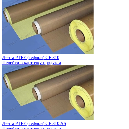
Лента PTFE (тефлон) CF 310
Перейти в карточку продукта
Лента PTFE (тефлон) CF 310 AS
Перейти в карточку продукта