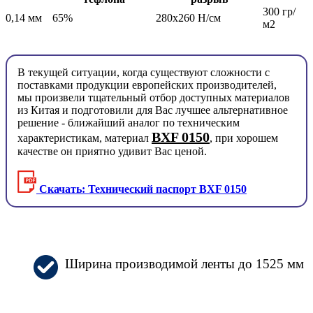
300 гр/
0,14 мм
65%
280х260 Н/см
м2
В текущей ситуации, когда существуют сложности с
поставками продукции европейских производителей,
мы произвели тщательный отбор доступных материалов
из Китая и подготовили для Вас лучшее альтернативное
решение - ближайший аналог по техническим
BXF 0150
характеристикам, материал
, при хорошем
качестве он приятно удивит Вас ценой.
Скачать: Технический паспорт BXF 0150
Ширина производимой ленты до 1525 мм