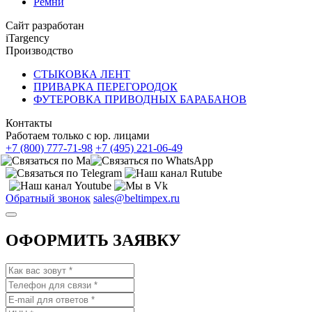
Ремни
Сайт разработан
iTargency
Производство
СТЫКОВКА ЛЕНТ
ПРИВАРКА ПЕРЕГОРОДОК
ФУТЕРОВКА ПРИВОДНЫХ БАРАБАНОВ
Контакты
Работаем только с юр. лицами
+7 (800) 777-71-98
+7 (495) 221-06-49
Обратный звонок
sales@beltimpex.ru
ОФОРМИТЬ ЗАЯВКУ