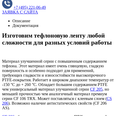
+7 (495) 221-06-49
ЗАЯВКА С САЙТА
Описание
Документация
Изготовим тефлоновую ленту любой
сложности для разных условий работы
Материал улучшенной серии с повышенным содержанием
тефлона. Этот материал имеет очень глянцевую, гладкую
поверхность и особенно подходит для применений,
требующих гладкости и износостойкости высокопрочного
PTFE-покрытия. Работает в широком диапазоне температур от
-150 °С до + 260 °С. Обладает большим содержанием PTFE
чем универсальный материал улучшенной серии
CF 205
, но
меньшей прочностью чем аналогичный материал премиум
серии CF 106 TRX. Может поставляться с клеевым слоем (
CS
206
). Возможно наличие антистатических свойств (CF 206
AS).