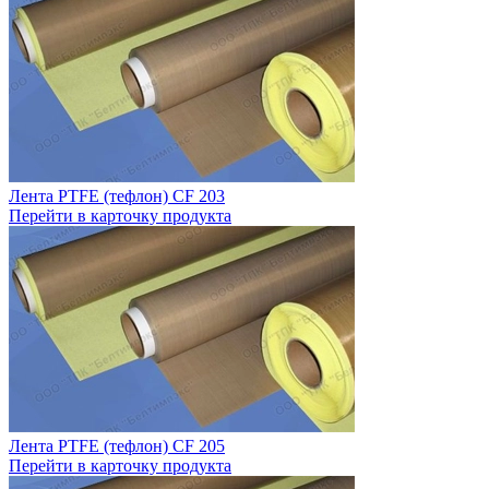
Лента PTFE (тефлон) CF 203
Перейти в карточку продукта
Лента PTFE (тефлон) CF 205
Перейти в карточку продукта