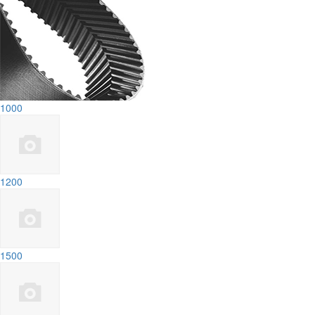
1000
1200
1500