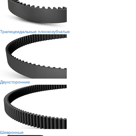
Трапецеидальные плоскозубчатые
Двухсторонние
Шевронные