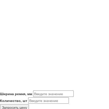
Ширина ремня, мм
Количество, шт
Запросить цену