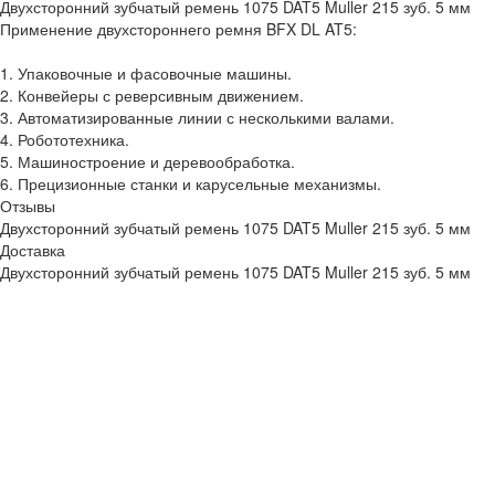
Двухсторонний зубчатый ремень 1075 DAT5 Muller 215 зуб. 5 мм
Применение двухстороннего ремня BFX DL AT5:
1. Упаковочные и фасовочные машины.
2. Конвейеры с реверсивным движением.
3. Автоматизированные линии с несколькими валами.
4. Робототехника.
5. Машиностроение и деревообработка.
6. Прецизионные станки и карусельные механизмы.
Отзывы
Двухсторонний зубчатый ремень 1075 DAT5 Muller 215 зуб. 5 мм
Доставка
Двухсторонний зубчатый ремень 1075 DAT5 Muller 215 зуб. 5 мм