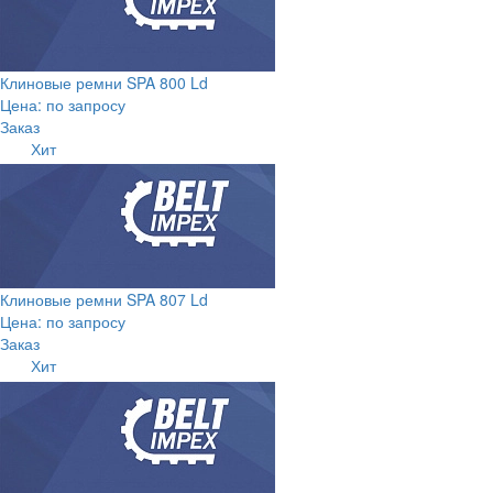
Клиновые ремни SPA 800 Ld
Цена: по запросу
Заказ
Хит
Клиновые ремни SPA 807 Ld
Цена: по запросу
Заказ
Хит