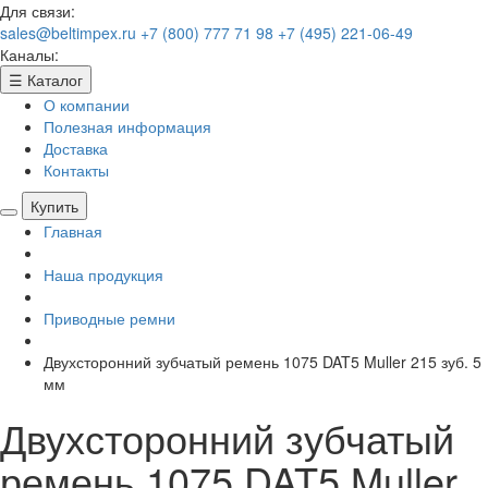
Для связи:
sales@beltimpex.ru
+7 (800) 777 71 98
+7 (495) 221-06-49
Каналы:
☰
Каталог
О компании
Полезная информация
Доставка
Контакты
Купить
Главная
Наша продукция
Приводные ремни
Двухсторонний зубчатый ремень 1075 DAT5 Muller 215 зуб. 5
мм
Двухсторонний зубчатый
ремень 1075 DAT5 Muller