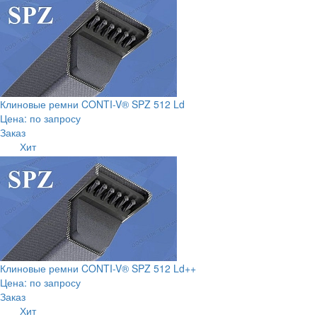
Клиновые ремни CONTI-V® SPZ 512 Ld
Цена: по запросу
Заказ
Хит
Клиновые ремни CONTI-V® SPZ 512 Ld++
Цена: по запросу
Заказ
Хит