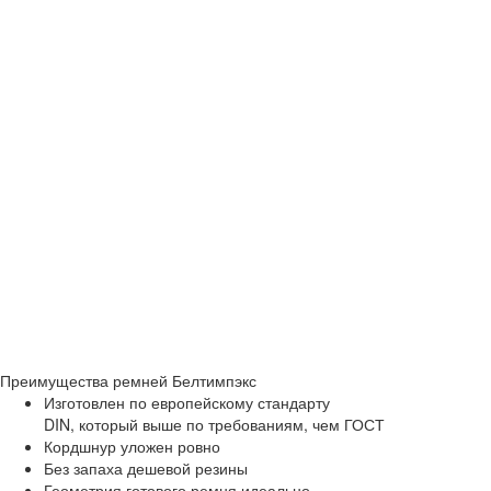
Преимущества
ремней Белтимпэкс
Изготовлен по европейскому стандарту
DIN, который выше по требованиям, чем ГОСТ
Кордшнур уложен ровно
Без запаха дешевой резины
Геометрия готового ремня идеально