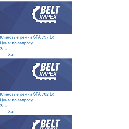
Клиновые ремни SPA 757 Ld
Цена: по запросу
Заказ
Хит
Клиновые ремни SPA 782 Ld
Цена: по запросу
Заказ
Хит