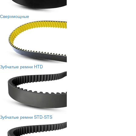
Сверхмощные
Зубчатые ремни HTD
Зубчатые ремни STD-STS