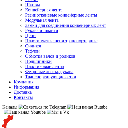
Шкивы
Конвейерная лента
Резинотканевые конвейерные ленты
Модульная лента
Замки для соединения конвейерных лент
Рукава и шланги
Цепи
Пластинчатые цепи транспортерные
Силикон
Тефлон
Обмотка валов и роликов
Подшипники
Пластиковые ленты
Фетровые ленты, рукава
Транспортирующие сетки
Компания
Информация
Доставка
Контакты
Каналы