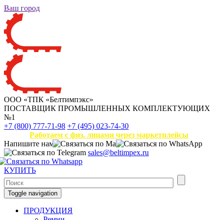
Ваш город
ООО «ТПК «Белтимпэкс»
ПОСТАВЩИК ПРОМЫШЛЕННЫХ КОМПЛЕКТУЮЩИХ
№1
+7 (800) 777-71-98
+7 (495) 023-74-30
Работаем с физ. лицами через маркетплейсы
Напишите нам
sales@beltimpex.ru
КУПИТЬ
Toggle navigation
ПРОДУКЦИЯ
Ремни