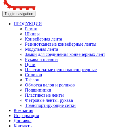
Toggle navigation
ПРОДУКЦИЯ
Ремни
Шкивы
Конвейерная лента
Резинотканевые конвейерные ленты
Модульная лента
Замки для соединения конвейерных лент
Рукава и шланги
Цепи
Пластинчатые цепи транспортерные
Силикон
Тефлон
Обмотка валов и роликов
Подшипники
Пластиковые ленты
Фетровые ленты, рукава
Транспортирующие сетки
Компания
Информация
Доставка
Контакты