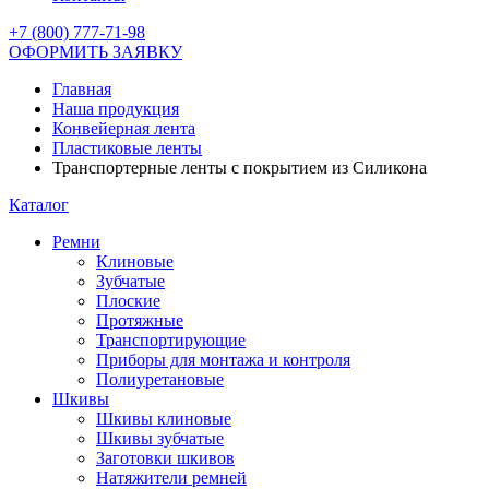
+7 (800) 777-71-98
ОФОРМИТЬ ЗАЯВКУ
Главная
Наша продукция
Конвейерная лента
Пластиковые ленты
Транспортерные ленты с покрытием из Силикона
Каталог
Ремни
Клиновые
Зубчатые
Плоские
Протяжные
Транспортирующие
Приборы для монтажа и контроля
Полиуретановые
Шкивы
Шкивы клиновые
Шкивы зубчатые
Заготовки шкивов
Натяжители ремней