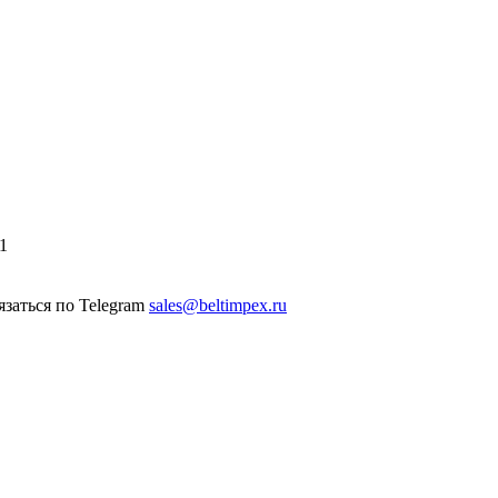
1
sales@beltimpex.ru