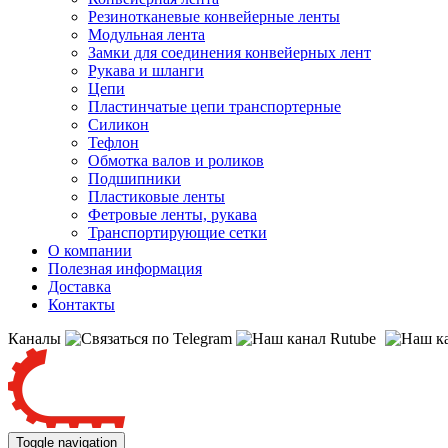
Резинотканевые конвейерные ленты
Модульная лента
Замки для соединения конвейерных лент
Рукава и шланги
Цепи
Пластинчатые цепи транспортерные
Силикон
Тефлон
Обмотка валов и роликов
Подшипники
Пластиковые ленты
Фетровые ленты, рукава
Транспортирующие сетки
О компании
Полезная информация
Доставка
Контакты
Каналы
Toggle navigation