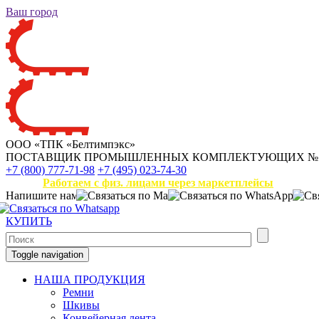
Ваш город
ООО «ТПК «Белтимпэкс»
ПОСТАВЩИК ПРОМЫШЛЕННЫХ КОМПЛЕКТУЮЩИХ
№
+7 (800) 777-71-98
+7 (495) 023-74-30
Работаем с физ. лицами через маркетплейсы
Напишите нам
КУПИТЬ
Toggle navigation
НАША ПРОДУКЦИЯ
Ремни
Шкивы
Конвейерная лента