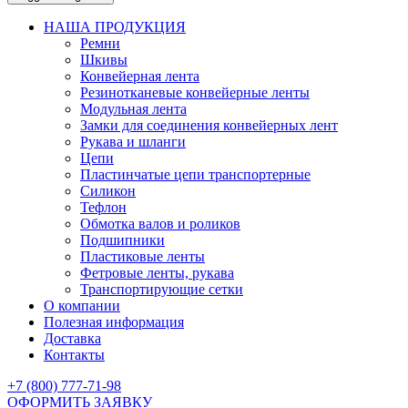
НАША ПРОДУКЦИЯ
Ремни
Шкивы
Конвейерная лента
Резинотканевые конвейерные ленты
Модульная лента
Замки для соединения конвейерных лент
Рукава и шланги
Цепи
Пластинчатые цепи транспортерные
Силикон
Тефлон
Обмотка валов и роликов
Подшипники
Пластиковые ленты
Фетровые ленты, рукава
Транспортирующие сетки
О компании
Полезная информация
Доставка
Контакты
+7 (800) 777-71-98
ОФОРМИТЬ ЗАЯВКУ