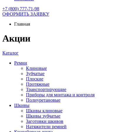
+7 (800) 777-71-98
ОФОРМИТЬ ЗАЯВКУ
Главная
Акции
Каталог
Ремни
Клиновые
Зубчатые
Плоские
Протяжные
Транспортирующие
Приборы для монтажа и контроля
Полиуретановые
Шкивы
Шкивы клиновые
Шкивы зубчатые
Заготовки шкивов
Натяжители ремней
Конвейерная лента