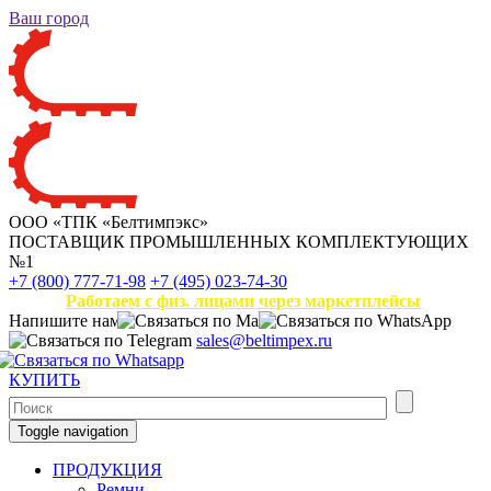
Ваш город
ООО «ТПК «Белтимпэкс»
ПОСТАВЩИК ПРОМЫШЛЕННЫХ КОМПЛЕКТУЮЩИХ
№1
+7 (800) 777-71-98
+7 (495) 023-74-30
Работаем с физ. лицами через маркетплейсы
Напишите нам
sales@beltimpex.ru
КУПИТЬ
Toggle navigation
ПРОДУКЦИЯ
Ремни