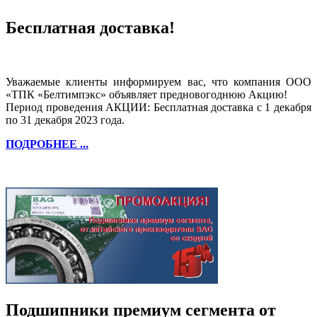
Бесплатная доставка!
Уважаемые клиенты информируем вас, что компания ООО
«ТПК «Белтимпэкс» объявляет предновогоднюю Акцию!
Период проведения АКЦИИ: Бесплатная доставка с 1 декабря
по 31 декабря 2023 года.
ПОДРОБНЕЕ ...
Подшипники премиум сегмента от