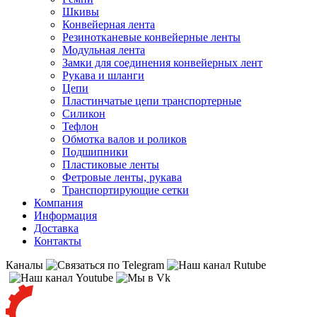
Шкивы
Конвейерная лента
Резинотканевые конвейерные ленты
Модульная лента
Замки для соединения конвейерных лент
Рукава и шланги
Цепи
Пластинчатые цепи транспортерные
Силикон
Тефлон
Обмотка валов и роликов
Подшипники
Пластиковые ленты
Фетровые ленты, рукава
Транспортирующие сетки
Компания
Информация
Доставка
Контакты
Каналы