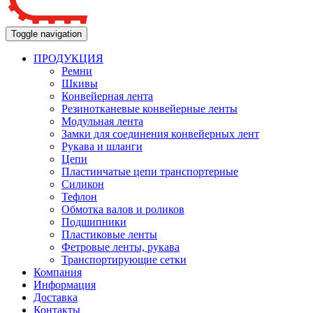
Toggle navigation
ПРОДУКЦИЯ
Ремни
Шкивы
Конвейерная лента
Резинотканевые конвейерные ленты
Модульная лента
Замки для соединения конвейерных лент
Рукава и шланги
Цепи
Пластинчатые цепи транспортерные
Силикон
Тефлон
Обмотка валов и роликов
Подшипники
Пластиковые ленты
Фетровые ленты, рукава
Транспортирующие сетки
Компания
Информация
Доставка
Контакты