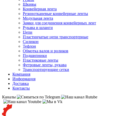
Шкивы
Конвейерная лента
Резинотканевые конвейерные ленты
Модульная лента
Замки для соединения конвейерных лент
Рукава и шланги
Цепи
Пластинчатые цепи транспортерные
Силикон
Тефлон
Обмотка валов и роликов
Подшипники
Пластиковые ленты
Фетровые ленты, рукава
Транспортирующие сетки
Компания
Информация
Доставка
Контакты
Каналы