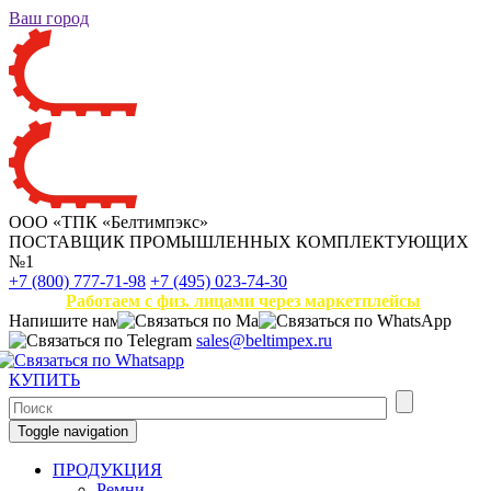
Ваш город
ООО «ТПК «Белтимпэкс»
ПОСТАВЩИК ПРОМЫШЛЕННЫХ КОМПЛЕКТУЮЩИХ
№1
+7 (800) 777-71-98
+7 (495) 023-74-30
Работаем с физ. лицами через маркетплейсы
Напишите нам
sales@beltimpex.ru
КУПИТЬ
Toggle navigation
ПРОДУКЦИЯ
Ремни