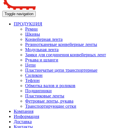
Toggle navigation
ПРОДУКЦИЯ
Ремни
Шкивы
Конвейерная лента
Резинотканевые конвейерные ленты
Модульная лента
Замки для соединения конвейерных лент
Рукава и шланги
Цепи
Пластинчатые цепи транспортерные
Силикон
Тефлон
Обмотка валов и роликов
Подшипники
Пластиковые ленты
Фетровые ленты, рукава
Транспортирующие сетки
Компания
Информация
Доставка
Контакты