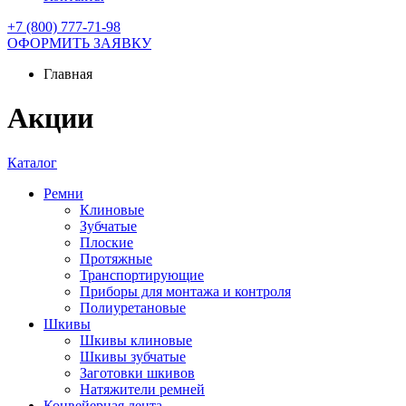
+7 (800) 777-71-98
ОФОРМИТЬ ЗАЯВКУ
Главная
Акции
Каталог
Ремни
Клиновые
Зубчатые
Плоские
Протяжные
Транспортирующие
Приборы для монтажа и контроля
Полиуретановые
Шкивы
Шкивы клиновые
Шкивы зубчатые
Заготовки шкивов
Натяжители ремней
Конвейерная лента