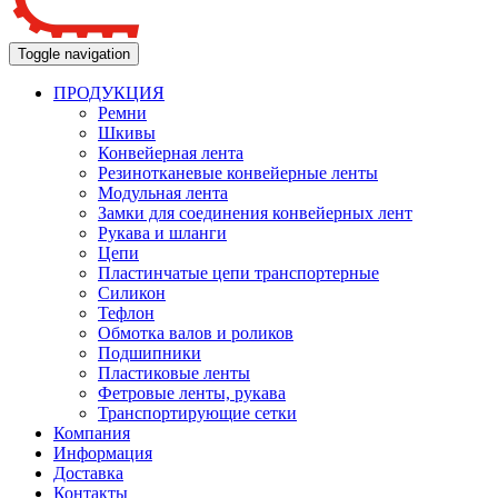
Toggle navigation
ПРОДУКЦИЯ
Ремни
Шкивы
Конвейерная лента
Резинотканевые конвейерные ленты
Модульная лента
Замки для соединения конвейерных лент
Рукава и шланги
Цепи
Пластинчатые цепи транспортерные
Силикон
Тефлон
Обмотка валов и роликов
Подшипники
Пластиковые ленты
Фетровые ленты, рукава
Транспортирующие сетки
Компания
Информация
Доставка
Контакты