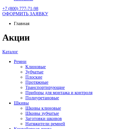
+7 (800) 777-71-98
ОФОРМИТЬ ЗАЯВКУ
Главная
Акции
Каталог
Ремни
Клиновые
Зубчатые
Плоские
Протяжные
Транспортирующие
Приборы для монтажа и контроля
Полиуретановые
Шкивы
Шкивы клиновые
Шкивы зубчатые
Заготовки шкивов
Натяжители ремней
Конвейерная лента