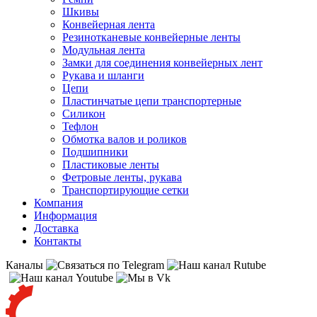
Шкивы
Конвейерная лента
Резинотканевые конвейерные ленты
Модульная лента
Замки для соединения конвейерных лент
Рукава и шланги
Цепи
Пластинчатые цепи транспортерные
Силикон
Тефлон
Обмотка валов и роликов
Подшипники
Пластиковые ленты
Фетровые ленты, рукава
Транспортирующие сетки
Компания
Информация
Доставка
Контакты
Каналы