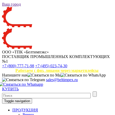
Ваш город
ООО «ТПК «Белтимпэкс»
ПОСТАВЩИК ПРОМЫШЛЕННЫХ КОМПЛЕКТУЮЩИХ
№1
+7 (800) 777-71-98
+7 (495) 023-74-30
Работаем с физ. лицами через маркетплейсы
Напишите нам
sales@beltimpex.ru
КУПИТЬ
Toggle navigation
ПРОДУКЦИЯ
Ремни