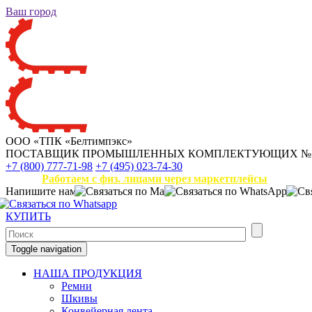
Ваш город
ООО «ТПК «Белтимпэкс»
ПОСТАВЩИК ПРОМЫШЛЕННЫХ КОМПЛЕКТУЮЩИХ
№
+7 (800) 777-71-98
+7 (495) 023-74-30
Работаем с физ. лицами через маркетплейсы
Напишите нам
КУПИТЬ
Toggle navigation
НАША ПРОДУКЦИЯ
Ремни
Шкивы
Конвейерная лента