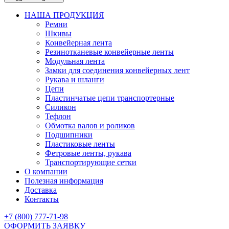
НАША ПРОДУКЦИЯ
Ремни
Шкивы
Конвейерная лента
Резинотканевые конвейерные ленты
Модульная лента
Замки для соединения конвейерных лент
Рукава и шланги
Цепи
Пластинчатые цепи транспортерные
Силикон
Тефлон
Обмотка валов и роликов
Подшипники
Пластиковые ленты
Фетровые ленты, рукава
Транспортирующие сетки
О компании
Полезная информация
Доставка
Контакты
+7 (800) 777-71-98
ОФОРМИТЬ ЗАЯВКУ