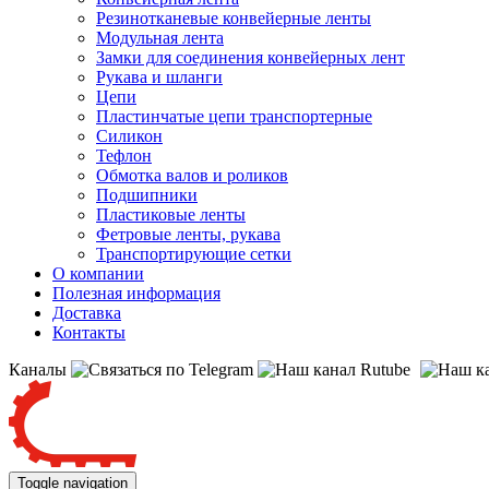
Резинотканевые конвейерные ленты
Модульная лента
Замки для соединения конвейерных лент
Рукава и шланги
Цепи
Пластинчатые цепи транспортерные
Силикон
Тефлон
Обмотка валов и роликов
Подшипники
Пластиковые ленты
Фетровые ленты, рукава
Транспортирующие сетки
О компании
Полезная информация
Доставка
Контакты
Каналы
Toggle navigation