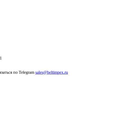
1
sales@beltimpex.ru