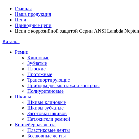
Главная
Наша продукция
Цепи
Приводные цепи
Цепи с коррозийной защитой Серии ANSI Lambda Neptu
Каталог
Ремни
Клиновые
Зубчатые
Плоские
Протяжные
Транспортирующие
Приборы для монтажа и контроля
Полиуретановые
Шкивы
Шкивы клиновые
Шкивы зубчатые
Заготовки шкивов
Натяжители ремней
Конвейерная лента
Пластиковые ленты
Бесшовные ленты