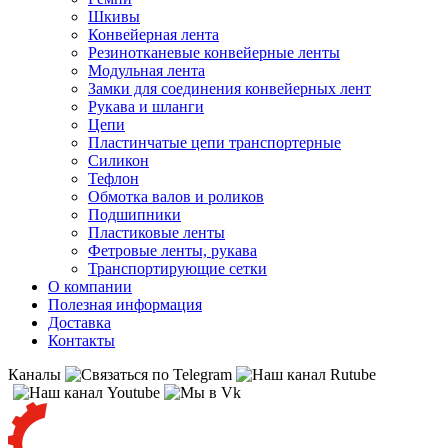
Шкивы
Конвейерная лента
Резинотканевые конвейерные ленты
Модульная лента
Замки для соединения конвейерных лент
Рукава и шланги
Цепи
Пластинчатые цепи транспортерные
Силикон
Тефлон
Обмотка валов и роликов
Подшипники
Пластиковые ленты
Фетровые ленты, рукава
Транспортирующие сетки
О компании
Полезная информация
Доставка
Контакты
Каналы