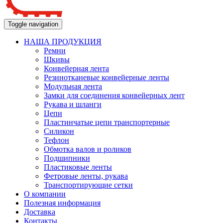
Toggle navigation
НАША ПРОДУКЦИЯ
Ремни
Шкивы
Конвейерная лента
Резинотканевые конвейерные ленты
Модульная лента
Замки для соединения конвейерных лент
Рукава и шланги
Цепи
Пластинчатые цепи транспортерные
Силикон
Тефлон
Обмотка валов и роликов
Подшипники
Пластиковые ленты
Фетровые ленты, рукава
Транспортирующие сетки
О компании
Полезная информация
Доставка
Контакты