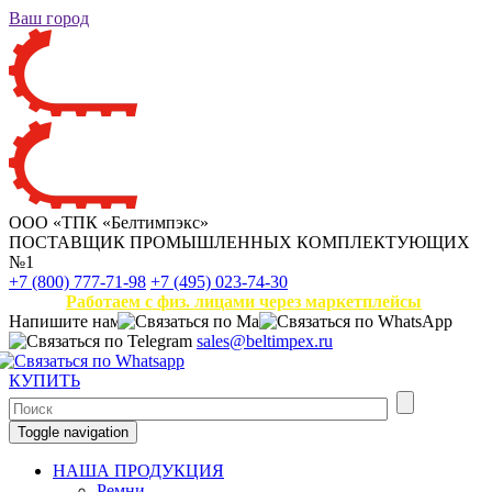
Ваш город
ООО «ТПК «Белтимпэкс»
ПОСТАВЩИК ПРОМЫШЛЕННЫХ КОМПЛЕКТУЮЩИХ
№1
+7 (800) 777-71-98
+7 (495) 023-74-30
Работаем с физ. лицами через маркетплейсы
Напишите нам
sales@beltimpex.ru
КУПИТЬ
Toggle navigation
НАША ПРОДУКЦИЯ
Ремни