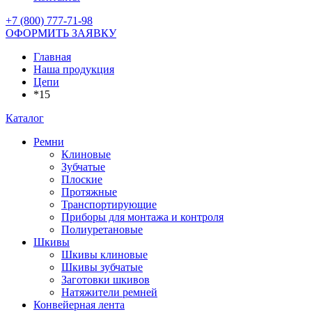
+7 (800) 777-71-98
ОФОРМИТЬ ЗАЯВКУ
Главная
Наша продукция
Цепи
*15
Каталог
Ремни
Клиновые
Зубчатые
Плоские
Протяжные
Транспортирующие
Приборы для монтажа и контроля
Полиуретановые
Шкивы
Шкивы клиновые
Шкивы зубчатые
Заготовки шкивов
Натяжители ремней
Конвейерная лента