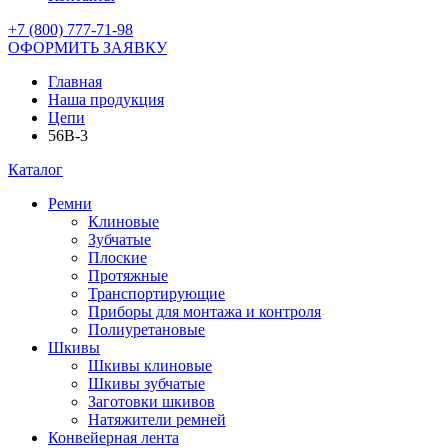
+7 (800) 777-71-98
ОФОРМИТЬ ЗАЯВКУ
Главная
Наша продукция
Цепи
56B-3
Каталог
Ремни
Клиновые
Зубчатые
Плоские
Протяжные
Транспортирующие
Приборы для монтажа и контроля
Полиуретановые
Шкивы
Шкивы клиновые
Шкивы зубчатые
Заготовки шкивов
Натяжители ремней
Конвейерная лента