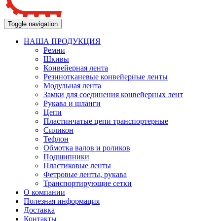
Toggle navigation
НАША ПРОДУКЦИЯ
Ремни
Шкивы
Конвейерная лента
Резинотканевые конвейерные ленты
Модульная лента
Замки для соединения конвейерных лент
Рукава и шланги
Цепи
Пластинчатые цепи транспортерные
Силикон
Тефлон
Обмотка валов и роликов
Подшипники
Пластиковые ленты
Фетровые ленты, рукава
Транспортирующие сетки
О компании
Полезная информация
Доставка
Контакты