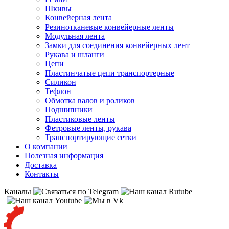
Шкивы
Конвейерная лента
Резинотканевые конвейерные ленты
Модульная лента
Замки для соединения конвейерных лент
Рукава и шланги
Цепи
Пластинчатые цепи транспортерные
Силикон
Тефлон
Обмотка валов и роликов
Подшипники
Пластиковые ленты
Фетровые ленты, рукава
Транспортирующие сетки
О компании
Полезная информация
Доставка
Контакты
Каналы