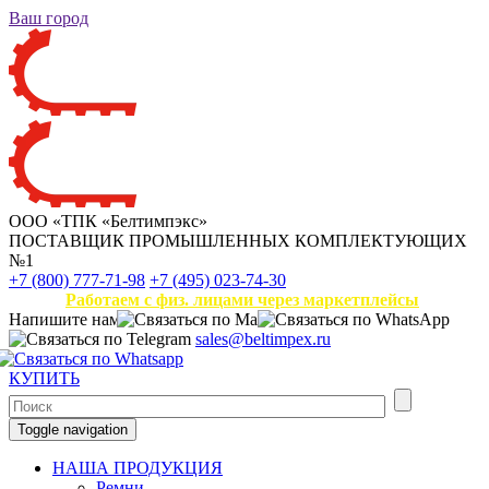
Ваш город
ООО «ТПК «Белтимпэкс»
ПОСТАВЩИК ПРОМЫШЛЕННЫХ КОМПЛЕКТУЮЩИХ
№1
+7 (800) 777-71-98
+7 (495) 023-74-30
Работаем с физ. лицами через маркетплейсы
Напишите нам
sales@beltimpex.ru
КУПИТЬ
Toggle navigation
НАША ПРОДУКЦИЯ
Ремни