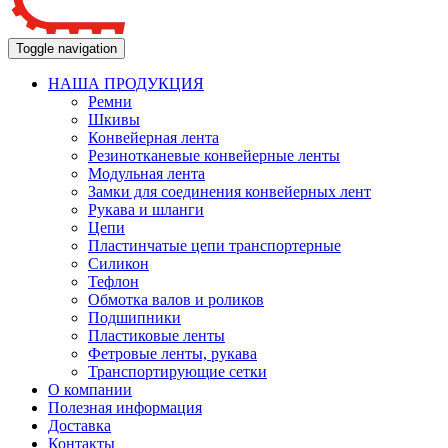
Toggle navigation
НАША ПРОДУКЦИЯ
Ремни
Шкивы
Конвейерная лента
Резинотканевые конвейерные ленты
Модульная лента
Замки для соединения конвейерных лент
Рукава и шланги
Цепи
Пластинчатые цепи транспортерные
Силикон
Тефлон
Обмотка валов и роликов
Подшипники
Пластиковые ленты
Фетровые ленты, рукава
Транспортирующие сетки
О компании
Полезная информация
Доставка
Контакты