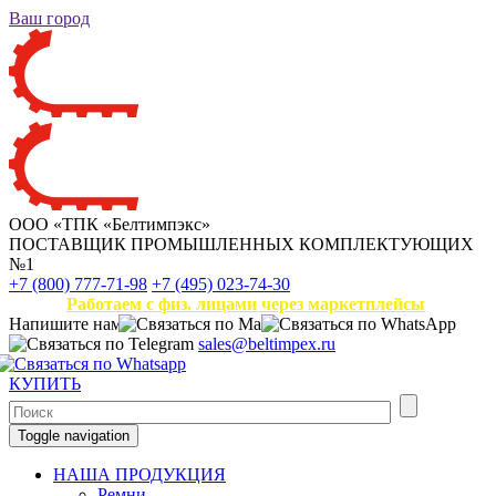
Ваш город
ООО «ТПК «Белтимпэкс»
ПОСТАВЩИК ПРОМЫШЛЕННЫХ КОМПЛЕКТУЮЩИХ
№1
+7 (800) 777-71-98
+7 (495) 023-74-30
Работаем с физ. лицами через маркетплейсы
Напишите нам
sales@beltimpex.ru
КУПИТЬ
Toggle navigation
НАША ПРОДУКЦИЯ
Ремни