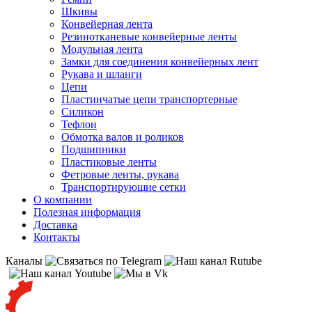
Шкивы
Конвейерная лента
Резинотканевые конвейерные ленты
Модульная лента
Замки для соединения конвейерных лент
Рукава и шланги
Цепи
Пластинчатые цепи транспортерные
Силикон
Тефлон
Обмотка валов и роликов
Подшипники
Пластиковые ленты
Фетровые ленты, рукава
Транспортирующие сетки
О компании
Полезная информация
Доставка
Контакты
Каналы