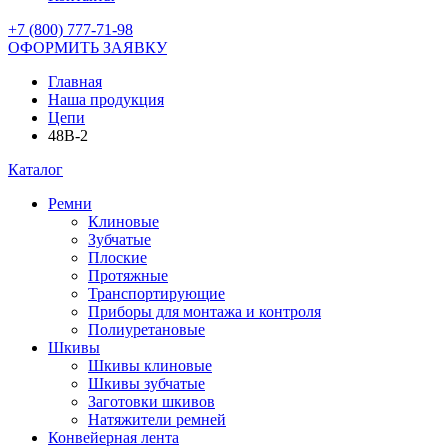
+7 (800) 777-71-98
ОФОРМИТЬ ЗАЯВКУ
Главная
Наша продукция
Цепи
48B-2
Каталог
Ремни
Клиновые
Зубчатые
Плоские
Протяжные
Транспортирующие
Приборы для монтажа и контроля
Полиуретановые
Шкивы
Шкивы клиновые
Шкивы зубчатые
Заготовки шкивов
Натяжители ремней
Конвейерная лента