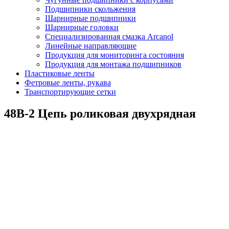
Подшипники скольжения
Шарнирные подшипники
Шарнирные головки
Специализированная смазка Arcanol
Линейные направляющие
Продукция для мониторинга состояния
Продукция для монтажа подшипников
Пластиковые ленты
Фетровые ленты, рукава
Транспортирующие сетки
48B-2 Цепь роликовая двухрядная