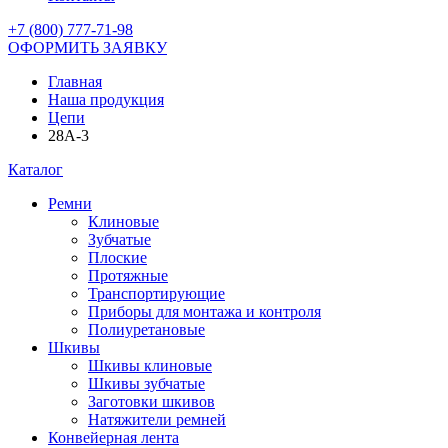
+7 (800) 777-71-98
ОФОРМИТЬ ЗАЯВКУ
Главная
Наша продукция
Цепи
28A-3
Каталог
Ремни
Клиновые
Зубчатые
Плоские
Протяжные
Транспортирующие
Приборы для монтажа и контроля
Полиуретановые
Шкивы
Шкивы клиновые
Шкивы зубчатые
Заготовки шкивов
Натяжители ремней
Конвейерная лента