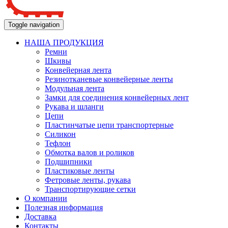
Toggle navigation
НАША ПРОДУКЦИЯ
Ремни
Шкивы
Конвейерная лента
Резинотканевые конвейерные ленты
Модульная лента
Замки для соединения конвейерных лент
Рукава и шланги
Цепи
Пластинчатые цепи транспортерные
Силикон
Тефлон
Обмотка валов и роликов
Подшипники
Пластиковые ленты
Фетровые ленты, рукава
Транспортирующие сетки
О компании
Полезная информация
Доставка
Контакты