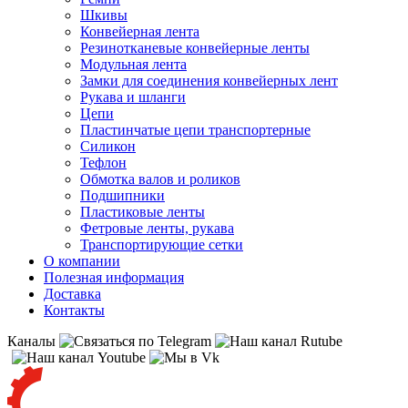
Шкивы
Конвейерная лента
Резинотканевые конвейерные ленты
Модульная лента
Замки для соединения конвейерных лент
Рукава и шланги
Цепи
Пластинчатые цепи транспортерные
Силикон
Тефлон
Обмотка валов и роликов
Подшипники
Пластиковые ленты
Фетровые ленты, рукава
Транспортирующие сетки
О компании
Полезная информация
Доставка
Контакты
Каналы