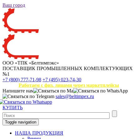
Ваш город
ООО «ТПК «Белтимпэкс»
ПОСТАВЩИК ПРОМЫШЛЕННЫХ КОМПЛЕКТУЮЩИХ
№1
+7 (800) 777-71-98
+7 (495) 023-74-30
Работаем с физ. лицами через маркетплейсы
Напишите нам
sales@beltimpex.ru
КУПИТЬ
Toggle navigation
НАША ПРОДУКЦИЯ
Ремни