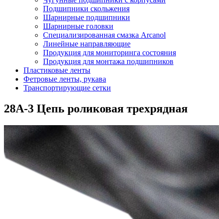
Подшипники скольжения
Шарнирные подшипники
Шарнирные головки
Специализированная смазка Arcanol
Линейные направляющие
Продукция для мониторинга состояния
Продукция для монтажа подшипников
Пластиковые ленты
Фетровые ленты, рукава
Транспортирующие сетки
28A-3 Цепь роликовая трехрядная