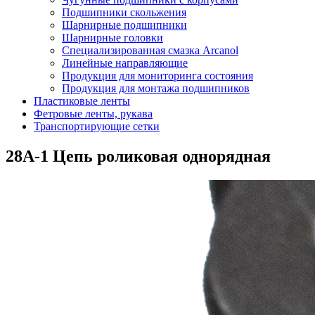
Подшипники скольжения
Шарнирные подшипники
Шарнирные головки
Специализированная смазка Arcanol
Линейные направляющие
Продукция для мониторинга состояния
Продукция для монтажа подшипников
Пластиковые ленты
Фетровые ленты, рукава
Транспортирующие сетки
28A-1 Цепь роликовая однорядная