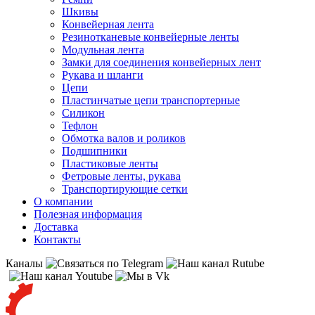
Шкивы
Конвейерная лента
Резинотканевые конвейерные ленты
Модульная лента
Замки для соединения конвейерных лент
Рукава и шланги
Цепи
Пластинчатые цепи транспортерные
Силикон
Тефлон
Обмотка валов и роликов
Подшипники
Пластиковые ленты
Фетровые ленты, рукава
Транспортирующие сетки
О компании
Полезная информация
Доставка
Контакты
Каналы