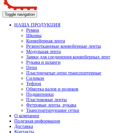
Toggle navigation
НАША ПРОДУКЦИЯ
Ремни
Шкивы
Конвейерная лента
Резинотканевые конвейерные ленты
Модульная лента
Замки для соединения конвейерных лент
Рукава и шланги
Цепи
Пластинчатые цепи транспортерные
Силикон
Тефлон
Обмотка валов и роликов
Подшипники
Пластиковые ленты
Фетровые ленты, рукава
Транспортирующие сетки
О компании
Полезная информация
Доставка
Контакты