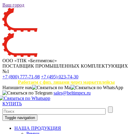
Ваш город
ООО «ТПК «Белтимпэкс»
ПОСТАВЩИК ПРОМЫШЛЕННЫХ КОМПЛЕКТУЮЩИХ
№1
+7 (800) 777-71-98
+7 (495) 023-74-30
Работаем с физ. лицами через маркетплейсы
Напишите нам
sales@beltimpex.ru
КУПИТЬ
Toggle navigation
НАША ПРОДУКЦИЯ
Ремни