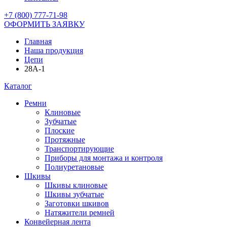
+7 (800) 777-71-98
ОФОРМИТЬ ЗАЯВКУ
Главная
Наша продукция
Цепи
28A-1
Каталог
Ремни
Клиновые
Зубчатые
Плоские
Протяжные
Транспортирующие
Приборы для монтажа и контроля
Полиуретановые
Шкивы
Шкивы клиновые
Шкивы зубчатые
Заготовки шкивов
Натяжители ремней
Конвейерная лента