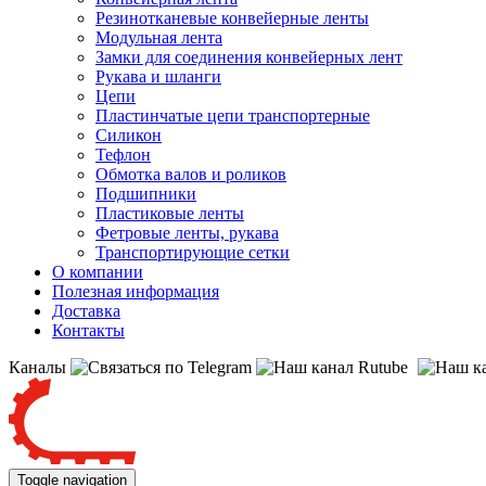
Резинотканевые конвейерные ленты
Модульная лента
Замки для соединения конвейерных лент
Рукава и шланги
Цепи
Пластинчатые цепи транспортерные
Силикон
Тефлон
Обмотка валов и роликов
Подшипники
Пластиковые ленты
Фетровые ленты, рукава
Транспортирующие сетки
О компании
Полезная информация
Доставка
Контакты
Каналы
Toggle navigation