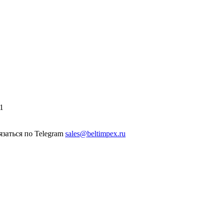
1
sales@beltimpex.ru