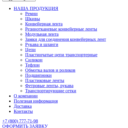
НАША ПРОДУКЦИЯ
Ремни
Шкивы
Конвейерная лента
Резинотканевые конвейерные ленты
Модульная лента
Замки для соединения конвейерных лент
Рукава и шланги
Цепи
Пластинчатые цепи транспортерные
Силикон
Тефлон
Обмотка валов и роликов
Подшипники
Пластиковые ленты
Фетровые ленты, рукава
Транспортирующие сетки
О компании
Полезная информация
Доставка
Контакты
+7 (800) 777-71-98
ОФОРМИТЬ ЗАЯВКУ