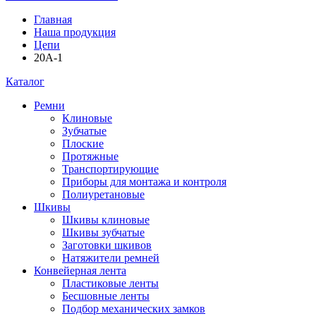
Главная
Наша продукция
Цепи
20A-1
Каталог
Ремни
Клиновые
Зубчатые
Плоские
Протяжные
Транспортирующие
Приборы для монтажа и контроля
Полиуретановые
Шкивы
Шкивы клиновые
Шкивы зубчатые
Заготовки шкивов
Натяжители ремней
Конвейерная лента
Пластиковые ленты
Бесшовные ленты
Подбор механических замков