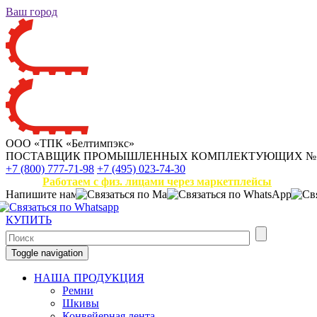
Ваш город
ООО «ТПК «Белтимпэкс»
ПОСТАВЩИК ПРОМЫШЛЕННЫХ КОМПЛЕКТУЮЩИХ
№
+7 (800) 777-71-98
+7 (495) 023-74-30
Работаем с физ. лицами через маркетплейсы
Напишите нам
КУПИТЬ
Toggle navigation
НАША ПРОДУКЦИЯ
Ремни
Шкивы
Конвейерная лента