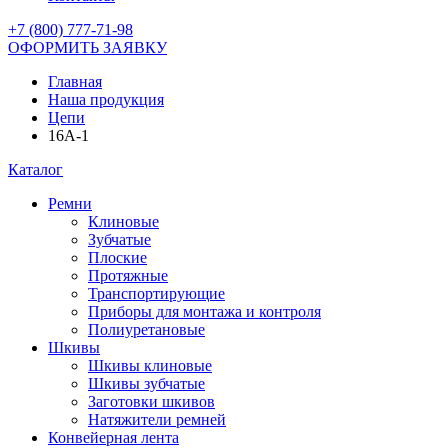
+7 (800) 777-71-98
ОФОРМИТЬ ЗАЯВКУ
Главная
Наша продукция
Цепи
16A-1
Каталог
Ремни
Клиновые
Зубчатые
Плоские
Протяжные
Транспортирующие
Приборы для монтажа и контроля
Полиуретановые
Шкивы
Шкивы клиновые
Шкивы зубчатые
Заготовки шкивов
Натяжители ремней
Конвейерная лента