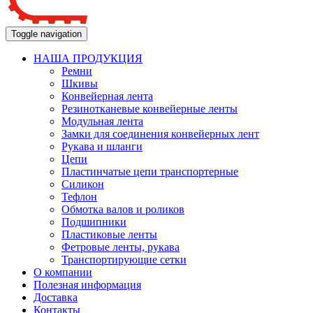
Toggle navigation
НАША ПРОДУКЦИЯ
Ремни
Шкивы
Конвейерная лента
Резинотканевые конвейерные ленты
Модульная лента
Замки для соединения конвейерных лент
Рукава и шланги
Цепи
Пластинчатые цепи транспортерные
Силикон
Тефлон
Обмотка валов и роликов
Подшипники
Пластиковые ленты
Фетровые ленты, рукава
Транспортирующие сетки
О компании
Полезная информация
Доставка
Контакты