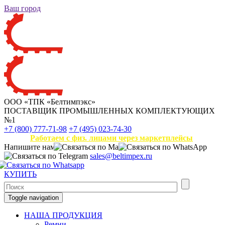
Ваш город
ООО «ТПК «Белтимпэкс»
ПОСТАВЩИК ПРОМЫШЛЕННЫХ КОМПЛЕКТУЮЩИХ
№1
+7 (800) 777-71-98
+7 (495) 023-74-30
Работаем с физ. лицами через маркетплейсы
Напишите нам
sales@beltimpex.ru
КУПИТЬ
Toggle navigation
НАША ПРОДУКЦИЯ
Ремни