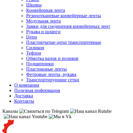
Шкивы
Конвейерная лента
Резинотканевые конвейерные ленты
Модульная лента
Замки для соединения конвейерных лент
Рукава и шланги
Цепи
Пластинчатые цепи транспортерные
Силикон
Тефлон
Обмотка валов и роликов
Подшипники
Пластиковые ленты
Фетровые ленты, рукава
Транспортирующие сетки
О компании
Полезная информация
Доставка
Контакты
Каналы