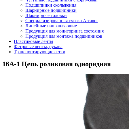
Подшипники скольжения
Шарнирные подшипники
Шарнирные головки
Специализированная смазка Arcanol
Линейные направляющие
Продукция для мониторинга состояния
Продукция для монтажа подшипников
Пластиковые ленты
Фетровые ленты, рукава
Транспортирующие сетки
16A-1 Цепь роликовая однорядная