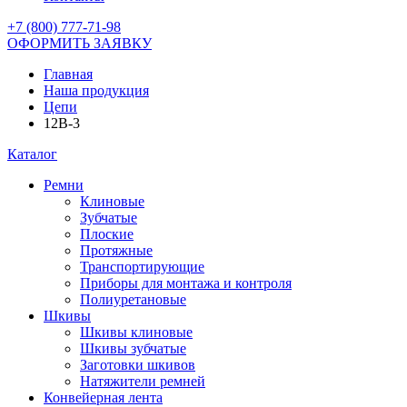
+7 (800) 777-71-98
ОФОРМИТЬ ЗАЯВКУ
Главная
Наша продукция
Цепи
12B-3
Каталог
Ремни
Клиновые
Зубчатые
Плоские
Протяжные
Транспортирующие
Приборы для монтажа и контроля
Полиуретановые
Шкивы
Шкивы клиновые
Шкивы зубчатые
Заготовки шкивов
Натяжители ремней
Конвейерная лента