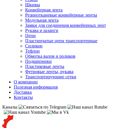
Шкивы
Конвейерная лента
Резинотканевые конвейерные ленты
Модульная лента
Замки для соединения конвейерных лент
Рукава и шланги
Цепи
Пластинчатые цепи транспортерные
Силикон
Тефлон
Обмотка валов и роликов
Подшипники
Пластиковые ленты
Фетровые ленты, рукава
Транспортирующие сетки
О компании
Полезная информация
Доставка
Контакты
Каналы