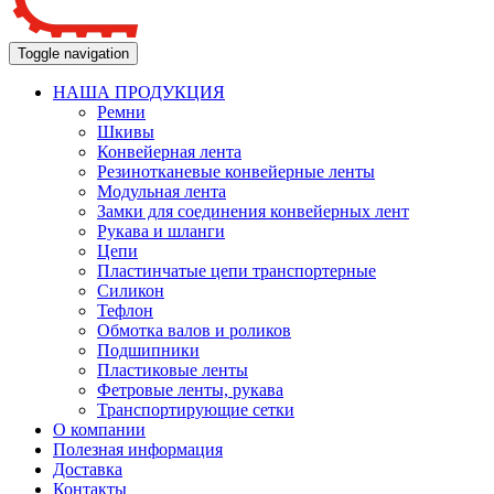
Toggle navigation
НАША ПРОДУКЦИЯ
Ремни
Шкивы
Конвейерная лента
Резинотканевые конвейерные ленты
Модульная лента
Замки для соединения конвейерных лент
Рукава и шланги
Цепи
Пластинчатые цепи транспортерные
Силикон
Тефлон
Обмотка валов и роликов
Подшипники
Пластиковые ленты
Фетровые ленты, рукава
Транспортирующие сетки
О компании
Полезная информация
Доставка
Контакты