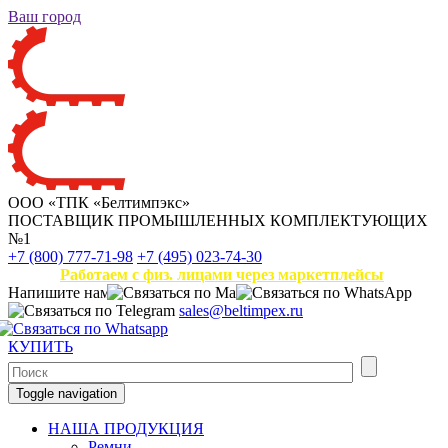
Ваш город
ООО «ТПК «Белтимпэкс»
ПОСТАВЩИК ПРОМЫШЛЕННЫХ КОМПЛЕКТУЮЩИХ
№1
+7 (800) 777-71-98
+7 (495) 023-74-30
Работаем с физ. лицами через маркетплейсы
Напишите нам
sales@beltimpex.ru
КУПИТЬ
Toggle navigation
НАША ПРОДУКЦИЯ
Ремни