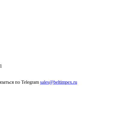
1
sales@beltimpex.ru