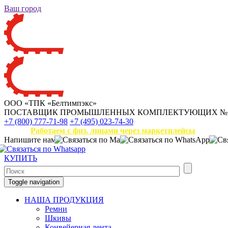
Ваш город
ООО «ТПК «Белтимпэкс»
ПОСТАВЩИК ПРОМЫШЛЕННЫХ КОМПЛЕКТУЮЩИХ
№
+7 (800) 777-71-98
+7 (495) 023-74-30
Работаем с физ. лицами через маркетплейсы
Напишите нам
КУПИТЬ
Toggle navigation
НАША ПРОДУКЦИЯ
Ремни
Шкивы
Конвейерная лента