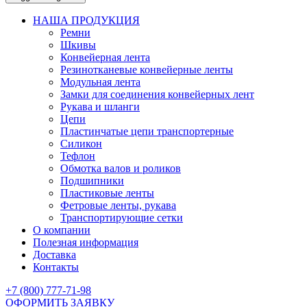
НАША ПРОДУКЦИЯ
Ремни
Шкивы
Конвейерная лента
Резинотканевые конвейерные ленты
Модульная лента
Замки для соединения конвейерных лент
Рукава и шланги
Цепи
Пластинчатые цепи транспортерные
Силикон
Тефлон
Обмотка валов и роликов
Подшипники
Пластиковые ленты
Фетровые ленты, рукава
Транспортирующие сетки
О компании
Полезная информация
Доставка
Контакты
+7 (800) 777-71-98
ОФОРМИТЬ ЗАЯВКУ