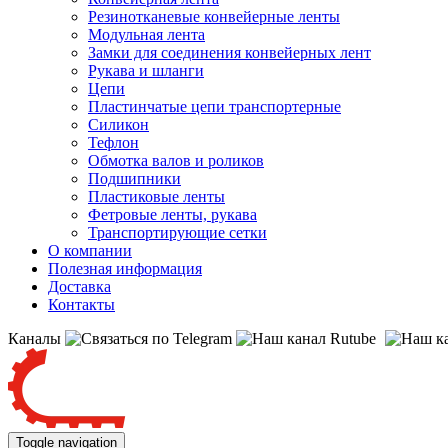
Резинотканевые конвейерные ленты
Модульная лента
Замки для соединения конвейерных лент
Рукава и шланги
Цепи
Пластинчатые цепи транспортерные
Силикон
Тефлон
Обмотка валов и роликов
Подшипники
Пластиковые ленты
Фетровые ленты, рукава
Транспортирующие сетки
О компании
Полезная информация
Доставка
Контакты
Каналы
Toggle navigation