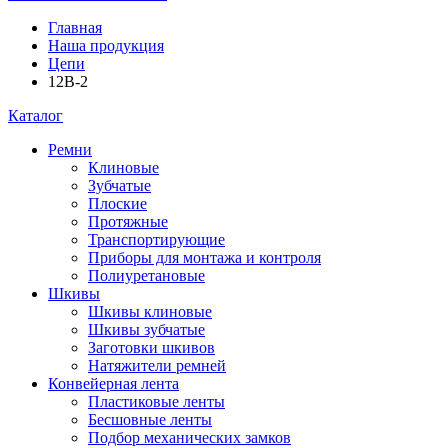
Главная
Наша продукция
Цепи
12B-2
Каталог
Ремни
Клиновые
Зубчатые
Плоские
Протяжные
Транспортирующие
Приборы для монтажа и контроля
Полиуретановые
Шкивы
Шкивы клиновые
Шкивы зубчатые
Заготовки шкивов
Натяжители ремней
Конвейерная лента
Пластиковые ленты
Бесшовные ленты
Подбор механических замков