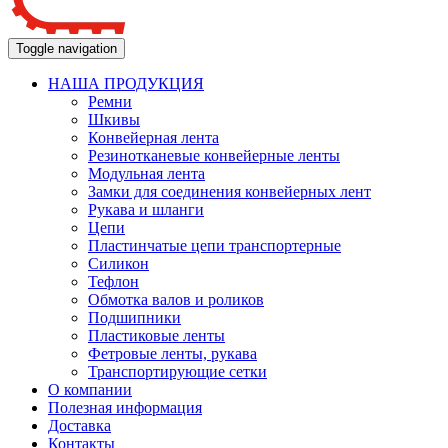
Toggle navigation
НАША ПРОДУКЦИЯ
Ремни
Шкивы
Конвейерная лента
Резинотканевые конвейерные ленты
Модульная лента
Замки для соединения конвейерных лент
Рукава и шланги
Цепи
Пластинчатые цепи транспортерные
Силикон
Тефлон
Обмотка валов и роликов
Подшипники
Пластиковые ленты
Фетровые ленты, рукава
Транспортирующие сетки
О компании
Полезная информация
Доставка
Контакты