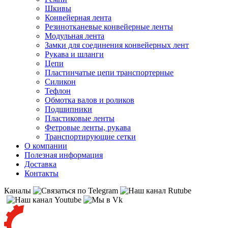
Шкивы
Конвейерная лента
Резинотканевые конвейерные ленты
Модульная лента
Замки для соединения конвейерных лент
Рукава и шланги
Цепи
Пластинчатые цепи транспортерные
Силикон
Тефлон
Обмотка валов и роликов
Подшипники
Пластиковые ленты
Фетровые ленты, рукава
Транспортирующие сетки
О компании
Полезная информация
Доставка
Контакты
Каналы