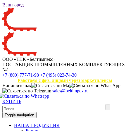
Ваш город
ООО «ТПК «Белтимпэкс»
ПОСТАВЩИК ПРОМЫШЛЕННЫХ КОМПЛЕКТУЮЩИХ
№1
+7 (800) 777-71-98
+7 (495) 023-74-30
Работаем с физ. лицами через маркетплейсы
Напишите нам
sales@beltimpex.ru
КУПИТЬ
Toggle navigation
НАША ПРОДУКЦИЯ
Ремни