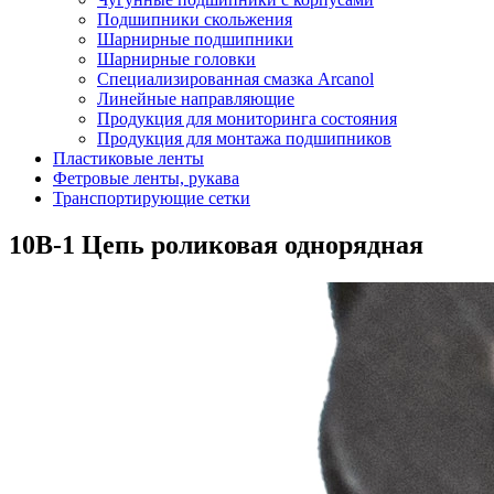
Подшипники скольжения
Шарнирные подшипники
Шарнирные головки
Специализированная смазка Arcanol
Линейные направляющие
Продукция для мониторинга состояния
Продукция для монтажа подшипников
Пластиковые ленты
Фетровые ленты, рукава
Транспортирующие сетки
10B-1 Цепь роликовая однорядная