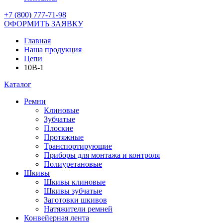
+7 (800) 777-71-98
ОФОРМИТЬ ЗАЯВКУ
Главная
Наша продукция
Цепи
10B-1
Каталог
Ремни
Клиновые
Зубчатые
Плоские
Протяжные
Транспортирующие
Приборы для монтажа и контроля
Полиуретановые
Шкивы
Шкивы клиновые
Шкивы зубчатые
Заготовки шкивов
Натяжители ремней
Конвейерная лента