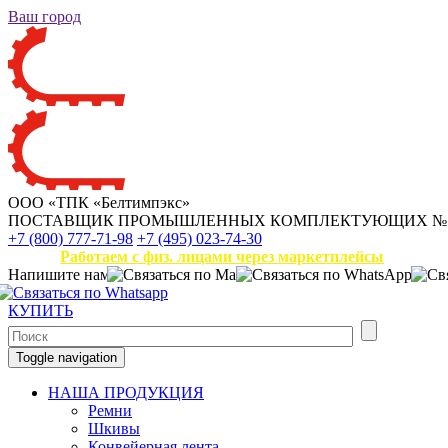
Ваш город
ООО «ТПК «Белтимпэкс»
ПОСТАВЩИК ПРОМЫШЛЕННЫХ КОМПЛЕКТУЮЩИХ
№
+7 (800) 777-71-98
+7 (495) 023-74-30
Работаем с физ. лицами через маркетплейсы
Напишите нам
КУПИТЬ
Toggle navigation
НАША ПРОДУКЦИЯ
Ремни
Шкивы
Конвейерная лента