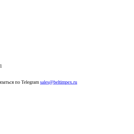
1
sales@beltimpex.ru