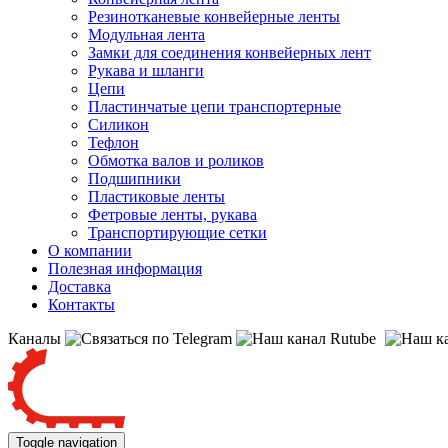
Резинотканевые конвейерные ленты
Модульная лента
Замки для соединения конвейерных лент
Рукава и шланги
Цепи
Пластинчатые цепи транспортерные
Силикон
Тефлон
Обмотка валов и роликов
Подшипники
Пластиковые ленты
Фетровые ленты, рукава
Транспортирующие сетки
О компании
Полезная информация
Доставка
Контакты
Каналы
Toggle navigation