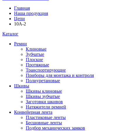
Главная
Наша продукция
Цепи
10A-2
Каталог
Ремни
Клиновые
Зубчатые
Плоские
Протяжные
Транспортирующие
Приборы для монтажа и контроля
Полиуретановые
Шкивы
Шкивы клиновые
Шкивы зубчатые
Заготовки шкивов
Натяжители ремней
Конвейерная лента
Пластиковые ленты
Бесшовные ленты
Подбор механических замков