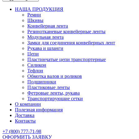
НАША ПРОДУКЦИЯ
Ремни
Шкивы
Конвейерная лента
Резинотканевые конвейерные ленты
Модульная лента
Замки для соединения конвейерных лент
Рукава и шланги
Цепи
Пластинчатые цепи транспортерные
Силикон
Тефлон
Обмотка валов и роликов
Подшипники
Пластиковые ленты
Фетровые ленты, рукава
Транспортирующие сетки
О компании
Полезная информация
Доставка
Контакты
+7 (800) 777-71-98
ОФОРМИТЬ ЗАЯВКУ