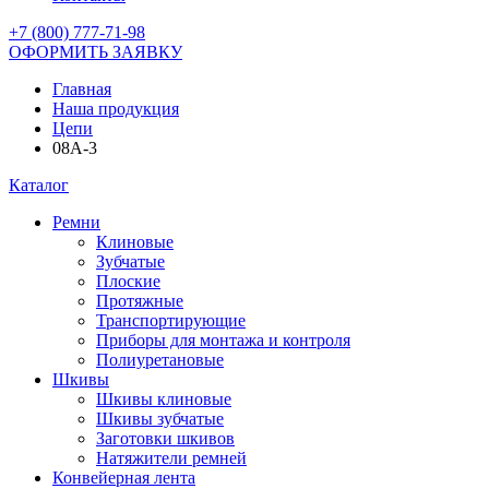
+7 (800) 777-71-98
ОФОРМИТЬ ЗАЯВКУ
Главная
Наша продукция
Цепи
08A-3
Каталог
Ремни
Клиновые
Зубчатые
Плоские
Протяжные
Транспортирующие
Приборы для монтажа и контроля
Полиуретановые
Шкивы
Шкивы клиновые
Шкивы зубчатые
Заготовки шкивов
Натяжители ремней
Конвейерная лента