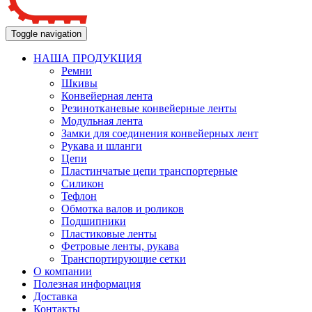
Toggle navigation
НАША ПРОДУКЦИЯ
Ремни
Шкивы
Конвейерная лента
Резинотканевые конвейерные ленты
Модульная лента
Замки для соединения конвейерных лент
Рукава и шланги
Цепи
Пластинчатые цепи транспортерные
Силикон
Тефлон
Обмотка валов и роликов
Подшипники
Пластиковые ленты
Фетровые ленты, рукава
Транспортирующие сетки
О компании
Полезная информация
Доставка
Контакты