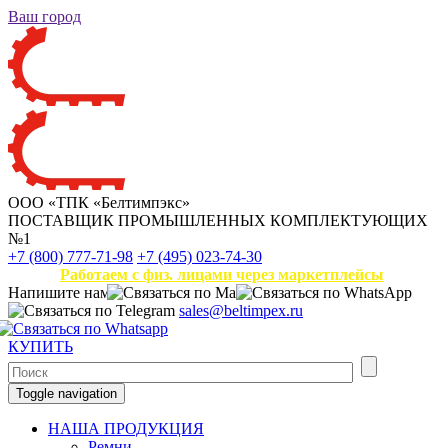
Ваш город
ООО «ТПК «Белтимпэкс»
ПОСТАВЩИК ПРОМЫШЛЕННЫХ КОМПЛЕКТУЮЩИХ
№1
+7 (800) 777-71-98
+7 (495) 023-74-30
Работаем с физ. лицами через маркетплейсы
Напишите нам
sales@beltimpex.ru
КУПИТЬ
Toggle navigation
НАША ПРОДУКЦИЯ
Ремни