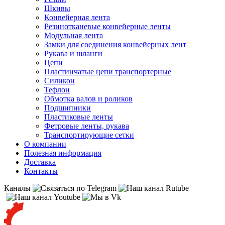
Шкивы
Конвейерная лента
Резинотканевые конвейерные ленты
Модульная лента
Замки для соединения конвейерных лент
Рукава и шланги
Цепи
Пластинчатые цепи транспортерные
Силикон
Тефлон
Обмотка валов и роликов
Подшипники
Пластиковые ленты
Фетровые ленты, рукава
Транспортирующие сетки
О компании
Полезная информация
Доставка
Контакты
Каналы