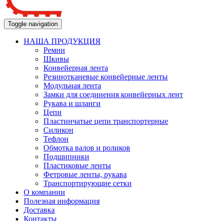
Toggle navigation
НАША ПРОДУКЦИЯ
Ремни
Шкивы
Конвейерная лента
Резинотканевые конвейерные ленты
Модульная лента
Замки для соединения конвейерных лент
Рукава и шланги
Цепи
Пластинчатые цепи транспортерные
Силикон
Тефлон
Обмотка валов и роликов
Подшипники
Пластиковые ленты
Фетровые ленты, рукава
Транспортирующие сетки
О компании
Полезная информация
Доставка
Контакты