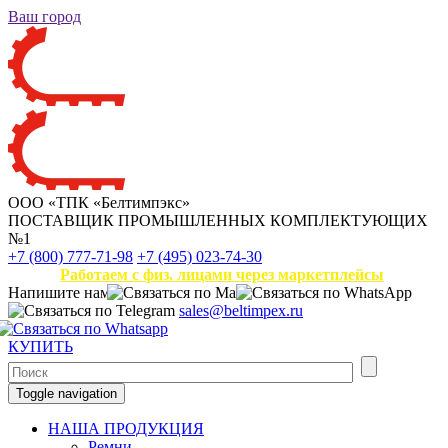
Ваш город
ООО «ТПК «Белтимпэкс»
ПОСТАВЩИК ПРОМЫШЛЕННЫХ КОМПЛЕКТУЮЩИХ
№1
+7 (800) 777-71-98
+7 (495) 023-74-30
Работаем с физ. лицами через маркетплейсы
Напишите нам
sales@beltimpex.ru
КУПИТЬ
Toggle navigation
НАША ПРОДУКЦИЯ
Ремни