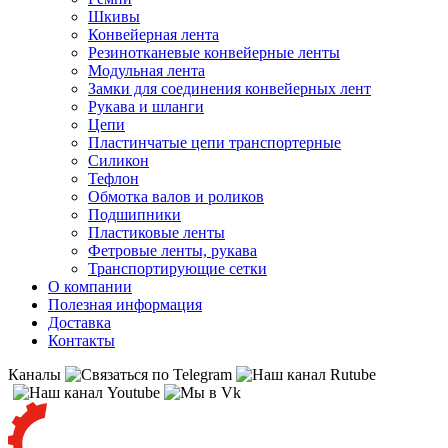
Шкивы
Конвейерная лента
Резинотканевые конвейерные ленты
Модульная лента
Замки для соединения конвейерных лент
Рукава и шланги
Цепи
Пластинчатые цепи транспортерные
Силикон
Тефлон
Обмотка валов и роликов
Подшипники
Пластиковые ленты
Фетровые ленты, рукава
Транспортирующие сетки
О компании
Полезная информация
Доставка
Контакты
Каналы