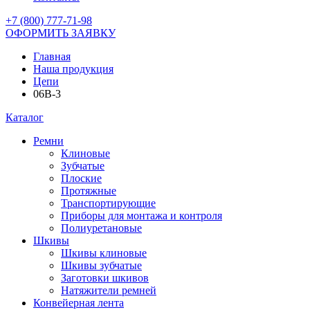
+7 (800) 777-71-98
ОФОРМИТЬ ЗАЯВКУ
Главная
Наша продукция
Цепи
06B-3
Каталог
Ремни
Клиновые
Зубчатые
Плоские
Протяжные
Транспортирующие
Приборы для монтажа и контроля
Полиуретановые
Шкивы
Шкивы клиновые
Шкивы зубчатые
Заготовки шкивов
Натяжители ремней
Конвейерная лента