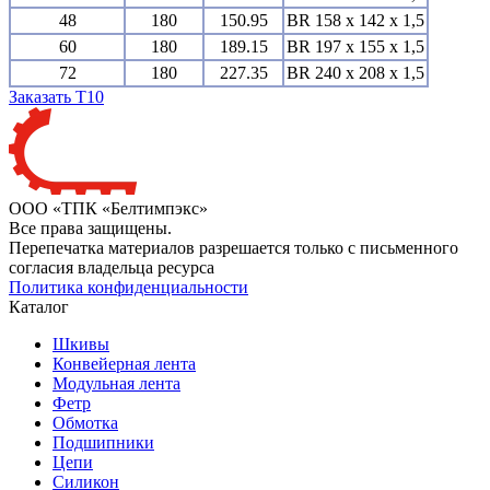
48
180
150.95
BR 158 x 142 x 1,5
60
180
189.15
BR 197 x 155 x 1,5
72
180
227.35
BR 240 x 208 x 1,5
Заказать T10
ООО «ТПК «Белтимпэкс»
Все права защищены.
Перепечатка материалов разрешается только с письменного
согласия владельца ресурса
Политика конфиденциальности
Каталог
Шкивы
Конвейерная лента
Модульная лента
Фетр
Обмотка
Подшипники
Цепи
Силикон