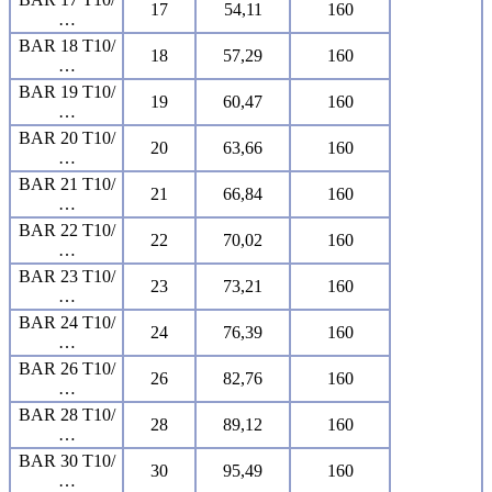
17
54,11
160
…
BAR 18 T10/
18
57,29
160
…
BAR 19 T10/
19
60,47
160
…
BAR 20 T10/
20
63,66
160
…
BAR 21 T10/
21
66,84
160
…
BAR 22 T10/
22
70,02
160
…
BAR 23 T10/
23
73,21
160
…
BAR 24 T10/
24
76,39
160
…
BAR 26 T10/
26
82,76
160
…
BAR 28 T10/
28
89,12
160
…
BAR 30 T10/
30
95,49
160
…