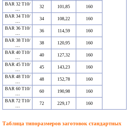
BAR 32 T10/
32
101,85
160
…
BAR 34 T10/
34
108,22
160
…
BAR 36 T10/
36
114,59
160
…
BAR 38 T10/
38
120,95
160
…
BAR 40 T10/
40
127,32
160
…
BAR 45 T10/
45
143,23
160
…
BAR 48 T10/
48
152,78
160
…
BAR 60 T10/
60
190,98
160
…
BAR 72 T10/
72
229,17
160
…
Таблица типоразмеров заготовок стандартных