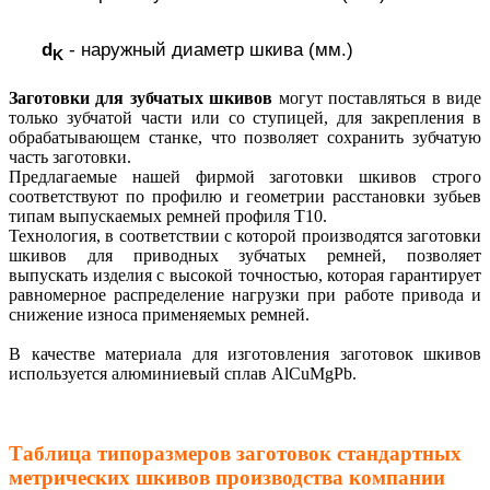
d
- наружный диаметр шкива (мм.)
K
Заготовки для зубчатых шкивов
могут поставляться в виде
только зубчатой части или со ступицей, для закрепления в
обрабатывающем станке, что позволяет сохранить зубчатую
часть заготовки.
Предлагаемые нашей фирмой заготовки шкивов строго
соответствуют по профилю и геометрии расстановки зубьев
типам выпускаемых ремней профиля T10.
Технология, в соответствии с которой производятся заготовки
шкивов для приводных зубчатых ремней, позволяет
выпускать изделия с высокой точностью, которая гарантирует
равномерное распределение нагрузки при работе привода и
снижение износа применяемых ремней.
В качестве материала для изготовления заготовок шкивов
используется алюминиевый сплав AlCuMgPb.
Таблица типоразмеров заготовок стандартных
метрических шкивов производства компании