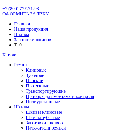
+7 (800) 777-71-98
ОФОРМИТЬ ЗАЯВКУ
Главная
Наша продукция
Шкивы
Заготовки шкивов
T10
Каталог
Ремни
Клиновые
Зубчатые
Плоские
Протяжные
Транспортирующие
Приборы для монтажа и контроля
Полиуретановые
Шкивы
Шкивы клиновые
Шкивы зубчатые
Заготовки шкивов
Натяжители ремней