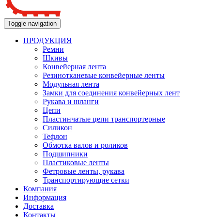
Toggle navigation
ПРОДУКЦИЯ
Ремни
Шкивы
Конвейерная лента
Резинотканевые конвейерные ленты
Модульная лента
Замки для соединения конвейерных лент
Рукава и шланги
Цепи
Пластинчатые цепи транспортерные
Силикон
Тефлон
Обмотка валов и роликов
Подшипники
Пластиковые ленты
Фетровые ленты, рукава
Транспортирующие сетки
Компания
Информация
Доставка
Контакты