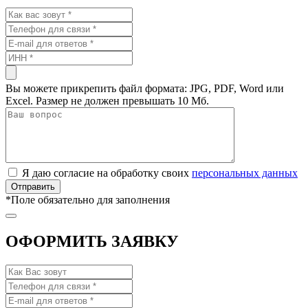
Вы можете прикрепить файл формата: JPG, PDF, Word или
Excel. Размер не должен превышать 10 Мб.
Я даю согласие на обработку своих
персональных данных
*
Поле обязательно для заполнения
ОФОРМИТЬ ЗАЯВКУ