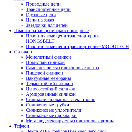
Приводные цепи
Транспортерные цепи
Грузовые цепи
Цепи на заказ
Звездочки для цепей
Пластинчатые цепи транспортерные
Пластинчатые цепи транспортерные
HONGSBELT
Пластинчатые цепи транспортерные MODUTECH
Силикон
Монолитный силикон
Пористый силикон
Самоклеящиеся силиконовые ленты
Пищевой силикон
Вакуумные мембраны
Термостойкий силикон
Износостойкий силикон
Армированный силикон
Силиконизированная стеклоткань
Силиконовые трубки
Силиконовые уплотнители
Силиконовые прокладки
Металлодетектируемая силиконовая резина
Тефлон
Лента PTFE (тефлон) без клеящего слоя