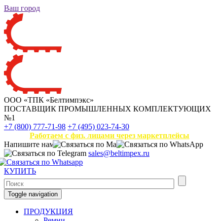
Ваш город
ООО «ТПК «Белтимпэкс»
ПОСТАВЩИК ПРОМЫШЛЕННЫХ КОМПЛЕКТУЮЩИХ
№1
+7 (800) 777-71-98
+7 (495) 023-74-30
Работаем с физ. лицами через маркетплейсы
Напишите нам
sales@beltimpex.ru
КУПИТЬ
Toggle navigation
ПРОДУКЦИЯ
Ремни