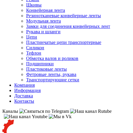
Шкивы
Конвейерная лента
Резинотканевые конвейерные ленты
Модульная лента
Замки для соединения конвейерных лент
Рукава и шланги
Цепи
Пластинчатые цепи транспортерные
Силикон
Тефлон
Обмотка валов и роликов
Подшипники
Пластиковые ленты
Фетровые ленты, рукава
Транспортирующие сетки
Компания
Информация
Доставка
Контакты
Каналы