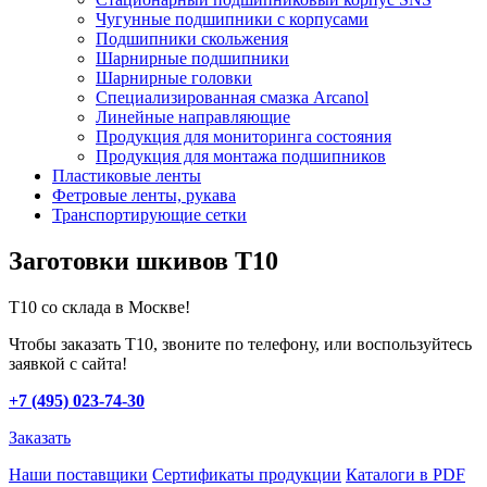
Чугунные подшипники с корпусами
Подшипники скольжения
Шарнирные подшипники
Шарнирные головки
Специализированная смазка Arcanol
Линейные направляющие
Продукция для мониторинга состояния
Продукция для монтажа подшипников
Пластиковые ленты
Фетровые ленты, рукава
Транспортирующие сетки
Заготовки шкивов Т10
T10 со склада в Москве!
Чтобы заказать T10, звоните по телефону, или воспользуйтесь
заявкой с сайта!
+7 (495) 023-74-30
Заказать
Наши поставщики
Сертификаты продукции
Каталоги в PDF