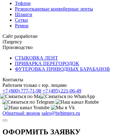
Тефлон
Резинотканевые конвейерные ленты
Шланги
Сетки
Ремни
Сайт разработан
iTargency
Производство
СТЫКОВКА ЛЕНТ
ПРИВАРКА ПЕРЕГОРОДОК
ФУТЕРОВКА ПРИВОДНЫХ БАРАБАНОВ
Контакты
Работаем только с юр. лицами
+7 (800) 777-71-98
+7 (495) 221-06-49
Обратный звонок
sales@beltimpex.ru
ОФОРМИТЬ ЗАЯВКУ