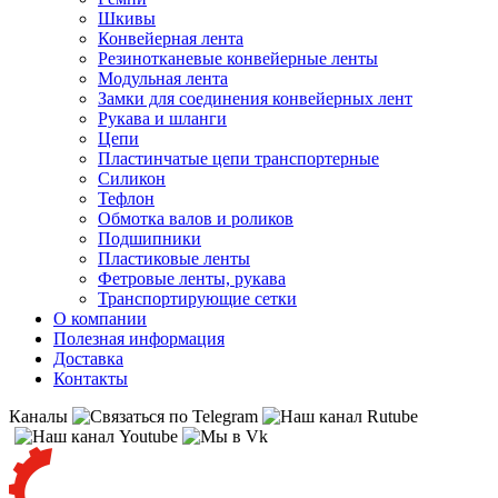
Шкивы
Конвейерная лента
Резинотканевые конвейерные ленты
Модульная лента
Замки для соединения конвейерных лент
Рукава и шланги
Цепи
Пластинчатые цепи транспортерные
Силикон
Тефлон
Обмотка валов и роликов
Подшипники
Пластиковые ленты
Фетровые ленты, рукава
Транспортирующие сетки
О компании
Полезная информация
Доставка
Контакты
Каналы