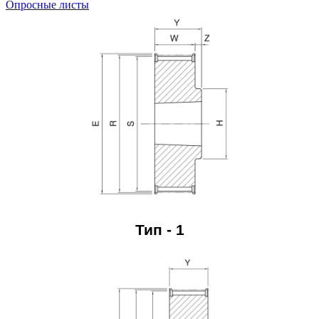
Опросные листы
Тип - 1