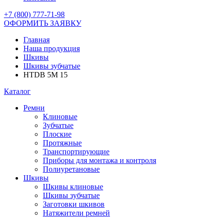
+7 (800) 777-71-98
ОФОРМИТЬ ЗАЯВКУ
Главная
Наша продукция
Шкивы
Шкивы зубчатые
HTDB 5M 15
Каталог
Ремни
Клиновые
Зубчатые
Плоские
Протяжные
Транспортирующие
Приборы для монтажа и контроля
Полиуретановые
Шкивы
Шкивы клиновые
Шкивы зубчатые
Заготовки шкивов
Натяжители ремней