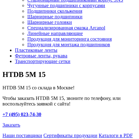
Чугунные подшипники с корпусами
Подшипники скольжения
Шарнирные подшипники
Шарнирные головки
Специализированная смазка Arcanol
Линейные направляющие
Продукция для мониторинга состояния
Продукция для монтажа подшипников
Пластиковые ленты
Фетровые ленты, рукава
Транспортирующие сетки
HTDB 5M 15
HTDB 5M 15 со склада в Москве!
Чтобы заказать HTDB 5M 15, звоните по телефону, или
воспользуйтесь заявкой с сайта!
+7 (495) 023-74-30
Заказать
Наши поставщики
Сертификаты продукции
Каталоги в PDF