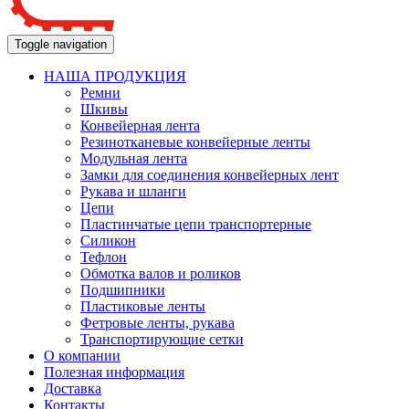
Toggle navigation
НАША ПРОДУКЦИЯ
Ремни
Шкивы
Конвейерная лента
Резинотканевые конвейерные ленты
Модульная лента
Замки для соединения конвейерных лент
Рукава и шланги
Цепи
Пластинчатые цепи транспортерные
Силикон
Тефлон
Обмотка валов и роликов
Подшипники
Пластиковые ленты
Фетровые ленты, рукава
Транспортирующие сетки
О компании
Полезная информация
Доставка
Контакты