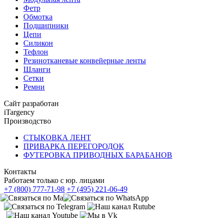
Фетр
Обмотка
Подшипники
Цепи
Силикон
Тефлон
Резинотканевые конвейерные ленты
Шланги
Сетки
Ремни
Сайт разработан
iTargency
Производство
СТЫКОВКА ЛЕНТ
ПРИВАРКА ПЕРЕГОРОДОК
ФУТЕРОВКА ПРИВОДНЫХ БАРАБАНОВ
Контакты
Работаем только с юр. лицами
+7 (800) 777-71-98
+7 (495) 221-06-49