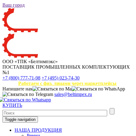
Ваш город
ООО «ТПК «Белтимпэкс»
ПОСТАВЩИК ПРОМЫШЛЕННЫХ КОМПЛЕКТУЮЩИХ
№1
+7 (800) 777-71-98
+7 (495) 023-74-30
Работаем с физ. лицами через маркетплейсы
Напишите нам
sales@beltimpex.ru
КУПИТЬ
Toggle navigation
НАША ПРОДУКЦИЯ
Ремни