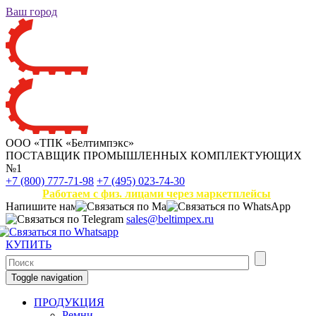
Ваш город
ООО «ТПК «Белтимпэкс»
ПОСТАВЩИК ПРОМЫШЛЕННЫХ КОМПЛЕКТУЮЩИХ
№1
+7 (800) 777-71-98
+7 (495) 023-74-30
Работаем с физ. лицами через маркетплейсы
Напишите нам
sales@beltimpex.ru
КУПИТЬ
Toggle navigation
ПРОДУКЦИЯ
Ремни