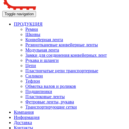
Toggle navigation
ПРОДУКЦИЯ
Ремни
Шкивы
Конвейерная лента
Резинотканевые конвейерные ленты
Модульная лента
Замки для соединения конвейерных лент
Рукава и шланги
Цепи
Пластинчатые цепи транспортерные
Силикон
Тефлон
Обмотка валов и роликов
Подшипники
Пластиковые ленты
Фетровые ленты, рукава
Транспортирующие сетки
Компания
Информация
Доставка
Контакты