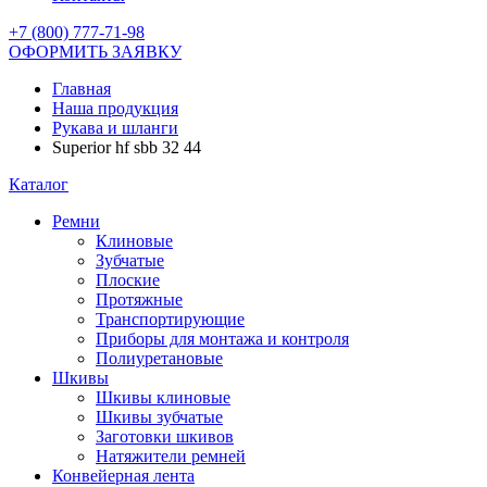
+7 (800) 777-71-98
ОФОРМИТЬ ЗАЯВКУ
Главная
Наша продукция
Рукава и шланги
Superior hf sbb 32 44
Каталог
Ремни
Клиновые
Зубчатые
Плоские
Протяжные
Транспортирующие
Приборы для монтажа и контроля
Полиуретановые
Шкивы
Шкивы клиновые
Шкивы зубчатые
Заготовки шкивов
Натяжители ремней
Конвейерная лента