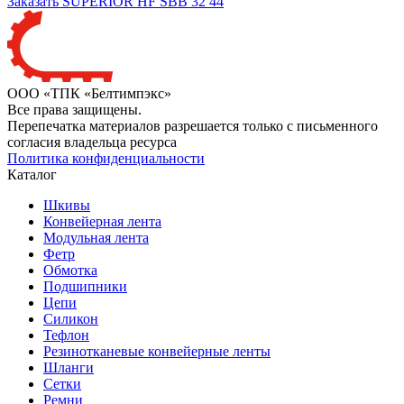
Заказать SUPERIOR HF SBB 32 44
ООО «ТПК «Белтимпэкс»
Все права защищены.
Перепечатка материалов разрешается только с письменного
согласия владельца ресурса
Политика конфиденциальности
Каталог
Шкивы
Конвейерная лента
Модульная лента
Фетр
Обмотка
Подшипники
Цепи
Силикон
Тефлон
Резинотканевые конвейерные ленты
Шланги
Сетки
Ремни