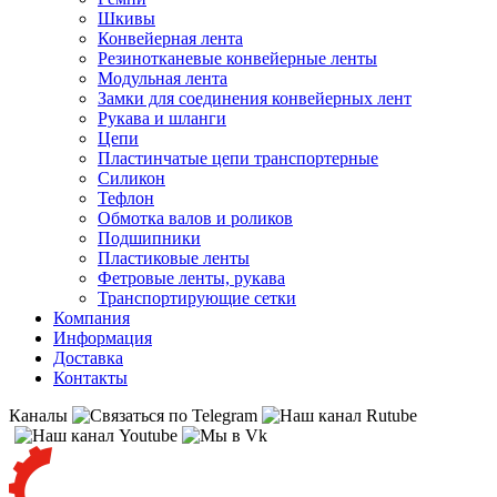
Шкивы
Конвейерная лента
Резинотканевые конвейерные ленты
Модульная лента
Замки для соединения конвейерных лент
Рукава и шланги
Цепи
Пластинчатые цепи транспортерные
Силикон
Тефлон
Обмотка валов и роликов
Подшипники
Пластиковые ленты
Фетровые ленты, рукава
Транспортирующие сетки
Компания
Информация
Доставка
Контакты
Каналы