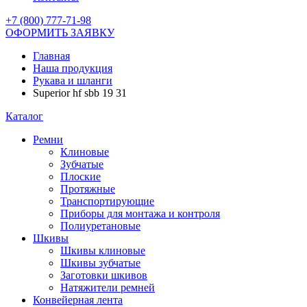
+7 (800) 777-71-98
ОФОРМИТЬ ЗАЯВКУ
Главная
Наша продукция
Рукава и шланги
Superior hf sbb 19 31
Каталог
Ремни
Клиновые
Зубчатые
Плоские
Протяжные
Транспортирующие
Приборы для монтажа и контроля
Полиуретановые
Шкивы
Шкивы клиновые
Шкивы зубчатые
Заготовки шкивов
Натяжители ремней
Конвейерная лента