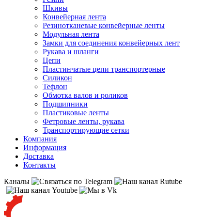
Шкивы
Конвейерная лента
Резинотканевые конвейерные ленты
Модульная лента
Замки для соединения конвейерных лент
Рукава и шланги
Цепи
Пластинчатые цепи транспортерные
Силикон
Тефлон
Обмотка валов и роликов
Подшипники
Пластиковые ленты
Фетровые ленты, рукава
Транспортирующие сетки
Компания
Информация
Доставка
Контакты
Каналы