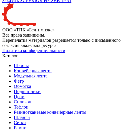
Заказать SUPERIOR HF SBB 19 31
ООО «ТПК «Белтимпэкс»
Все права защищены.
Перепечатка материалов разрешается только с письменного
согласия владельца ресурса
Политика конфиденциальности
Каталог
Шкивы
Конвейерная лента
Модульная лента
Фетр
Обмотка
Подшипники
Цепи
Силикон
Тефлон
Резинотканевые конвейерные ленты
Шланги
Сетки
Ремни