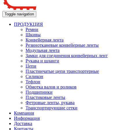
Toggle navigation
ПРОДУКЦИЯ
Ремни
Шкивы
Конвейерная лента
Резинотканевые конвейерные ленты
Модульная лента
Замки для соединения конвейерных лент
Рукава и шланги
Цепи
Пластинчатые цепи транспортерные
Силикон
Тефлон
Обмотка валов и роликов
Подшипники
Пластиковые ленты
Фетровые ленты, рукава
Транспортирующие сетки
Компания
Информация
Доставка
Контакты