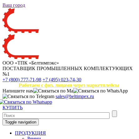
Ваш город
ООО «ТПК «Белтимпэкс»
ПОСТАВЩИК ПРОМЫШЛЕННЫХ КОМПЛЕКТУЮЩИХ
№1
+7 (800) 777-71-98
+7 (495) 023-74-30
Работаем с физ. лицами через маркетплейсы
Напишите нам
sales@beltimpex.ru
КУПИТЬ
Toggle navigation
ПРОДУКЦИЯ
Ремни