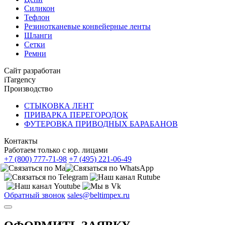
Силикон
Тефлон
Резинотканевые конвейерные ленты
Шланги
Сетки
Ремни
Сайт разработан
iTargency
Производство
СТЫКОВКА ЛЕНТ
ПРИВАРКА ПЕРЕГОРОДОК
ФУТЕРОВКА ПРИВОДНЫХ БАРАБАНОВ
Контакты
Работаем только с юр. лицами
+7 (800) 777-71-98
+7 (495) 221-06-49
Обратный звонок
sales@beltimpex.ru