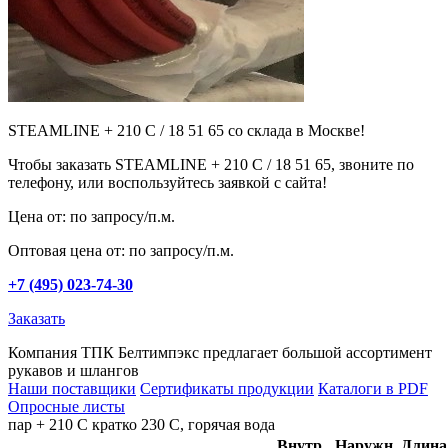
STEAMLINE + 210 C / 18 51 65 со склада в Москве!
Чтобы заказать STEAMLINE + 210 C / 18 51 65, звоните по
телефону, или воспользуйтесь заявкой с сайта!
Цена от: по запросу/п.м.
Оптовая цена от: по запросу/п.м.
+7 (495) 023-74-30
Заказать
Компания ТПК Белтимпэкс предлагает большой ассортимент
рукавов и шлангов
Наши поставщики
Сертификаты продукции
Каталоги в PDF
Опросные листы
пар + 210 С кратко 230 С, горячая вода
Внутр.
Hаружн.
Длина