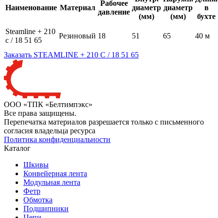
Рабочее
Наименование
Материал
диаметр
диаметр
в
давление
(мм)
(мм)
бухте
Steamline + 210
Резиновый
18
51
65
40 м
c / 18 51 65
Заказать STEAMLINE + 210 C / 18 51 65
ООО «ТПК «Белтимпэкс»
Все права защищены.
Перепечатка материалов разрешается только с письменного
согласия владельца ресурса
Политика конфиденциальности
Каталог
Шкивы
Конвейерная лента
Модульная лента
Фетр
Обмотка
Подшипники
Цепи