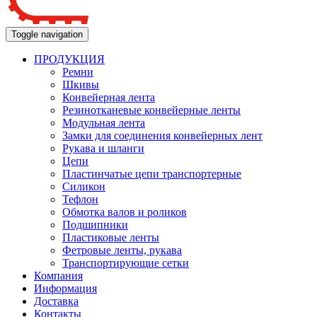
Toggle navigation
ПРОДУКЦИЯ
Ремни
Шкивы
Конвейерная лента
Резинотканевые конвейерные ленты
Модульная лента
Замки для соединения конвейерных лент
Рукава и шланги
Цепи
Пластинчатые цепи транспортерные
Силикон
Тефлон
Обмотка валов и роликов
Подшипники
Пластиковые ленты
Фетровые ленты, рукава
Транспортирующие сетки
Компания
Информация
Доставка
Контакты