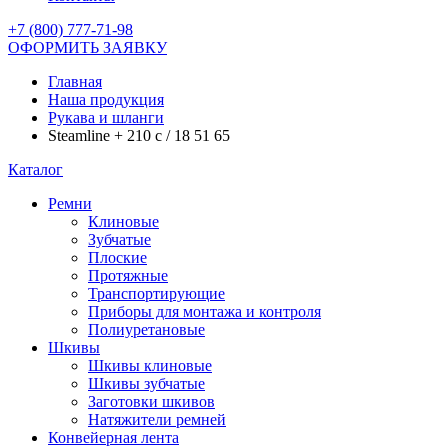
+7 (800) 777-71-98
ОФОРМИТЬ ЗАЯВКУ
Главная
Наша продукция
Рукава и шланги
Steamline + 210 c / 18 51 65
Каталог
Ремни
Клиновые
Зубчатые
Плоские
Протяжные
Транспортирующие
Приборы для монтажа и контроля
Полиуретановые
Шкивы
Шкивы клиновые
Шкивы зубчатые
Заготовки шкивов
Натяжители ремней
Конвейерная лента