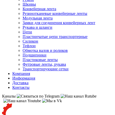
Шкивы
Конвейерная лента
Резинотканевые конвейерные ленты
Модульная лента
Замки для соединения конвейерных лент
Рукава и шланги
Цепи
Пластинчатые цепи транспортерные
Силикон
Тефлон
Обмотка валов и роликов
Подшипники
Пластиковые ленты
Фетровые ленты, рукава
Транспортирующие сетки
Компания
Информация
Доставка
Контакты
Каналы