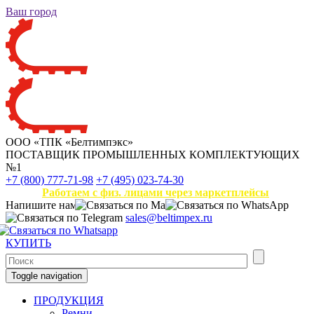
Ваш город
ООО «ТПК «Белтимпэкс»
ПОСТАВЩИК ПРОМЫШЛЕННЫХ КОМПЛЕКТУЮЩИХ
№1
+7 (800) 777-71-98
+7 (495) 023-74-30
Работаем с физ. лицами через маркетплейсы
Напишите нам
sales@beltimpex.ru
КУПИТЬ
Toggle navigation
ПРОДУКЦИЯ
Ремни