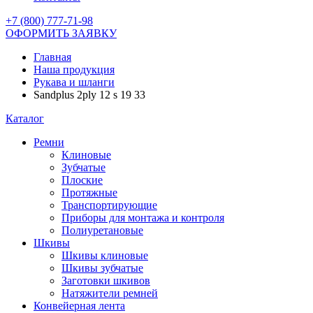
+7 (800) 777-71-98
ОФОРМИТЬ ЗАЯВКУ
Главная
Наша продукция
Рукава и шланги
Sandplus 2ply 12 s 19 33
Каталог
Ремни
Клиновые
Зубчатые
Плоские
Протяжные
Транспортирующие
Приборы для монтажа и контроля
Полиуретановые
Шкивы
Шкивы клиновые
Шкивы зубчатые
Заготовки шкивов
Натяжители ремней
Конвейерная лента