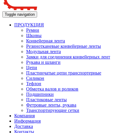
Toggle navigation
ПРОДУКЦИЯ
Ремни
Шкивы
Конвейерная лента
Резинотканевые конвейерные ленты
Модульная лента
Замки для соединения конвейерных лент
Рукава и шланги
Цепи
Пластинчатые цепи транспортерные
Силикон
Тефлон
Обмотка валов и роликов
Подшипники
Пластиковые ленты
Фетровые ленты, рукава
Транспортирующие сетки
Компания
Информация
Доставка
Контакты