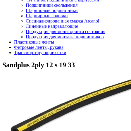
Подшипники скольжения
Шарнирные подшипники
Шарнирные головки
Специализированная смазка Arcanol
Линейные направляющие
Продукция для мониторинга состояния
Продукция для монтажа подшипников
Пластиковые ленты
Фетровые ленты, рукава
Транспортирующие сетки
Sandplus 2ply 12 s 19 33