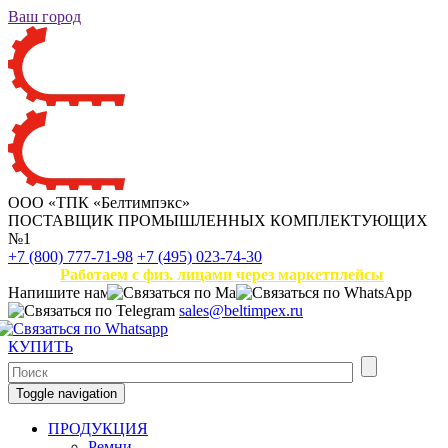
Ваш город
ООО «ТПК «Белтимпэкс»
ПОСТАВЩИК ПРОМЫШЛЕННЫХ КОМПЛЕКТУЮЩИХ
№1
+7 (800) 777-71-98
+7 (495) 023-74-30
Работаем с физ. лицами через маркетплейсы
Напишите нам
sales@beltimpex.ru
КУПИТЬ
Toggle navigation
ПРОДУКЦИЯ
Ремни