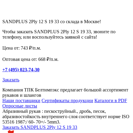
SANDPLUS 2Ply 12 S 19 33 со склада в Москве!
Чтобы заказать SANDPLUS 2Ply 12 S 19 33, звоните по
телефону, или воспользуйтесь заявкой с сайта!
Цена от: 743 ₽/п.м.
Оптовая цена от: 668 ₽/п.м.
+7 (495) 023-74-30
Заказать
Компания ТПК Белтимпэкс предлагает большой ассортимент
рукавов и шлангов
Наши поставщики
Сертификаты продукции
Каталоги в PDF
Опросные листы
Абразивный рукав : пескоструйный., дробь, песок,
абразивостойкость внутреннего слоя соответствует норме ISO
53516 1987:/ 60- 70+/- 5mm3.
Заказать SANDPLUS 2Ply 12 S 19 33