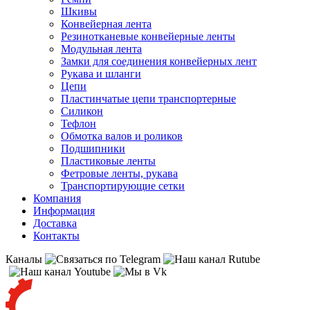
Шкивы
Конвейерная лента
Резинотканевые конвейерные ленты
Модульная лента
Замки для соединения конвейерных лент
Рукава и шланги
Цепи
Пластинчатые цепи транспортерные
Силикон
Тефлон
Обмотка валов и роликов
Подшипники
Пластиковые ленты
Фетровые ленты, рукава
Транспортирующие сетки
Компания
Информация
Доставка
Контакты
Каналы