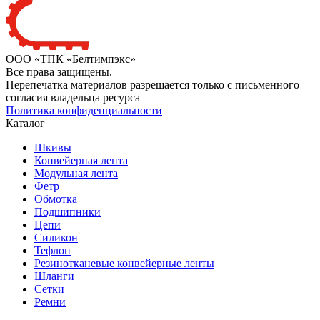
ООО «ТПК «Белтимпэкс»
Все права защищены.
Перепечатка материалов разрешается только с письменного
согласия владельца ресурса
Политика конфиденциальности
Каталог
Шкивы
Конвейерная лента
Модульная лента
Фетр
Обмотка
Подшипники
Цепи
Силикон
Тефлон
Резинотканевые конвейерные ленты
Шланги
Сетки
Ремни