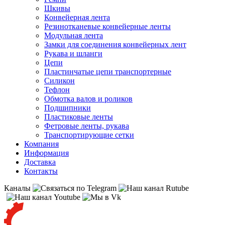
Шкивы
Конвейерная лента
Резинотканевые конвейерные ленты
Модульная лента
Замки для соединения конвейерных лент
Рукава и шланги
Цепи
Пластинчатые цепи транспортерные
Силикон
Тефлон
Обмотка валов и роликов
Подшипники
Пластиковые ленты
Фетровые ленты, рукава
Транспортирующие сетки
Компания
Информация
Доставка
Контакты
Каналы