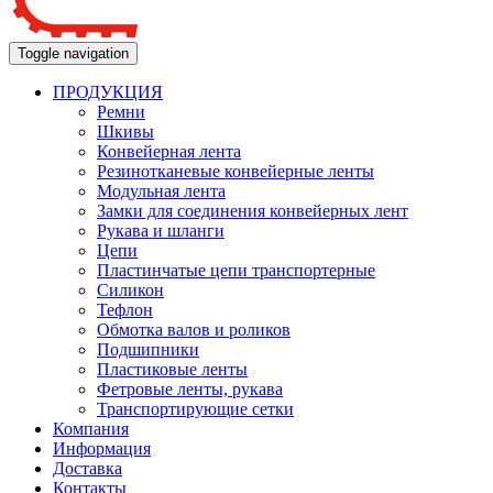
Toggle navigation
ПРОДУКЦИЯ
Ремни
Шкивы
Конвейерная лента
Резинотканевые конвейерные ленты
Модульная лента
Замки для соединения конвейерных лент
Рукава и шланги
Цепи
Пластинчатые цепи транспортерные
Силикон
Тефлон
Обмотка валов и роликов
Подшипники
Пластиковые ленты
Фетровые ленты, рукава
Транспортирующие сетки
Компания
Информация
Доставка
Контакты