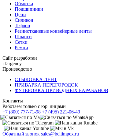
Обмотка
Подшипники
Цепи
Силикон
Тефлон
Резинотканевые конвейерные ленты
Шланги
Сетки
Ремни
Сайт разработан
iTargency
Производство
СТЫКОВКА ЛЕНТ
ПРИВАРКА ПЕРЕГОРОДОК
ФУТЕРОВКА ПРИВОДНЫХ БАРАБАНОВ
Контакты
Работаем только с юр. лицами
+7 (800) 777-71-98
+7 (495) 221-06-49
Обратный звонок
sales@beltimpex.ru