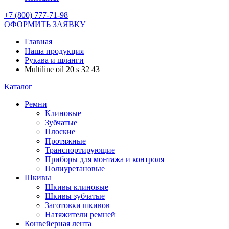
+7 (800) 777-71-98
ОФОРМИТЬ ЗАЯВКУ
Главная
Наша продукция
Рукава и шланги
Multiline oil 20 s 32 43
Каталог
Ремни
Клиновые
Зубчатые
Плоские
Протяжные
Транспортирующие
Приборы для монтажа и контроля
Полиуретановые
Шкивы
Шкивы клиновые
Шкивы зубчатые
Заготовки шкивов
Натяжители ремней
Конвейерная лента