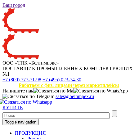
Ваш город
ООО «ТПК «Белтимпэкс»
ПОСТАВЩИК ПРОМЫШЛЕННЫХ КОМПЛЕКТУЮЩИХ
№1
+7 (800) 777-71-98
+7 (495) 023-74-30
Работаем с физ. лицами через маркетплейсы
Напишите нам
sales@beltimpex.ru
КУПИТЬ
Toggle navigation
ПРОДУКЦИЯ
Ремни