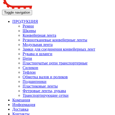
Toggle navigation
ПРОДУКЦИЯ
Ремни
Шкивы
Конвейерная лента
Резинотканевые конвейерные ленты
Модульная лента
Замки для соединения конвейерных лент
Рукава и шланги
Цепи
Пластинчатые цепи транспортерные
Силикон
Тефлон
Обмотка валов и роликов
Подшипники
Пластиковые ленты
Фетровые ленты, рукава
Транспортирующие сетки
Компания
Информация
Доставка
Контакты