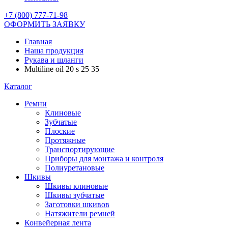
+7 (800) 777-71-98
ОФОРМИТЬ ЗАЯВКУ
Главная
Наша продукция
Рукава и шланги
Multiline oil 20 s 25 35
Каталог
Ремни
Клиновые
Зубчатые
Плоские
Протяжные
Транспортирующие
Приборы для монтажа и контроля
Полиуретановые
Шкивы
Шкивы клиновые
Шкивы зубчатые
Заготовки шкивов
Натяжители ремней
Конвейерная лента