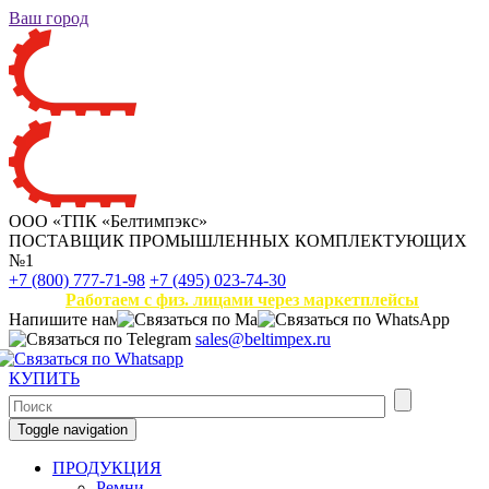
Ваш город
ООО «ТПК «Белтимпэкс»
ПОСТАВЩИК ПРОМЫШЛЕННЫХ КОМПЛЕКТУЮЩИХ
№1
+7 (800) 777-71-98
+7 (495) 023-74-30
Работаем с физ. лицами через маркетплейсы
Напишите нам
sales@beltimpex.ru
КУПИТЬ
Toggle navigation
ПРОДУКЦИЯ
Ремни