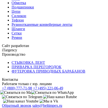
Обмотка
Подшипники
Цепи
Силикон
Тефлон
Резинотканевые конвейерные ленты
Шланги
Сетки
Ремни
Сайт разработан
iTargency
Производство
СТЫКОВКА ЛЕНТ
ПРИВАРКА ПЕРЕГОРОДОК
ФУТЕРОВКА ПРИВОДНЫХ БАРАБАНОВ
Контакты
Работаем только с юр. лицами
+7 (800) 777-71-98
+7 (495) 221-06-49
Обратный звонок
sales@beltimpex.ru