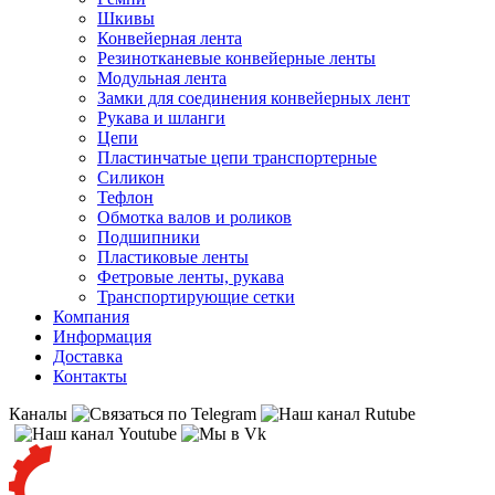
Шкивы
Конвейерная лента
Резинотканевые конвейерные ленты
Модульная лента
Замки для соединения конвейерных лент
Рукава и шланги
Цепи
Пластинчатые цепи транспортерные
Силикон
Тефлон
Обмотка валов и роликов
Подшипники
Пластиковые ленты
Фетровые ленты, рукава
Транспортирующие сетки
Компания
Информация
Доставка
Контакты
Каналы