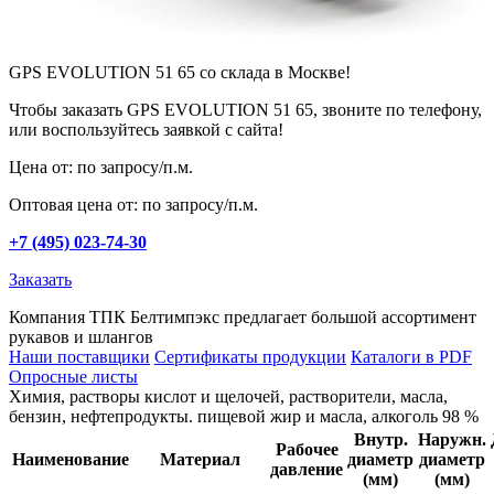
GPS EVOLUTION 51 65 со склада в Москве!
Чтобы заказать GPS EVOLUTION 51 65, звоните по телефону,
или воспользуйтесь заявкой с сайта!
Цена от: по запросу/п.м.
Оптовая цена от: по запросу/п.м.
+7 (495) 023-74-30
Заказать
Компания ТПК Белтимпэкс предлагает большой ассортимент
рукавов и шлангов
Наши поставщики
Сертификаты продукции
Каталоги в PDF
Опросные листы
Химия, растворы кислот и щелочей, растворители, масла,
бензин, нефтепродукты. пищевой жир и масла, алкоголь 98 %
Внутр.
Hаружн.
Рабочее
Наименование
Материал
диаметр
диаметр
давление
(мм)
(мм)