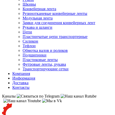
Шкивы
Конвейерная лента
Резинотканевые конвейерные ленты
Модульная лента
Замки для соединения конвейерных лент
Рукава и шланги
Цепи
Пластинчатые цепи транспортерные
Силикон
Тефлон
Обмотка валов и роликов
Подшипники
Пластиковые ленты
Фетровые ленты, рукава
Транспортирующие сетки
Компания
Информация
Доставка
Контакты
Каналы