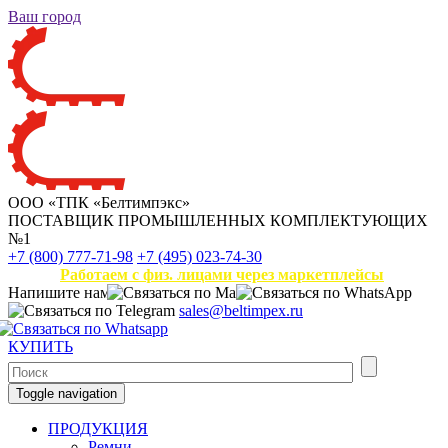
Ваш город
ООО «ТПК «Белтимпэкс»
ПОСТАВЩИК ПРОМЫШЛЕННЫХ КОМПЛЕКТУЮЩИХ
№1
+7 (800) 777-71-98
+7 (495) 023-74-30
Работаем с физ. лицами через маркетплейсы
Напишите нам
sales@beltimpex.ru
КУПИТЬ
Toggle navigation
ПРОДУКЦИЯ
Ремни