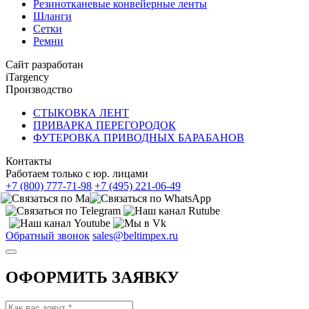
Резинотканевые конвейерные ленты
Шланги
Сетки
Ремни
Сайт разработан
iTargency
Производство
СТЫКОВКА ЛЕНТ
ПРИВАРКА ПЕРЕГОРОДОК
ФУТЕРОВКА ПРИВОДНЫХ БАРАБАНОВ
Контакты
Работаем только с юр. лицами
+7 (800) 777-71-98
+7 (495) 221-06-49
Обратный звонок
sales@beltimpex.ru
ОФОРМИТЬ ЗАЯВКУ