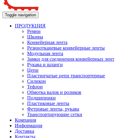
Toggle navigation
ПРОДУКЦИЯ
Ремни
Шкивы
Конвейерная лента
Резинотканевые конвейерные ленты
Модульная лента
Замки для соединения конвейерных лент
Рукава и шланги
Цепи
Пластинчатые цепи транспортерные
Силикон
Тефлон
Обмотка валов и роликов
Подшипники
Пластиковые ленты
Фетровые ленты, рукава
Транспортирующие сетки
Компания
Информация
Доставка
Контакты