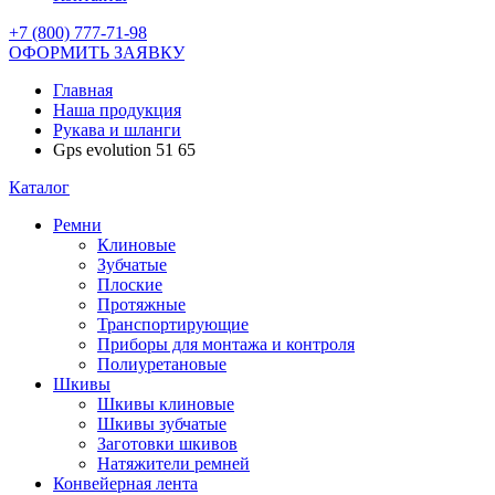
+7 (800) 777-71-98
ОФОРМИТЬ ЗАЯВКУ
Главная
Наша продукция
Рукава и шланги
Gps evolution 51 65
Каталог
Ремни
Клиновые
Зубчатые
Плоские
Протяжные
Транспортирующие
Приборы для монтажа и контроля
Полиуретановые
Шкивы
Шкивы клиновые
Шкивы зубчатые
Заготовки шкивов
Натяжители ремней
Конвейерная лента