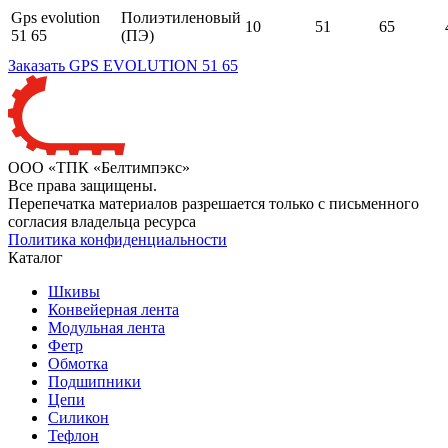
Gps evolution
Полиэтиленовый
10
51
65
51 65
(ПЭ)
Заказать GPS EVOLUTION 51 65
ООО «ТПК «Белтимпэкс»
Все права защищены.
Перепечатка материалов разрешается только с письменного
согласия владельца ресурса
Политика конфиденциальности
Каталог
Шкивы
Конвейерная лента
Модульная лента
Фетр
Обмотка
Подшипники
Цепи
Силикон
Тефлон