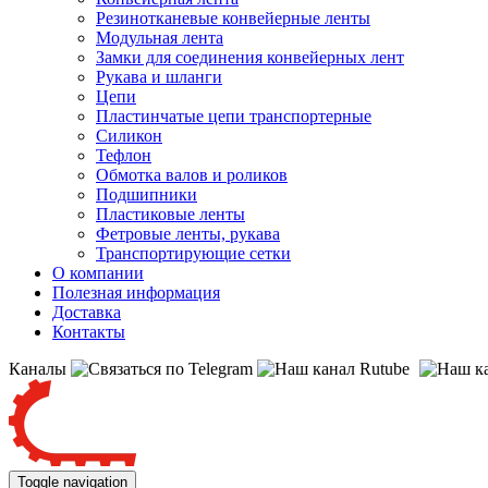
Резинотканевые конвейерные ленты
Модульная лента
Замки для соединения конвейерных лент
Рукава и шланги
Цепи
Пластинчатые цепи транспортерные
Силикон
Тефлон
Обмотка валов и роликов
Подшипники
Пластиковые ленты
Фетровые ленты, рукава
Транспортирующие сетки
О компании
Полезная информация
Доставка
Контакты
Каналы
Toggle navigation