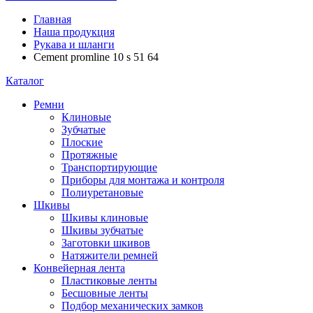
Главная
Наша продукция
Рукава и шланги
Cement promline 10 s 51 64
Каталог
Ремни
Клиновые
Зубчатые
Плоские
Протяжные
Транспортирующие
Приборы для монтажа и контроля
Полиуретановые
Шкивы
Шкивы клиновые
Шкивы зубчатые
Заготовки шкивов
Натяжители ремней
Конвейерная лента
Пластиковые ленты
Бесшовные ленты
Подбор механических замков