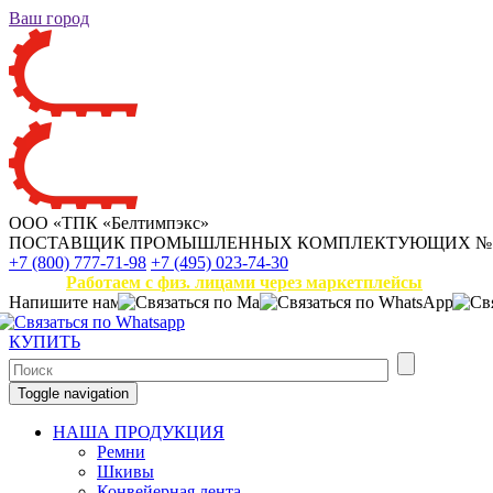
Ваш город
ООО «ТПК «Белтимпэкс»
ПОСТАВЩИК ПРОМЫШЛЕННЫХ КОМПЛЕКТУЮЩИХ
№
+7 (800) 777-71-98
+7 (495) 023-74-30
Работаем с физ. лицами через маркетплейсы
Напишите нам
КУПИТЬ
Toggle navigation
НАША ПРОДУКЦИЯ
Ремни
Шкивы
Конвейерная лента