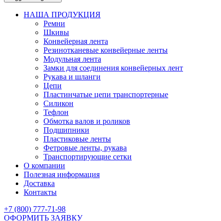
НАША ПРОДУКЦИЯ
Ремни
Шкивы
Конвейерная лента
Резинотканевые конвейерные ленты
Модульная лента
Замки для соединения конвейерных лент
Рукава и шланги
Цепи
Пластинчатые цепи транспортерные
Силикон
Тефлон
Обмотка валов и роликов
Подшипники
Пластиковые ленты
Фетровые ленты, рукава
Транспортирующие сетки
О компании
Полезная информация
Доставка
Контакты
+7 (800) 777-71-98
ОФОРМИТЬ ЗАЯВКУ