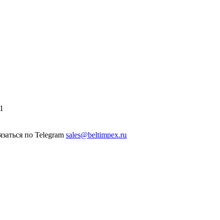
1
sales@beltimpex.ru