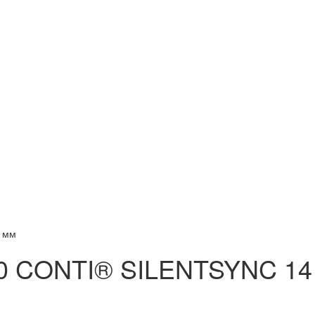
 мм
0 CONTI® SILENTSYNC 14 