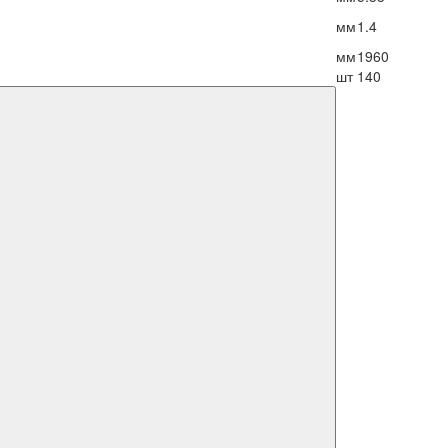
мм
1.4
мм
1960
шт
140