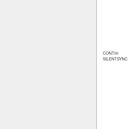
CONTI®
SILENTSYNC