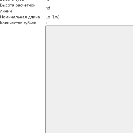
Высота расчетной
hd
линии
Номинальная длина
Lp (Lw)
Количество зубьев
z