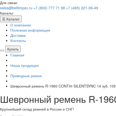
Для связи:
sales@beltimpex.ru
+7 (800) 777 71 98
+7 (495) 221-06-49
Каналы:
☰
Каталог
О компании
Полезная информация
Доставка
Контакты
Купить
Главная
Наша продукция
Приводные ремни
Шевронный ремень R-1960 CONTI® SILENTSYNC 14 зуб. 105
Шевронный ремень R-196
Крупнейший склад ремней в России и СНГ!