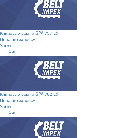
Клиновые ремни SPA 757 Ld
Цена: по запросу
Заказ
Хит
Клиновые ремни SPA 782 Ld
Цена: по запросу
Заказ
Хит