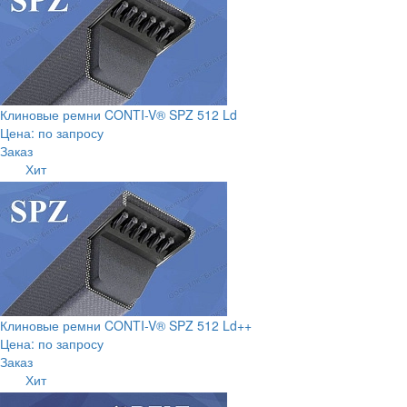
Клиновые ремни CONTI-V® SPZ 512 Ld
Цена: по запросу
Заказ
Хит
Клиновые ремни CONTI-V® SPZ 512 Ld++
Цена: по запросу
Заказ
Хит