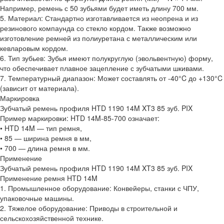
Например, ремень с 50 зубьями будет иметь длину 700 мм.
5. Материал: Стандартно изготавливается из неопрена и из
резинового компаунда со стекло кордом. Также возможно
изготовление ремней из полиуретана с металлическим или
кевларовым кордом.
6. Тип зубьев: Зубья имеют полукруглую (эвольвентную) форму,
что обеспечивает плавное зацепление с зубчатыми шкивами.
7. Температурный диапазон: Может составлять от -40°C до +130°C
(зависит от материала).
Маркировка
Зубчатый ремень профиля HTD 1190 14M XT3 85 зуб. PIX
Пример маркировки: HTD 14M-85-700 означает:
• HTD 14M — тип ремня,
• 85 — ширина ремня в мм,
• 700 — длина ремня в мм.
Применение
Зубчатый ремень профиля HTD 1190 14M XT3 85 зуб. PIX
Применение ремня HTD 14M
1. Промышленное оборудование: Конвейеры, станки с ЧПУ,
упаковочные машины.
2. Тяжелое оборудование: Приводы в строительной и
сельскохозяйственной технике.