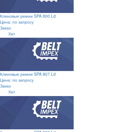
Клиновые ремни SPA 800 Ld
Цена: по запросу
Заказ
Хит
Клиновые ремни SPA 807 Ld
Цена: по запросу
Заказ
Хит