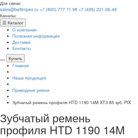
Для связи:
sales@beltimpex.ru
+7 (800) 777 71 98
+7 (495) 221-06-49
Каналы:
☰
Каталог
О компании
Полезная информация
Доставка
Контакты
Купить
Главная
Наша продукция
Приводные ремни
Зубчатый ремень профиля HTD 1190 14M XT3 85 зуб. PIX
Зубчатый ремень
профиля HTD 1190 14M