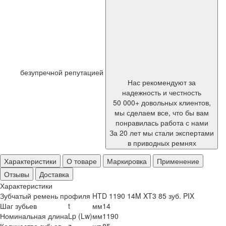
безупречной репутацией
Нас рекомендуют за
надежность и честность
50 000+ довольных клиентов,
мы сделаем все, что бы вам
понравилась работа с нами
За 20 лет мы стали экспертами
в приводных ремнях
Характеристики
О товаре
Маркировка
Применение
Отзывы
Доставка
Характеристики
Зубчатый ремень профиля HTD 1190 14M XT3 85 зуб. PIX
Шаг зубьев
t
мм
14
Номинальная длина
Lp (Lw)
мм
1190