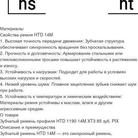
Материалы
Свойства ремня HTD 14M
1. Высокая точность передачи движения: Зубчатая структура
обеспечивает синхронность вращения без проскальзывания.
2. Прочность и долговечность: Армирование стальными или
стекловолоконными тросами повышает устойчивость к растяжению
и износу.
3. Устойчивость к нагрузкам: Подходит для работы в условиях
высоких нагрузок и скоростей.
4. Низкий уровень шума: Плавное зацепление зубьев снижает шум
при работе.
5. Устойчивость к температуре и химическим воздействиям:
Материалы ремня устойчивы к маслам, влаге и другим
агрессивным средам.
О товаре
Зубчатый ремень профиля HTD 1190 14M XT3 85 зуб. PIX
Описание и преимущества
Зубчатый ремень HTD 14M — это синхронный ремень,