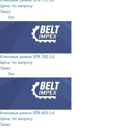
Цена: по запросу
Заказ
Хит
Клиновые ремни SPA 782 Ld
Цена: по запросу
Заказ
Хит
Клиновые ремни SPA 800 Ld
Цена: по запросу
Заказ