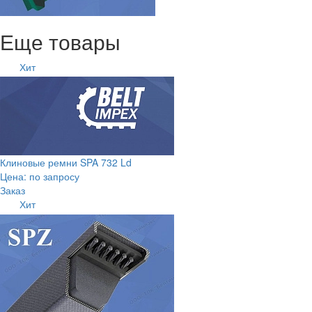
Еще товары
Хит
Клиновые ремни SPA 732 Ld
Цена: по запросу
Заказ
Хит