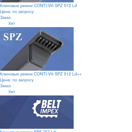
Клиновые ремни CONTI-V® SPZ 512 Ld
Цена: по запросу
Заказ
Хит
Клиновые ремни CONTI-V® SPZ 512 Ld++
Цена: по запросу
Заказ
Хит
Клиновые ремни SPA 757 Ld