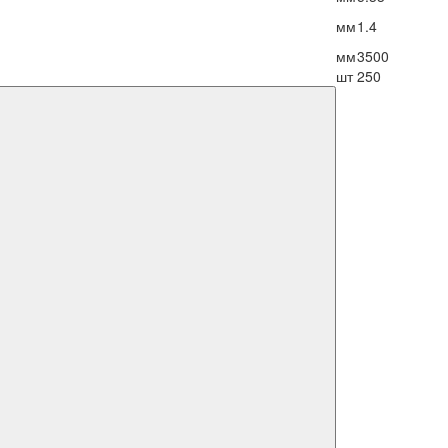
мм
1.4
мм
3500
шт
250