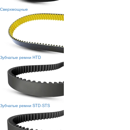
Сверхмощные
Зубчатые ремни HTD
Зубчатые ремни STD-STS