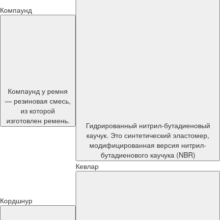
Компаунд
Компаунд у ремня
— резиновая смесь,
из которой
изготовлен ремень.
Гидрированный нитрил-бутадиеновый
каучук. Это синтетический эластомер,
модифицированная версия нитрил-
бутадиенового каучука (NBR)
Кевлар
Кордшнур