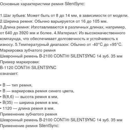
Основные характеристики ремня SilentSync:
1.Шаг зубьев: Может быть от 8 до 14 мм, в зависимости от модели.
2.Ширина ремня: Обычно варьируется от 16 до 105 мм.
3.Длина ремня: Изготавливаются в различных длинах, например,
от 640 до 3920 мм и более. 4.Материал: Из высококачественного
компаунда, что обеспечивает долговечность и устойчивость к
износу. 5.Температурный диапазон: Обычно от -40°C до +95°C.
Маркировка зубчатого ремня
Шевронный ремень B-2100 CONTI® SILENTSYNC 14 зуб. 35 мм
Пример маркировки:
B-1120 CONTI® SILENTSYNC
означает:
• B — тип ремня,
• B — маркировка ремня синего цвета,
• B(8,6) — высота ремня в мм,
• B(35) — ширина ремня в мм,
• 1120 — длина ремня в мм.
Применение зубчатого ремня
Шевронный ремень B-2100 CONTI® SILENTSYNC 14 зуб. 35 мм
Применение ремня SilentSync: