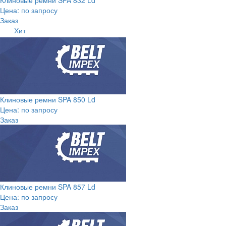
Цена: по запросу
Заказ
Хит
Клиновые ремни SPA 850 Ld
Цена: по запросу
Заказ
Клиновые ремни SPA 857 Ld
Цена: по запросу
Заказ