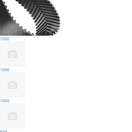
1000
1200
1500
600