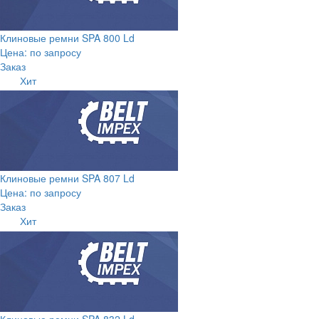
Клиновые ремни SPA 800 Ld
Цена: по запросу
Заказ
Хит
Клиновые ремни SPA 807 Ld
Цена: по запросу
Заказ
Хит
Клиновые ремни SPA 832 Ld