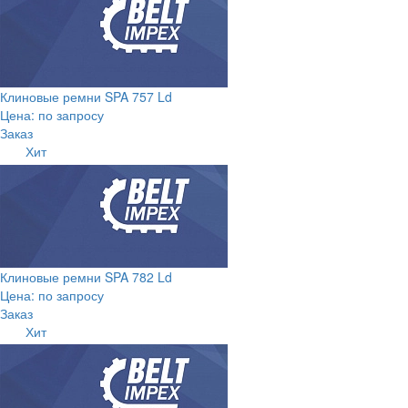
Клиновые ремни SPA 757 Ld
Цена: по запросу
Заказ
Хит
Клиновые ремни SPA 782 Ld
Цена: по запросу
Заказ
Хит