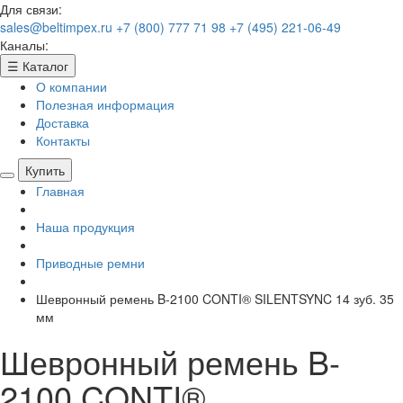
Для связи:
sales@beltimpex.ru
+7 (800) 777 71 98
+7 (495) 221-06-49
Каналы:
☰
Каталог
О компании
Полезная информация
Доставка
Контакты
Купить
Главная
Наша продукция
Приводные ремни
Шевронный ремень B-2100 CONTI® SILENTSYNC 14 зуб. 35
мм
Шевронный ремень B-
2100 CONTI®