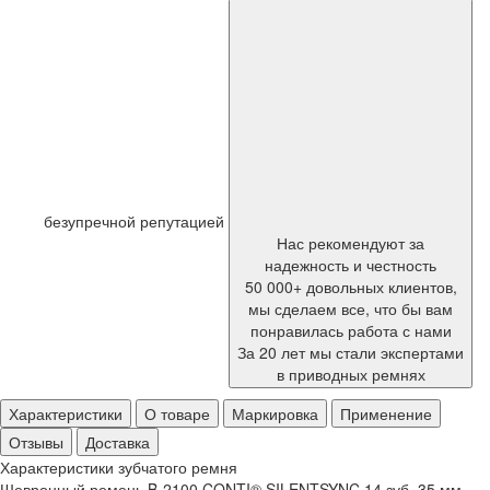
безупречной репутацией
Нас рекомендуют за
надежность и честность
50 000+ довольных клиентов,
мы сделаем все, что бы вам
понравилась работа с нами
За 20 лет мы стали экспертами
в приводных ремнях
Характеристики
О товаре
Маркировка
Применение
Отзывы
Доставка
Характеристики зубчатого ремня
Шевронный ремень B-2100 CONTI® SILENTSYNC 14 зуб. 35 мм