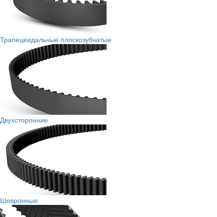
Трапецеидальные плоскозубчатые
Двухсторонние
Шевронные