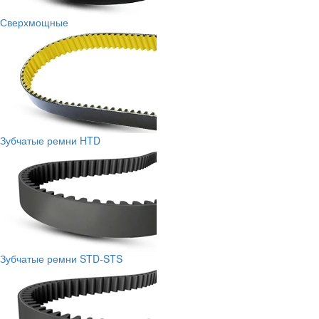
Сверхмощные
Зубчатые ремни HTD
Зубчатые ремни STD-STS