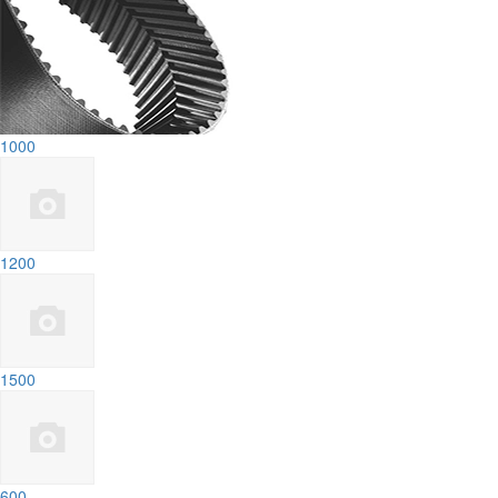
1000
1200
1500
600