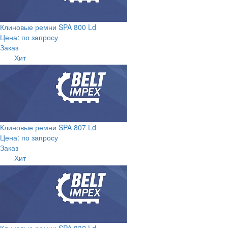
Клиновые ремни SPA 800 Ld
Цена: по запросу
Заказ
Хит
Клиновые ремни SPA 807 Ld
Цена: по запросу
Заказ
Хит
Клиновые ремни SPA 832 Ld