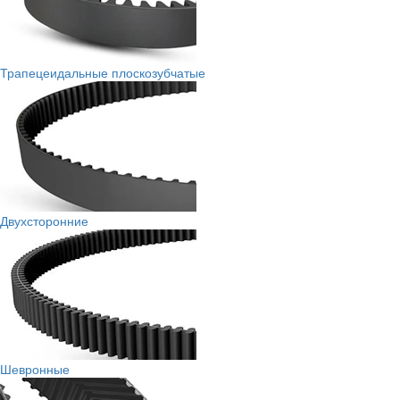
Трапецеидальные плоскозубчатые
Двухсторонние
Шевронные