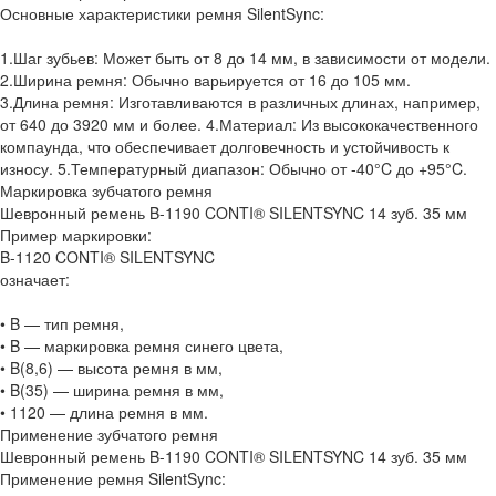
Основные характеристики ремня SilentSync:
1.Шаг зубьев: Может быть от 8 до 14 мм, в зависимости от модели.
2.Ширина ремня: Обычно варьируется от 16 до 105 мм.
3.Длина ремня: Изготавливаются в различных длинах, например,
от 640 до 3920 мм и более. 4.Материал: Из высококачественного
компаунда, что обеспечивает долговечность и устойчивость к
износу. 5.Температурный диапазон: Обычно от -40°C до +95°C.
Маркировка зубчатого ремня
Шевронный ремень B-1190 CONTI® SILENTSYNC 14 зуб. 35 мм
Пример маркировки:
B-1120 CONTI® SILENTSYNC
означает:
• B — тип ремня,
• B — маркировка ремня синего цвета,
• B(8,6) — высота ремня в мм,
• B(35) — ширина ремня в мм,
• 1120 — длина ремня в мм.
Применение зубчатого ремня
Шевронный ремень B-1190 CONTI® SILENTSYNC 14 зуб. 35 мм
Применение ремня SilentSync: