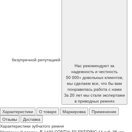
безупречной репутацией
Нас рекомендуют за
надежность и честность
50 000+ довольных клиентов,
мы сделаем все, что бы вам
понравилась работа с нами
За 20 лет мы стали экспертами
в приводных ремнях
Характеристики
О товаре
Маркировка
Применение
Отзывы
Доставка
Характеристики зубчатого ремня
Шевронный ремень B-1190 CONTI® SILENTSYNC 14 зуб. 35 мм