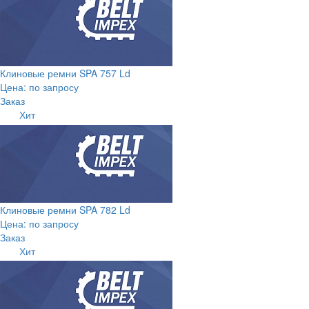
Клиновые ремни SPA 757 Ld
Цена: по запросу
Заказ
Хит
Клиновые ремни SPA 782 Ld
Цена: по запросу
Заказ
Хит