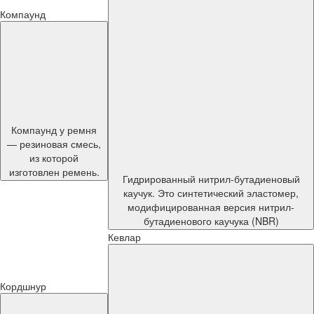
Компаунд
Компаунд у ремня
— резиновая смесь,
из которой
изготовлен ремень.
Гидрированный нитрил-бутадиеновый
каучук. Это синтетический эластомер,
модифицированная версия нитрил-
бутадиенового каучука (NBR)
Кевлар
Кордшнур