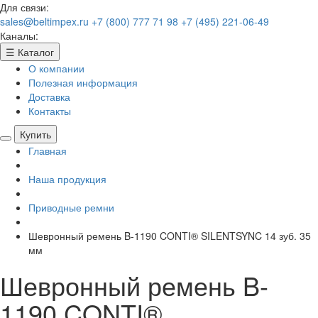
Для связи:
sales@beltimpex.ru
+7 (800) 777 71 98
+7 (495) 221-06-49
Каналы:
☰
Каталог
О компании
Полезная информация
Доставка
Контакты
Купить
Главная
Наша продукция
Приводные ремни
Шевронный ремень B-1190 CONTI® SILENTSYNC 14 зуб. 35
мм
Шевронный ремень B-
1190 CONTI®