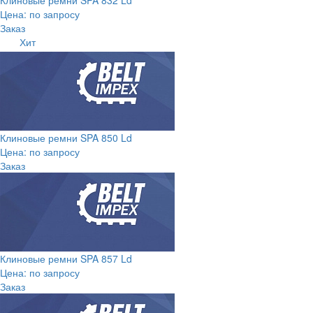
Цена: по запросу
Заказ
Хит
Клиновые ремни SPA 850 Ld
Цена: по запросу
Заказ
Клиновые ремни SPA 857 Ld
Цена: по запросу
Заказ